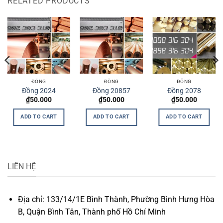
RELATED PRODUCTS
ĐỒNG
ĐỒNG
ĐỒNG
Đồng 2024
Đồng 20857
Đồng 2078
₫
50.000
₫
50.000
₫
50.000
ADD TO CART
ADD TO CART
ADD TO CART
LIÊN HỆ
Địa chỉ: 133/14/1E Bình Thành, Phường Bình Hưng Hòa
B, Quận Bình Tân, Thành phố Hồ Chí Minh