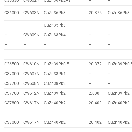
C35330
CW602N
CuZn36Pb2As
–
–
C36000
CW603N
CuZn36Pb3
20.375
CuZn36Pb3
CuZn35Pb3
–
CW609N
CuZn38Pb4
–
–
–
–
–
–
–
C36500
CW610N
CuZn39Pb0.5
20.372
CuZn39Pb0.
C37000
CW607N
CuZn38Pb1
–
–
C37700
CW608N
CuZn38Pb2
–
–
C37700
CW612N
CuZn39Pb2
2.038
CuZn39Pb2
C37800
CW617N
CuZn40Pb2
20.402
CuZn40Pb2
C38000
CW617N
CuZn40Pb2
20.402
CuZn40Pb2