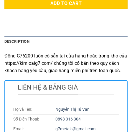
ADD TO CART
DESCRIPTION
Đồng C76200 luôn có sẵn tại cửa hàng hoặc trong kho của
https://kimloaig7.com/ chúng tôi có bán theo quy cách
khách hàng yêu cầu, giao hàng miễn phí trên toàn quốc.
LIÊN HỆ & BẢNG GIÁ
Họ và Tên:
Nguyễn Thị Tú Vân
Số Điện Thoại:
0898 316 304
Email:
g7metals@gmail.com