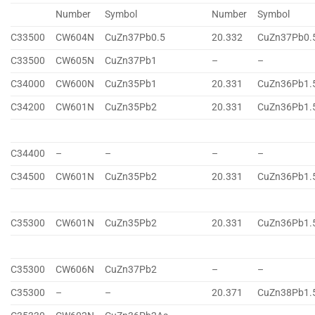
Number
Symbol
Number
Symbol
C33500
CW604N
CuZn37Pb0.5
20.332
CuZn37Pb0.
C33500
CW605N
CuZn37Pb1
–
–
C34000
CW600N
CuZn35Pb1
20.331
CuZn36Pb1.
C34200
CW601N
CuZn35Pb2
20.331
CuZn36Pb1.
C34400
–
–
–
–
C34500
CW601N
CuZn35Pb2
20.331
CuZn36Pb1.
C35300
CW601N
CuZn35Pb2
20.331
CuZn36Pb1.
C35300
CW606N
CuZn37Pb2
–
–
C35300
–
–
20.371
CuZn38Pb1.