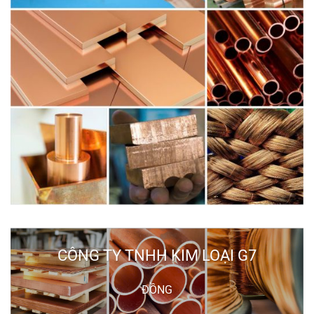
CÔNG TY TNHH KIM LOẠI G7
ĐỒNG