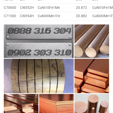
C70600
CW352H
CuNi10Fe1Mn
20.872
CuNi10Fe1M
C71500
CW354H
CuNi30Mn1Fe
20.882
CuNi30Mn1F