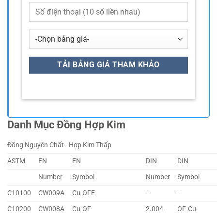
Danh Mục Đồng Hợp Kim
Đồng Nguyên Chất - Hợp Kim Thấp
ASTM
EN
EN
DIN
DIN
Number
Symbol
Number
Symbol
C10100
CW009A
Cu-OFE
–
–
C10200
CW008A
Cu-OF
2.004
OF-Cu