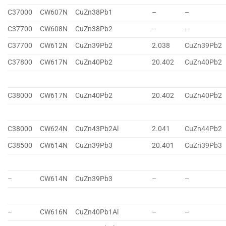
C37000
CW607N
CuZn38Pb1
–
–
C37700
CW608N
CuZn38Pb2
–
–
C37700
CW612N
CuZn39Pb2
2.038
CuZn39Pb2
C37800
CW617N
CuZn40Pb2
20.402
CuZn40Pb2
C38000
CW617N
CuZn40Pb2
20.402
CuZn40Pb2
C38000
CW624N
CuZn43Pb2Al
2.041
CuZn44Pb2
C38500
CW614N
CuZn39Pb3
20.401
CuZn39Pb3
–
CW614N
CuZn39Pb3
–
–
–
CW616N
CuZn40Pb1Al
–
–