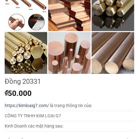
Đồng 20331
₫
50.000
https://kimloaig7.com/
là trang thông tin của:
CÔNG TY TNHH KIM LOẠI G7
Kinh Doanh các mặt hàng sau: