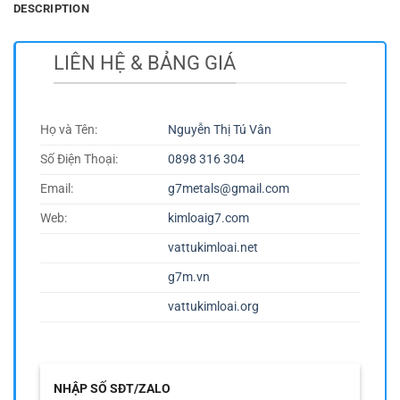
DESCRIPTION
LIÊN HỆ & BẢNG GIÁ
Họ và Tên:
Nguyễn Thị Tú Vân
Số Điện Thoại:
0898 316 304
Email:
g7metals@gmail.com
Web:
kimloaig7.com
vattukimloai.net
g7m.vn
vattukimloai.org
NHẬP SỐ SĐT/ZALO