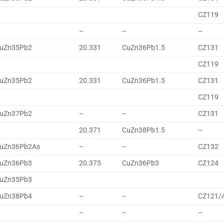
CZ119
–
–
–
uZn35Pb2
20.331
CuZn36Pb1.5
CZ131
CZ119
uZn35Pb2
20.331
CuZn36Pb1.5
CZ131
CZ119
uZn37Pb2
–
–
CZ131
20.371
CuZn38Pb1.5
–
uZn36Pb2As
–
–
CZ132
uZn36Pb3
20.375
CuZn36Pb3
CZ124
uZn35Pb3
uZn38Pb4
–
–
CZ121/
–
–
–