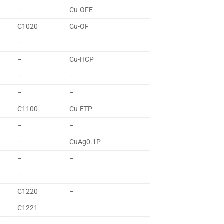
–
Cu-OFE
C1020
Cu-OF
–
–
–
Cu-HCP
–
–
–
–
C1100
Cu-ETP
–
–
–
CuAg0.1P
–
–
–
–
C1220
–
C1221