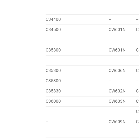
C34400
–
–
C34500
CW601N
C
C35300
CW601N
C
C35300
CW606N
C
C35300
–
–
C35330
CW602N
C
C36000
CW603N
C
C
–
CW609N
C
–
–
–