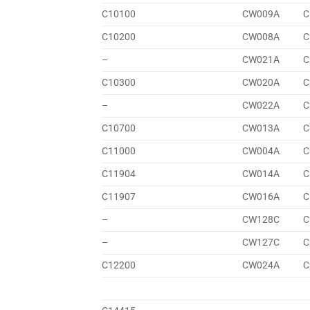
C10100
CW009A
C
C10200
CW008A
C
–
CW021A
C
C10300
CW020A
C
–
CW022A
C
C10700
CW013A
C
C11000
CW004A
C
C11904
CW014A
C
C11907
CW016A
C
–
CW128C
C
–
CW127C
C
C12200
CW024A
C