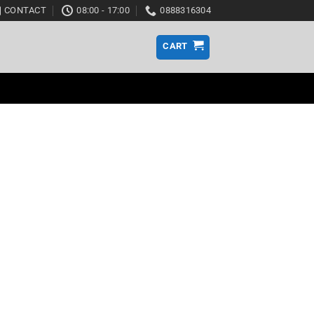
CONTACT
08:00 - 17:00
0888316304
CART