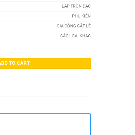
LÁP TRÒN ĐẶC
PHỤ KIỆN
GIA CÔNG CẮT LẺ
CÁC LOẠI KHÁC
ADD TO CART