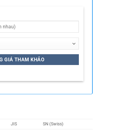
JIS
SN (Swiss)