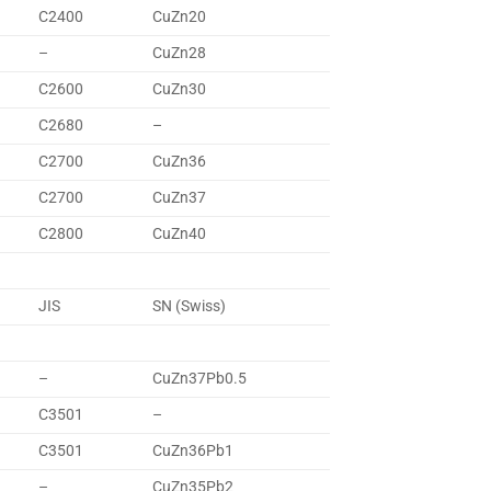
C2400
CuZn20
–
CuZn28
C2600
CuZn30
C2680
–
C2700
CuZn36
C2700
CuZn37
C2800
CuZn40
JIS
SN (Swiss)
–
CuZn37Pb0.5
C3501
–
C3501
CuZn36Pb1
–
CuZn35Pb2