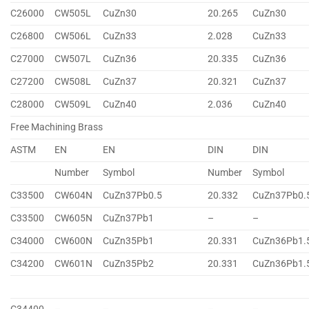
C26000
CW505L
CuZn30
20.265
CuZn30
C26800
CW506L
CuZn33
2.028
CuZn33
C27000
CW507L
CuZn36
20.335
CuZn36
C27200
CW508L
CuZn37
20.321
CuZn37
C28000
CW509L
CuZn40
2.036
CuZn40
Free Machining Brass
ASTM
EN
EN
DIN
DIN
Number
Symbol
Number
Symbol
C33500
CW604N
CuZn37Pb0.5
20.332
CuZn37Pb0.
C33500
CW605N
CuZn37Pb1
–
–
C34000
CW600N
CuZn35Pb1
20.331
CuZn36Pb1.
C34200
CW601N
CuZn35Pb2
20.331
CuZn36Pb1.