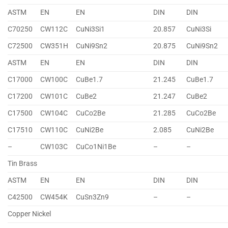
ASTM
EN
EN
DIN
DIN
C70250
CW112C
CuNi3Si1
20.857
CuNi3Si
C72500
CW351H
CuNi9Sn2
20.875
CuNi9Sn2
ASTM
EN
EN
DIN
DIN
C17000
CW100C
CuBe1.7
21.245
CuBe1.7
C17200
CW101C
CuBe2
21.247
CuBe2
C17500
CW104C
CuCo2Be
21.285
CuCo2Be
C17510
CW110C
CuNi2Be
2.085
CuNi2Be
–
CW103C
CuCo1Ni1Be
–
–
Tin Brass
ASTM
EN
EN
DIN
DIN
C42500
CW454K
CuSn3Zn9
–
–
Copper Nickel