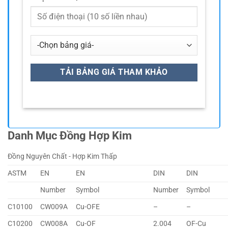
Danh Mục Đồng Hợp Kim
Đồng Nguyên Chất - Hợp Kim Thấp
ASTM
EN
EN
DIN
DIN
Number
Symbol
Number
Symbol
C10100
CW009A
Cu-OFE
–
–
C10200
CW008A
Cu-OF
2.004
OF-Cu