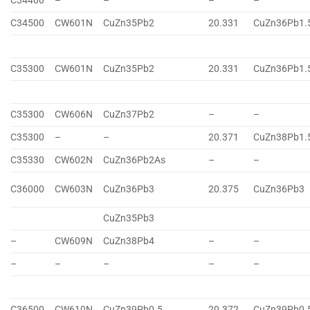
C34400
–
–
–
–
C34500
CW601N
CuZn35Pb2
20.331
CuZn36Pb1.
C35300
CW601N
CuZn35Pb2
20.331
CuZn36Pb1.
C35300
CW606N
CuZn37Pb2
–
–
C35300
–
–
20.371
CuZn38Pb1.
C35330
CW602N
CuZn36Pb2As
–
–
C36000
CW603N
CuZn36Pb3
20.375
CuZn36Pb3
CuZn35Pb3
–
CW609N
CuZn38Pb4
–
–
–
–
–
–
–
C36500
CW610N
CuZn39Pb0.5
20.372
CuZn39Pb0.