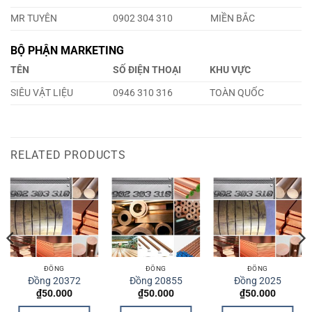
MR TUYÊN
0902 304 310
MIỀN BẮC
BỘ PHẬN MARKETING
TÊN
SỐ ĐIỆN THOẠI
KHU VỰC
SIÊU VẬT LIỆU
0946 310 316
TOÀN QUỐC
RELATED PRODUCTS
ĐỒNG
ĐỒNG
ĐỒNG
Đồng 20372
Đồng 20855
Đồng 2025
₫
50.000
₫
50.000
₫
50.000