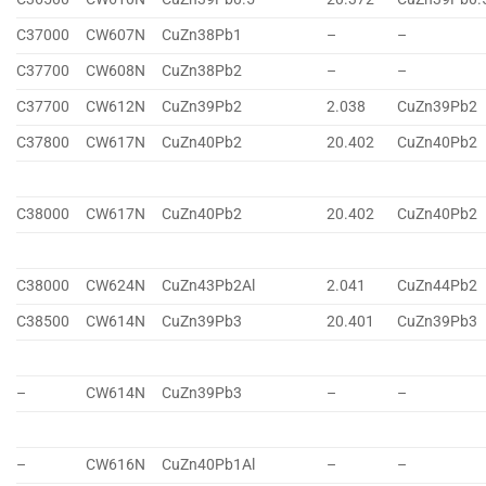
C37000
CW607N
CuZn38Pb1
–
–
C37700
CW608N
CuZn38Pb2
–
–
C37700
CW612N
CuZn39Pb2
2.038
CuZn39Pb2
C37800
CW617N
CuZn40Pb2
20.402
CuZn40Pb2
C38000
CW617N
CuZn40Pb2
20.402
CuZn40Pb2
C38000
CW624N
CuZn43Pb2Al
2.041
CuZn44Pb2
C38500
CW614N
CuZn39Pb3
20.401
CuZn39Pb3
–
CW614N
CuZn39Pb3
–
–
–
CW616N
CuZn40Pb1Al
–
–