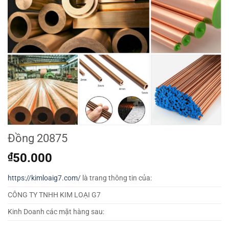
Đồng 20875
₫
50.000
https://kimloaig7.com/
là trang thông tin của:
CÔNG TY TNHH KIM LOẠI G7
Kinh Doanh các mặt hàng sau: