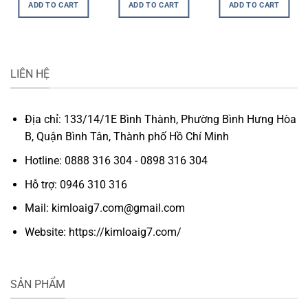
ADD TO CART
ADD TO CART
ADD TO CART
LIÊN HỆ
Địa chỉ: 133/14/1E Bình Thành, Phường Bình Hưng Hòa
B, Quận Bình Tân, Thành phố Hồ Chí Minh
Hotline: 0888 316 304 - 0898 316 304
Hỗ trợ: 0946 310 316
Mail: kimloaig7.com@gmail.com
Website: https://kimloaig7.com/
SẢN PHẨM