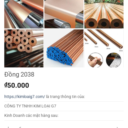
Đồng 2038
₫
50.000
https://kimloaig7.com/
là trang thông tin của:
CÔNG TY TNHH KIM LOẠI G7
Kinh Doanh các mặt hàng sau: