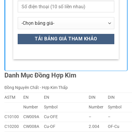
Danh Mục Đồng Hợp Kim
Đồng Nguyên Chất - Hợp Kim Thấp
ASTM
EN
EN
DIN
DIN
Number
Symbol
Number
Symbol
C10100
CW009A
Cu-OFE
–
–
C10200
CW008A
Cu-OF
2.004
OF-Cu