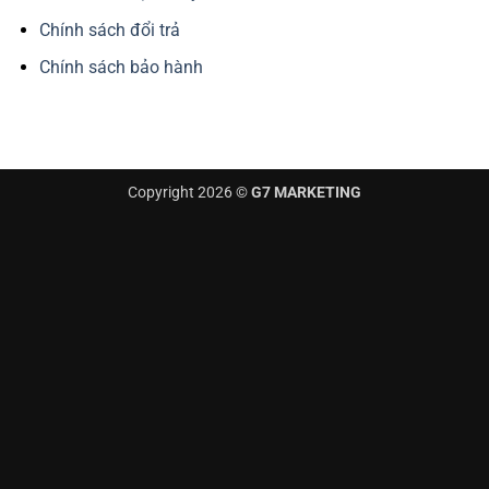
Chính sách đổi trả
Chính sách bảo hành
Copyright 2026 ©
G7 MARKETING