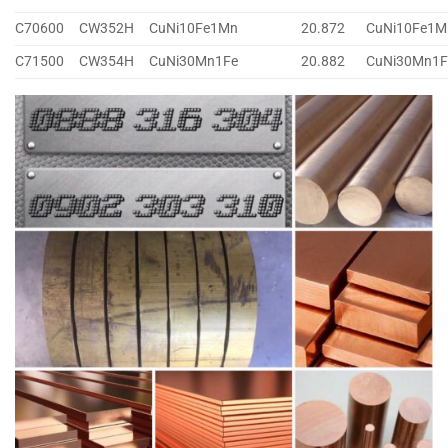
C70600
CW352H
CuNi10Fe1Mn
20.872
CuNi10Fe1M
C71500
CW354H
CuNi30Mn1Fe
20.882
CuNi30Mn1F