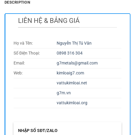
DESCRIPTION
LIÊN HỆ & BẢNG GIÁ
Họ và Tên:
Nguyễn Thị Tú Vân
Số Điện Thoại:
0898 316 304
Email:
g7metals@gmail.com
Web:
kimloaig7.com
vattukimloai.net
g7m.vn
vattukimloai.org
NHẬP SỐ SĐT/ZALO