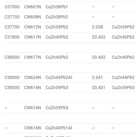
C37000
CW607N
CuZn38Pb1
–
–
C37700
CW608N
CuZn38Pb2
–
–
C37700
CW612N
CuZn39Pb2
2.038
CuZn39Pb2
C37800
CW617N
CuZn40Pb2
20.402
CuZn40Pb2
C38000
CW617N
CuZn40Pb2
20.402
CuZn40Pb2
C38000
CW624N
CuZn43Pb2Al
2.041
CuZn44Pb2
C38500
CW614N
CuZn39Pb3
20.401
CuZn39Pb3
–
CW614N
CuZn39Pb3
–
–
–
CW616N
CuZn40Pb1Al
–
–