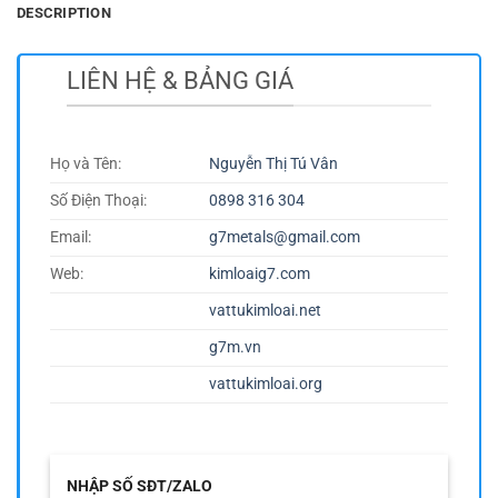
DESCRIPTION
LIÊN HỆ & BẢNG GIÁ
Họ và Tên:
Nguyễn Thị Tú Vân
Số Điện Thoại:
0898 316 304
Email:
g7metals@gmail.com
Web:
kimloaig7.com
vattukimloai.net
g7m.vn
vattukimloai.org
NHẬP SỐ SĐT/ZALO