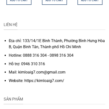
ADD TO CART
ADD TO CART
ADD TO CART
LIÊN HỆ
Địa chỉ: 133/14/1E Bình Thành, Phường Bình Hưng Hòa
B, Quận Bình Tân, Thành phố Hồ Chí Minh
Hotline: 0888 316 304 - 0898 316 304
Hỗ trợ: 0946 310 316
Mail: kimloaig7.com@gmail.com
Website: https://kimloaig7.com/
SẢN PHẨM