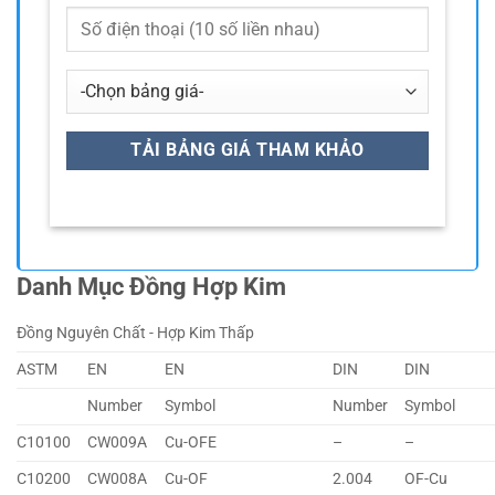
Danh Mục Đồng Hợp Kim
Đồng Nguyên Chất - Hợp Kim Thấp
ASTM
EN
EN
DIN
DIN
Number
Symbol
Number
Symbol
C10100
CW009A
Cu-OFE
–
–
C10200
CW008A
Cu-OF
2.004
OF-Cu