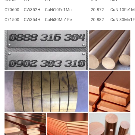
C70600
CW352H
CuNi10Fe1Mn
20.872
CuNi10Fe1M
C71500
CW354H
CuNi30Mn1Fe
20.882
CuNi30Mn1F