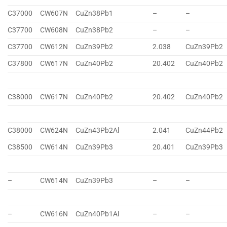
C37000
CW607N
CuZn38Pb1
–
–
C37700
CW608N
CuZn38Pb2
–
–
C37700
CW612N
CuZn39Pb2
2.038
CuZn39Pb2
C37800
CW617N
CuZn40Pb2
20.402
CuZn40Pb2
C38000
CW617N
CuZn40Pb2
20.402
CuZn40Pb2
C38000
CW624N
CuZn43Pb2Al
2.041
CuZn44Pb2
C38500
CW614N
CuZn39Pb3
20.401
CuZn39Pb3
–
CW614N
CuZn39Pb3
–
–
–
CW616N
CuZn40Pb1Al
–
–