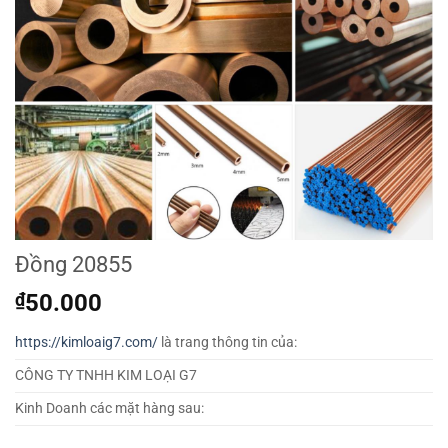
Đồng 20855
₫
50.000
https://kimloaig7.com/
là trang thông tin của:
CÔNG TY TNHH KIM LOẠI G7
Kinh Doanh các mặt hàng sau: