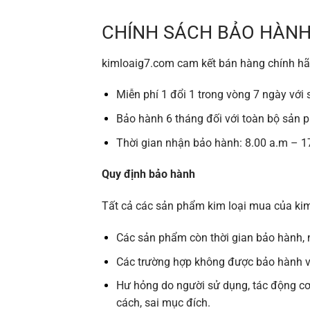
CHÍNH SÁCH BẢO HÀN
kimloaig7.com cam kết bán hàng chính hãn
Miễn phí 1 đổi 1 trong vòng 7 ngày vớ
Bảo hành 6 tháng đối với toàn bộ sản p
Thời gian nhận bảo hành: 8.00 a.m – 1
Quy định bảo hành
Tất cả các sản phẩm kim loại mua của
ki
Các sản phẩm còn thời gian bảo hành, n
Các trường hợp không được bảo hành và 
Hư hỏng do người sử dụng, tác động cơ 
cách, sai mục đích.