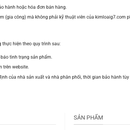
bảo hành hoặc hóa đơn bán hàng.
hẩm (gia công) mà không phải kỹ thuật viên của
kimloaig7.com
ph
thực hiện theo quy trình sau:
 báo tình trạng sản phẩm.
n trên website.
nh của nhà sản xuất và nhà phân phối, thời gian bảo hành tùy 
SẢN PHẨM