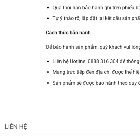
Quá thời hạn bảo hành ghi trên phiếu 
Tự ý tháo rỡ, lắp đặt lại kết cấu sản p
Cách thức bảo hành
Để bảo hành sản phẩm, quý khách vui lòng 
Liên hệ Hotline: 0888 316 304 để thông
Mang trực tiếp đến địa chỉ được thể hiệ
Sản phẩm sẽ được bảo hành theo quy đị
LIÊN HỆ