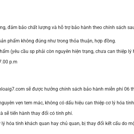
H
g, đảm bảo chất lượng và hỗ trợ bảo hành theo chính sách sa
i sản phẩm không đúng như trong thỏa thuận, hợp đồng.
hẩm (yêu cầu sp phải còn nguyên hiện trạng, chưa can thiệp lý h
7.00 p.m
mloaig7.com
sẽ được hưởng chính sách bảo hành miễn phí 06 t
guyên vẹn tem mác, không có dấu hiệu can thiệp cơ lý hóa tính
sẽ tiến hành thay đổi có tính phí.
lý hóa tính khách quan hay chủ quan, bị thay đổi kết cấu do mộ