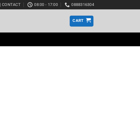
CONTACT
08:00 - 17:00
0888316304
CART