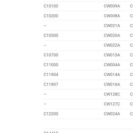
C10100
CW009A
C
C10200
CW008A
C
–
CW021A
C
C10300
CW020A
C
–
CW022A
C
C10700
CW013A
C
C11000
CW004A
C
C11904
CW014A
C
C11907
CW016A
C
–
CW128C
C
–
CW127C
C
C12200
CW024A
C