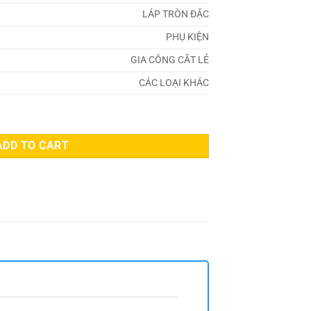
LÁP TRÒN ĐẶC
PHỤ KIỆN
GIA CÔNG CẮT LẺ
CÁC LOẠI KHÁC
ADD TO CART