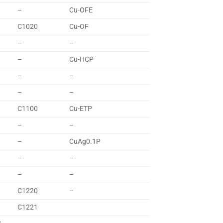
–
Cu-OFE
C1020
Cu-OF
–
–
–
Cu-HCP
–
–
–
–
C1100
Cu-ETP
–
–
–
CuAg0.1P
–
–
–
–
C1220
–
C1221