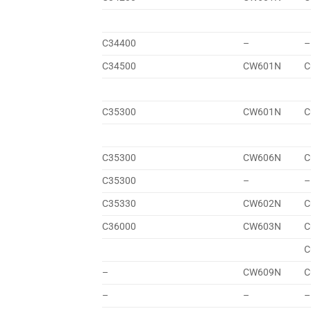
C34400
–
–
C34500
CW601N
C
C35300
CW601N
C
C35300
CW606N
C
C35300
–
–
C35330
CW602N
C
C36000
CW603N
C
C
–
CW609N
C
–
–
–