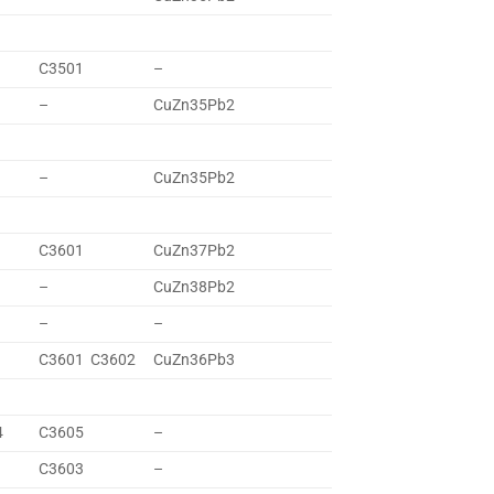
C3501
–
–
CuZn35Pb2
–
CuZn35Pb2
C3601
CuZn37Pb2
–
CuZn38Pb2
–
–
C3601 C3602
CuZn36Pb3
4
C3605
–
C3603
–