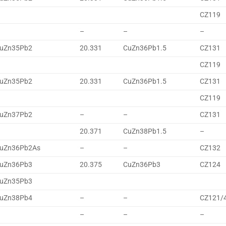
CZ119
–
–
–
uZn35Pb2
20.331
CuZn36Pb1.5
CZ131
CZ119
uZn35Pb2
20.331
CuZn36Pb1.5
CZ131
CZ119
uZn37Pb2
–
–
CZ131
20.371
CuZn38Pb1.5
–
uZn36Pb2As
–
–
CZ132
uZn36Pb3
20.375
CuZn36Pb3
CZ124
uZn35Pb3
uZn38Pb4
–
–
CZ121/
–
–
–