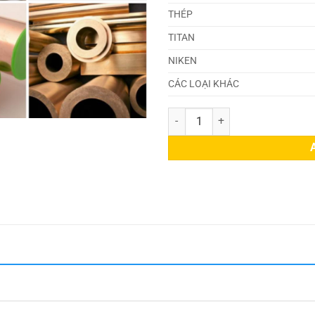
THÉP
TITAN
NIKEN
CÁC LOẠI KHÁC
Đồng 20335 quantity