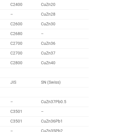
C2400
CuZn20
–
CuZn28
C2600
CuZn30
C2680
–
C2700
CuZn36
C2700
CuZn37
C2800
CuZn40
JIS
SN (Swiss)
–
CuZn37Pb0.5
C3501
–
C3501
CuZn36Pb1
–
CuZn35Pb2