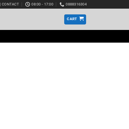
CONTACT
08:00 - 17:00
0888316304
CART