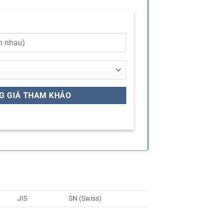
JIS
SN (Swiss)