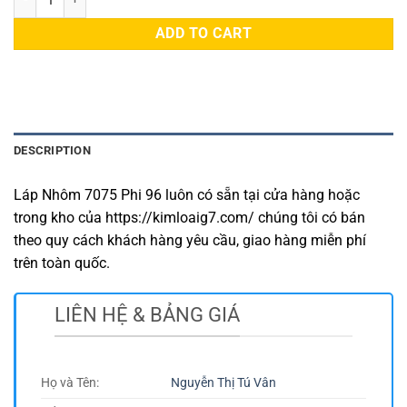
ADD TO CART
DESCRIPTION
Láp Nhôm 7075 Phi 96 luôn có sẵn tại cửa hàng hoặc
trong kho của https://kimloaig7.com/ chúng tôi có bán
theo quy cách khách hàng yêu cầu, giao hàng miễn phí
trên toàn quốc.
LIÊN HỆ & BẢNG GIÁ
Họ và Tên:
Nguyễn Thị Tú Vân