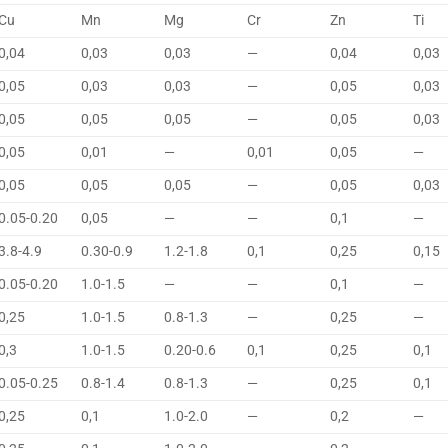
Cu
Mn
Mg
Cr
Zn
Ti
0,04
0,03
0,03
—
0,04
0,03
0,05
0,03
0,03
—
0,05
0,03
0,05
0,05
0,05
—
0,05
0,03
0,05
0,01
—
0,01
0,05
—
0,05
0,05
0,05
—
0,05
0,03
0.05-0.20
0,05
—
—
0,1
—
3.8-4.9
0.30-0.9
1.2-1.8
0,1
0,25
0,15
0.05-0.20
1.0-1.5
—
—
0,1
—
0,25
1.0-1.5
0.8-1.3
—
0,25
—
0,3
1.0-1.5
0.20-0.6
0,1
0,25
0,1
0.05-0.25
0.8-1.4
0.8-1.3
—
0,25
0,1
0,25
0,1
1.0-2.0
—
0,2
—