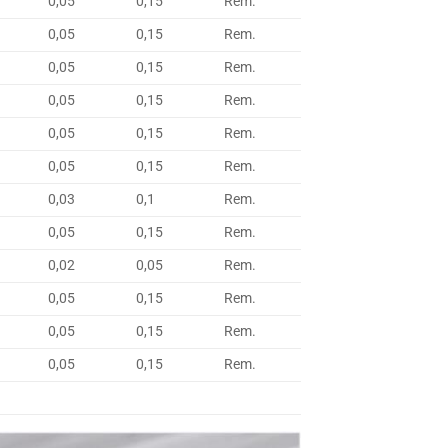
0,05
0,15
Rem.
0,05
0,15
Rem.
0,05
0,15
Rem.
0,05
0,15
Rem.
0,05
0,15
Rem.
0,05
0,15
Rem.
0,03
0,1
Rem.
0,05
0,15
Rem.
0,02
0,05
Rem.
0,05
0,15
Rem.
0,05
0,15
Rem.
0,05
0,15
Rem.