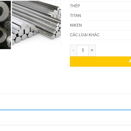
THÉP
TITAN
NIKEN
CÁC LOẠI KHÁC
Nhôm 1060 quantity