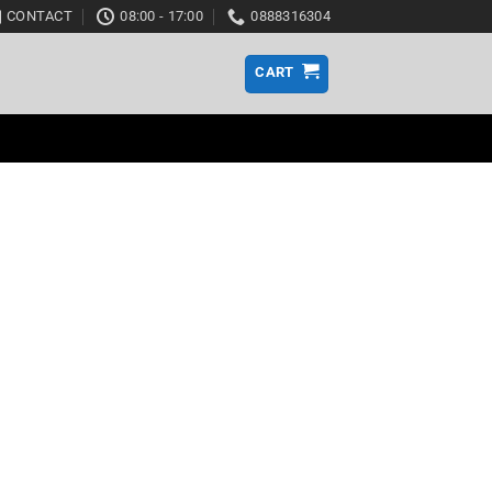
CONTACT
08:00 - 17:00
0888316304
CART