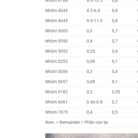
Nhôm 4104
9.0-10.5
0,8
Nhôm 4043
4.5-6.0
0,8
Nhôm 4045
9.0-11.0
0,8
Nhôm 5005
0,3
0,7
Nhôm 5050
0,4
0,7
Nhôm 5052
0,25
0,4
Nhôm 5252
0,08
0,1
Nhôm 5056
0,3
0,4
Nhôm 5657
0,08
0,1
Nhôm 5182
0,2
0,35
Nhôm 6061
0.40-0.8
0,7
Nhôm 7075
0,4
0,5
Rem. = Remainder = Phần còn lại