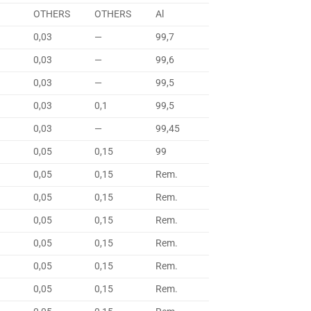
OTHERS
OTHERS
Al
0,03
—
99,7
0,03
—
99,6
0,03
—
99,5
0,03
0,1
99,5
0,03
—
99,45
0,05
0,15
99
0,05
0,15
Rem.
0,05
0,15
Rem.
0,05
0,15
Rem.
0,05
0,15
Rem.
0,05
0,15
Rem.
0,05
0,15
Rem.