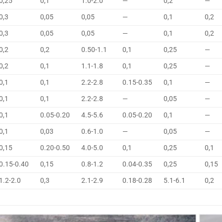
0,25
0,1
1.0-2.0
—
0,2
—
0,3
0,05
0,05
—
0,1
0,2
0,3
0,05
0,05
—
0,1
0,2
0,2
0,2
0.50-1.1
0,1
0,25
—
0,2
0,1
1.1-1.8
0,1
0,25
—
0,1
0,1
2.2-2.8
0.15-0.35
0,1
—
0,1
0,1
2.2-2.8
—
0,05
—
0,1
0.05-0.20
4.5-5.6
0.05-0.20
0,1
—
0,1
0,03
0.6-1.0
—
0,05
—
0,15
0.20-0.50
4.0-5.0
0,1
0,25
0,1
0.15-0.40
0,15
0.8-1.2
0.04-0.35
0,25
0,15
1.2-2.0
0,3
2.1-2.9
0.18-0.28
5.1-6.1
0,2