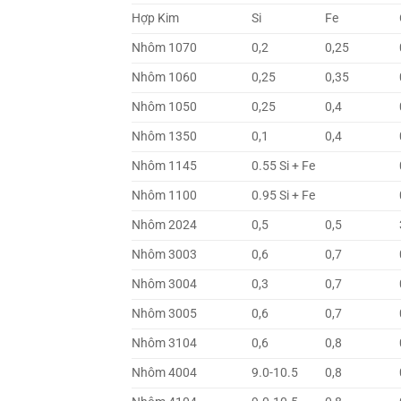
Hợp Kim
Si
Fe
Nhôm 1070
0,2
0,25
Nhôm 1060
0,25
0,35
Nhôm 1050
0,25
0,4
Nhôm 1350
0,1
0,4
Nhôm 1145
0.55 Si + Fe
Nhôm 1100
0.95 Si + Fe
Nhôm 2024
0,5
0,5
Nhôm 3003
0,6
0,7
Nhôm 3004
0,3
0,7
Nhôm 3005
0,6
0,7
Nhôm 3104
0,6
0,8
Nhôm 4004
9.0-10.5
0,8