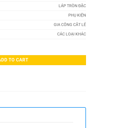
LÁP TRÒN ĐẶC
PHỤ KIỆN
GIA CÔNG CẮT LẺ
CÁC LOẠI KHÁC
ADD TO CART