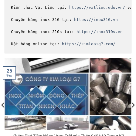
Kiến thức Vật Liệu tại: 
https://vatlieu.edu.vn/
 và 
Chuyên hàng inox 316 tại: 
https://inox316.vn
Chuyên hàng inox 310s tại: 
https://inox310s.vn
Đặt hàng online tại: 
https://kimloaig7.com/
20
Sep
Thép 1.4713