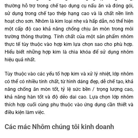
thường hỗ trợ trong chế tạo dụng cụ nấu ăn và đóng gói,
sử dụng trong chế tạo thép hạng cao và là chất nền linh
hoạt cho sơn. Nhôm là kim loại nhẹ và hấp dẫn, nó thể hiện
một cấp độ cao khả năng chống chịu ăn mòn trong môi
trường thông thường. Tính chất của một sản phẩm nhôm
thực tế tùy thuộc vào hợp kim lựa chọn sao cho phù hợp.
Hiểu biết những hợp kim là chìa khóa để sử dụng nhôm
hiệu quả nhất.
Tùy thuộc vào các yếu tố hợp kim và xử lý nhiệt, lớp nhôm
có thể có nhiều tính chất, từ hình dáng đẹp, dễ chế tạo, khả
năng chống ăn mòn tốt, tỷ lệ sức bền / trọng lượng cao,
khả năng hàn tốt và độ dẻo dai cao. Lựa chọn lớp nhôm
thích hợp cuối cùng phụ thuộc vào ứng dụng cần thiết và
điều kiện làm việc.
Các mác Nhôm chúng tôi kinh doanh