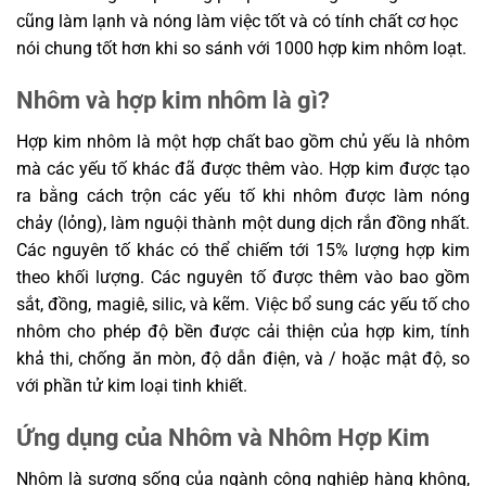
cũng làm lạnh và nóng làm việc tốt và có tính chất cơ học
nói chung tốt hơn khi so sánh với 1000 hợp kim nhôm loạt.
Nhôm và hợp kim nhôm là gì?
Hợp kim nhôm là một hợp chất bao gồm chủ yếu là nhôm
mà các yếu tố khác đã được thêm vào. Hợp kim được tạo
ra bằng cách trộn các yếu tố khi nhôm được làm nóng
chảy (lỏng), làm nguội thành một dung dịch rắn đồng nhất.
Các nguyên tố khác có thể chiếm tới 15% lượng hợp kim
theo khối lượng. Các nguyên tố được thêm vào bao gồm
sắt, đồng, magiê, silic, và kẽm. Việc bổ sung các yếu tố cho
nhôm cho phép độ bền được cải thiện của hợp kim, tính
khả thi, chống ăn mòn, độ dẫn điện, và / hoặc mật độ, so
với phần tử kim loại tinh khiết.
Ứng dụng của Nhôm và Nhôm Hợp Kim
Nhôm là sương sống của ngành công nghiệp hàng không,