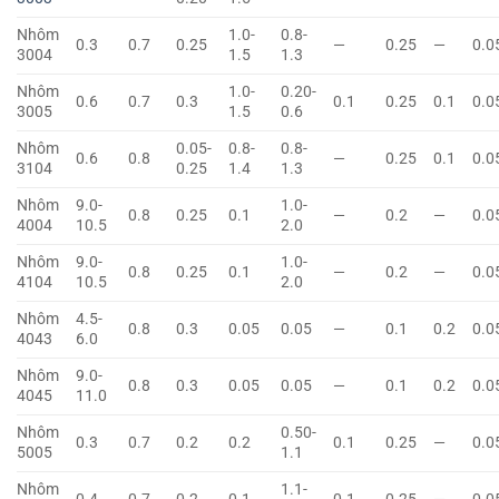
Nhôm
1.0-
0.8-
0.3
0.7
0.25
—
0.25
—
0.0
3004
1.5
1.3
Nhôm
1.0-
0.20-
0.6
0.7
0.3
0.1
0.25
0.1
0.0
3005
1.5
0.6
Nhôm
0.05-
0.8-
0.8-
0.6
0.8
—
0.25
0.1
0.0
3104
0.25
1.4
1.3
Nhôm
9.0-
1.0-
0.8
0.25
0.1
—
0.2
—
0.0
4004
10.5
2.0
Nhôm
9.0-
1.0-
0.8
0.25
0.1
—
0.2
—
0.0
4104
10.5
2.0
Nhôm
4.5-
0.8
0.3
0.05
0.05
—
0.1
0.2
0.0
4043
6.0
Nhôm
9.0-
0.8
0.3
0.05
0.05
—
0.1
0.2
0.0
4045
11.0
Nhôm
0.50-
0.3
0.7
0.2
0.2
0.1
0.25
—
0.0
5005
1.1
Nhôm
1.1-