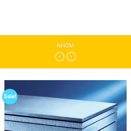
NHÔM
Sale!