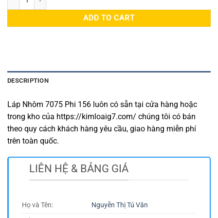
ADD TO CART
DESCRIPTION
Láp Nhôm 7075 Phi 156 luôn có sẵn tại cửa hàng hoặc
trong kho của https://kimloaig7.com/ chúng tôi có bán
theo quy cách khách hàng yêu cầu, giao hàng miễn phí
trên toàn quốc.
LIÊN HỆ & BẢNG GIÁ
Họ và Tên:
Nguyễn Thị Tú Vân