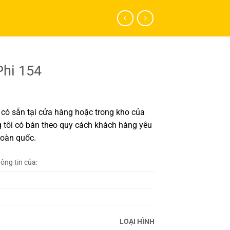
hi 154
có sẵn tại cửa hàng hoặc trong kho của
 tôi có bán theo quy cách khách hàng yêu
toàn quốc.
hông tin của:
LOẠI HÌNH