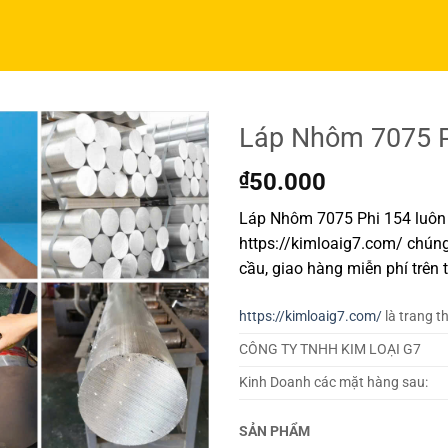
Láp Nhôm 7075 P
₫
50.000
Láp Nhôm 7075 Phi 154 luôn 
https://kimloaig7.com/ chúng
cầu, giao hàng miễn phí trên 
https://kimloaig7.com/
là trang t
CÔNG TY TNHH KIM LOẠI G7
Kinh Doanh các mặt hàng sau:
SẢN PHẨM