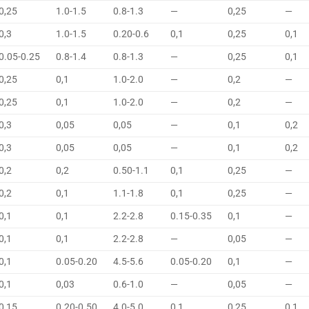
0,25
1.0-1.5
0.8-1.3
—
0,25
—
0,3
1.0-1.5
0.20-0.6
0,1
0,25
0,1
0.05-0.25
0.8-1.4
0.8-1.3
—
0,25
0,1
0,25
0,1
1.0-2.0
—
0,2
—
0,25
0,1
1.0-2.0
—
0,2
—
0,3
0,05
0,05
—
0,1
0,2
0,3
0,05
0,05
—
0,1
0,2
0,2
0,2
0.50-1.1
0,1
0,25
—
0,2
0,1
1.1-1.8
0,1
0,25
—
0,1
0,1
2.2-2.8
0.15-0.35
0,1
—
0,1
0,1
2.2-2.8
—
0,05
—
0,1
0.05-0.20
4.5-5.6
0.05-0.20
0,1
—
0,1
0,03
0.6-1.0
—
0,05
—
0,15
0.20-0.50
4.0-5.0
0,1
0,25
0,1