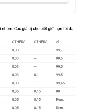
nhôm. Các giá trị cho biết giới hạn tối đa
OTHERS
OTHERS
Al
0,03
—
99,7
0,03
—
99,6
0,03
—
99,5
0,03
0,1
99,5
0,03
—
99,45
0,05
0,15
99
0,05
0,15
Rem.
0,05
0,15
Rem.