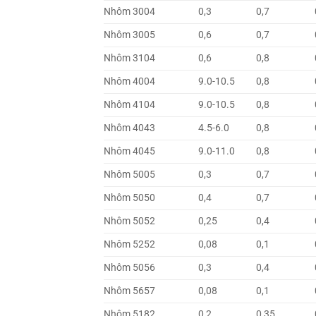
Nhôm 3004
0,3
0,7
Nhôm 3005
0,6
0,7
Nhôm 3104
0,6
0,8
Nhôm 4004
9.0-10.5
0,8
Nhôm 4104
9.0-10.5
0,8
Nhôm 4043
4.5-6.0
0,8
Nhôm 4045
9.0-11.0
0,8
Nhôm 5005
0,3
0,7
Nhôm 5050
0,4
0,7
Nhôm 5052
0,25
0,4
Nhôm 5252
0,08
0,1
Nhôm 5056
0,3
0,4
Nhôm 5657
0,08
0,1
Nhôm 5182
0,2
0,35