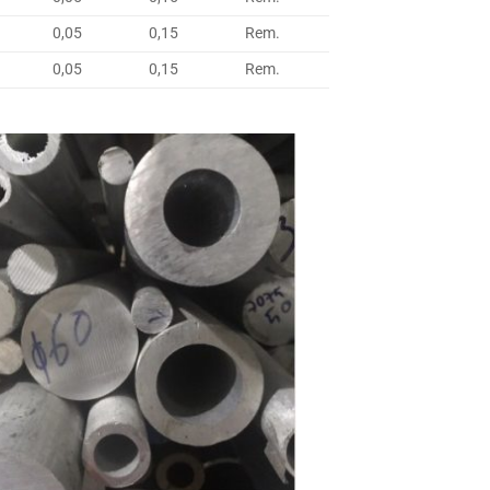
0,05
0,15
Rem.
0,05
0,15
Rem.