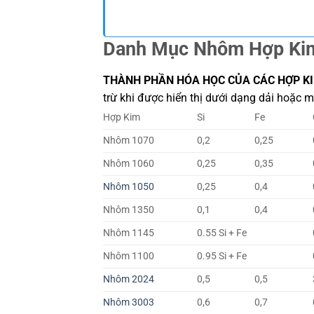
Danh Mục Nhôm Hợp Ki
THÀNH PHẦN HÓA HỌC CỦA CÁC HỢP 
trừ khi được hiển thị dưới dạng dải hoặc mứ
Hợp Kim
Si
Fe
Nhôm 1070
0,2
0,25
Nhôm 1060
0,25
0,35
Nhôm 1050
0,25
0,4
Nhôm 1350
0,1
0,4
Nhôm 1145
0.55 Si + Fe
Nhôm 1100
0.95 Si + Fe
Nhôm 2024
0,5
0,5
Nhôm 3003
0,6
0,7