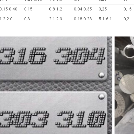
0.15-0.40
0,15
0.8-1.2
0.04-0.35
0,25
0,15
1.2-2.0
0,3
2.1-2.9
0.18-0.28
5.1-6.1
0,2