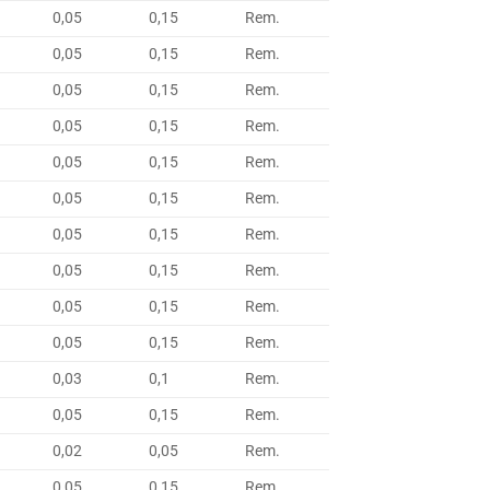
0,05
0,15
Rem.
0,05
0,15
Rem.
0,05
0,15
Rem.
0,05
0,15
Rem.
0,05
0,15
Rem.
0,05
0,15
Rem.
0,05
0,15
Rem.
0,05
0,15
Rem.
0,05
0,15
Rem.
0,05
0,15
Rem.
0,03
0,1
Rem.
0,05
0,15
Rem.
0,02
0,05
Rem.
0,05
0,15
Rem.