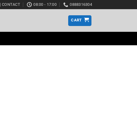
CONTACT
08:00 - 17:00
0888316304
CART