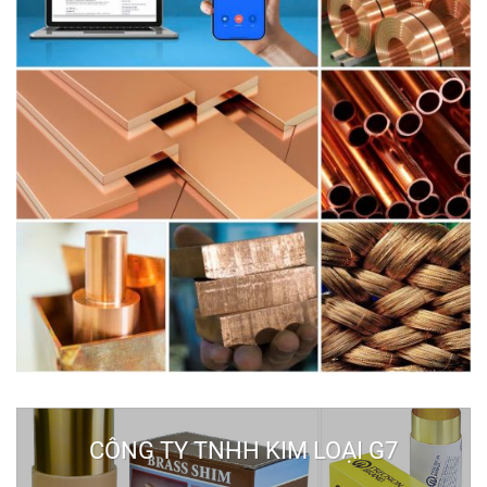
CÔNG TY TNHH KIM LOẠI G7