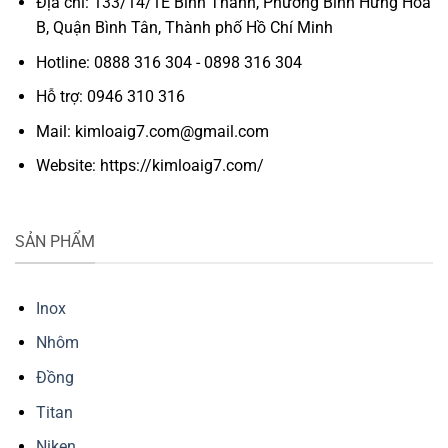
Địa chỉ: 133/14/1E Bình Thành, Phường Bình Hưng Hòa
B, Quận Bình Tân, Thành phố Hồ Chí Minh
Hotline: 0888 316 304 - 0898 316 304
Hỗ trợ: 0946 310 316
Mail: kimloaig7.com@gmail.com
Website: https://kimloaig7.com/
SẢN PHẨM
Inox
Nhôm
Đồng
Titan
Niken