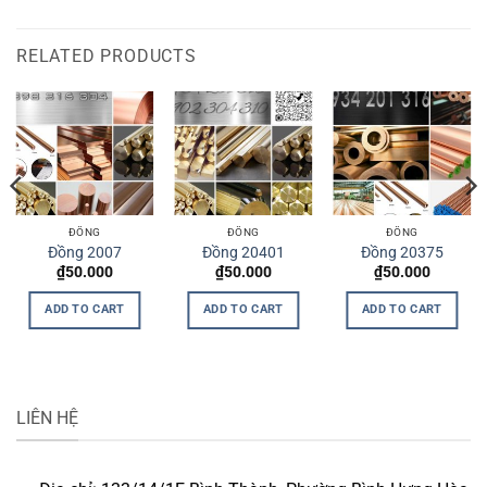
RELATED PRODUCTS
ĐỒNG
ĐỒNG
ĐỒNG
Đồng 2007
Đồng 20401
Đồng 20375
₫
50.000
₫
50.000
₫
50.000
ADD TO CART
ADD TO CART
ADD TO CART
LIÊN HỆ