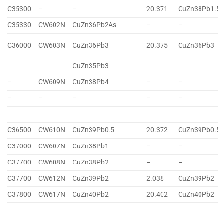
C35300
–
–
20.371
CuZn38Pb1.
C35330
CW602N
CuZn36Pb2As
–
–
C36000
CW603N
CuZn36Pb3
20.375
CuZn36Pb3
CuZn35Pb3
–
CW609N
CuZn38Pb4
–
–
–
–
–
–
–
C36500
CW610N
CuZn39Pb0.5
20.372
CuZn39Pb0.
C37000
CW607N
CuZn38Pb1
–
–
C37700
CW608N
CuZn38Pb2
–
–
C37700
CW612N
CuZn39Pb2
2.038
CuZn39Pb2
C37800
CW617N
CuZn40Pb2
20.402
CuZn40Pb2