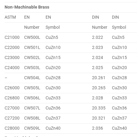
Non-Machinable Brass
ASTM
EN
EN
DIN
DIN
Number
Symbol
Number
Symbol
C21000
CW500L
CuZn5
2.022
CuZn5
C22000
CW501L
CuZn10
2.023
CuZn10
C23000
CW502L
CuZn15
2.024
CuZn15
C24000
CW503L
CuZn20
2.025
CuZn20
–
CW504L
CuZn28
20.261
CuZn28
C26000
CW505L
CuZn30
20.265
CuZn30
C26800
CW506L
CuZn33
2.028
CuZn33
C27000
CW507L
CuZn36
20.335
CuZn36
C27200
CW508L
CuZn37
20.321
CuZn37
C28000
CW509L
CuZn40
2.036
CuZn40