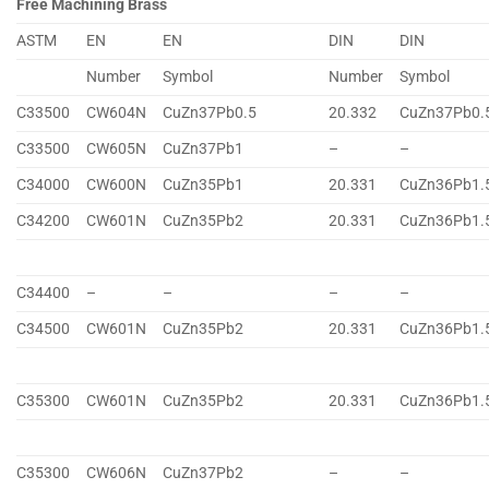
Free Machining Brass
ASTM
EN
EN
DIN
DIN
Number
Symbol
Number
Symbol
C33500
CW604N
CuZn37Pb0.5
20.332
CuZn37Pb0.
C33500
CW605N
CuZn37Pb1
–
–
C34000
CW600N
CuZn35Pb1
20.331
CuZn36Pb1.
C34200
CW601N
CuZn35Pb2
20.331
CuZn36Pb1.
C34400
–
–
–
–
C34500
CW601N
CuZn35Pb2
20.331
CuZn36Pb1.
C35300
CW601N
CuZn35Pb2
20.331
CuZn36Pb1.
C35300
CW606N
CuZn37Pb2
–
–