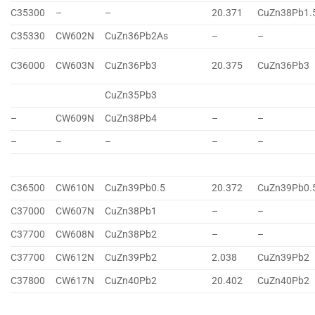
C35300
–
–
20.371
CuZn38Pb1.
C35330
CW602N
CuZn36Pb2As
–
–
C36000
CW603N
CuZn36Pb3
20.375
CuZn36Pb3
CuZn35Pb3
–
CW609N
CuZn38Pb4
–
–
–
–
–
–
–
C36500
CW610N
CuZn39Pb0.5
20.372
CuZn39Pb0.
C37000
CW607N
CuZn38Pb1
–
–
C37700
CW608N
CuZn38Pb2
–
–
C37700
CW612N
CuZn39Pb2
2.038
CuZn39Pb2
C37800
CW617N
CuZn40Pb2
20.402
CuZn40Pb2