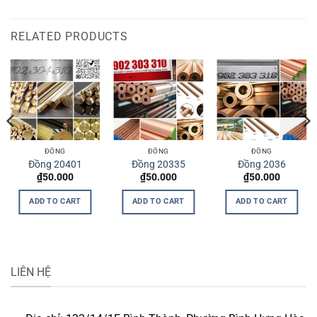
RELATED PRODUCTS
ĐỒNG
ĐỒNG
ĐỒNG
Đồng 20401
Đồng 20335
Đồng 2036
₫
50.000
₫
50.000
₫
50.000
ADD TO CART
ADD TO CART
ADD TO CART
LIÊN HỆ