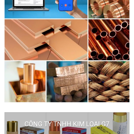
CÔNG TY TNHH KIM LOẠI G7