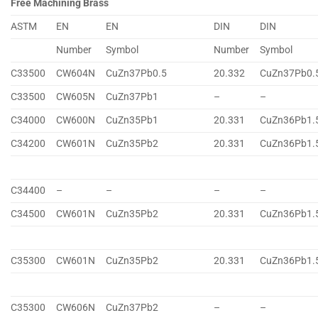
Free Machining Brass
ASTM
EN
EN
DIN
DIN
Number
Symbol
Number
Symbol
C33500
CW604N
CuZn37Pb0.5
20.332
CuZn37Pb0.
C33500
CW605N
CuZn37Pb1
–
–
C34000
CW600N
CuZn35Pb1
20.331
CuZn36Pb1.
C34200
CW601N
CuZn35Pb2
20.331
CuZn36Pb1.
C34400
–
–
–
–
C34500
CW601N
CuZn35Pb2
20.331
CuZn36Pb1.
C35300
CW601N
CuZn35Pb2
20.331
CuZn36Pb1.
C35300
CW606N
CuZn37Pb2
–
–