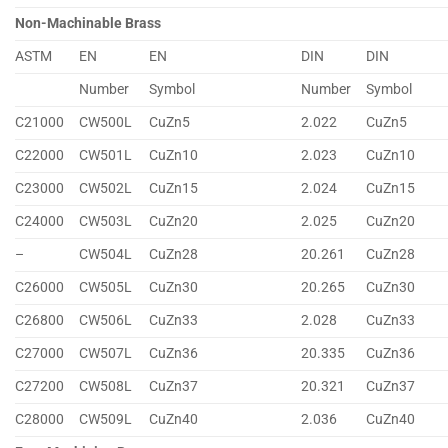
Non-Machinable Brass
ASTM
EN
EN
DIN
DIN
Number
Symbol
Number
Symbol
C21000
CW500L
CuZn5
2.022
CuZn5
C22000
CW501L
CuZn10
2.023
CuZn10
C23000
CW502L
CuZn15
2.024
CuZn15
C24000
CW503L
CuZn20
2.025
CuZn20
–
CW504L
CuZn28
20.261
CuZn28
C26000
CW505L
CuZn30
20.265
CuZn30
C26800
CW506L
CuZn33
2.028
CuZn33
C27000
CW507L
CuZn36
20.335
CuZn36
C27200
CW508L
CuZn37
20.321
CuZn37
C28000
CW509L
CuZn40
2.036
CuZn40