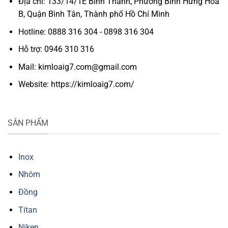
Địa chỉ: 133/14/1E Bình Thành, Phường Bình Hưng Hòa
B, Quận Bình Tân, Thành phố Hồ Chí Minh
Hotline: 0888 316 304 - 0898 316 304
Hỗ trợ: 0946 310 316
Mail: kimloaig7.com@gmail.com
Website: https://kimloaig7.com/
SẢN PHẨM
Inox
Nhôm
Đồng
Titan
Niken