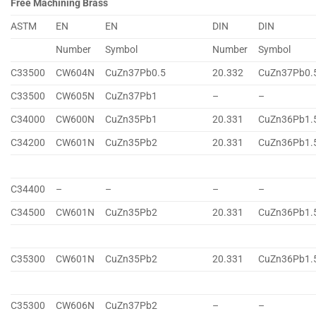
Free Machining Brass
ASTM
EN
EN
DIN
DIN
Number
Symbol
Number
Symbol
C33500
CW604N
CuZn37Pb0.5
20.332
CuZn37Pb0.
C33500
CW605N
CuZn37Pb1
–
–
C34000
CW600N
CuZn35Pb1
20.331
CuZn36Pb1.
C34200
CW601N
CuZn35Pb2
20.331
CuZn36Pb1.
C34400
–
–
–
–
C34500
CW601N
CuZn35Pb2
20.331
CuZn36Pb1.
C35300
CW601N
CuZn35Pb2
20.331
CuZn36Pb1.
C35300
CW606N
CuZn37Pb2
–
–