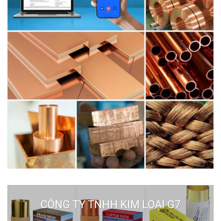
CÔNG TY TNHH KIM LOẠI G7