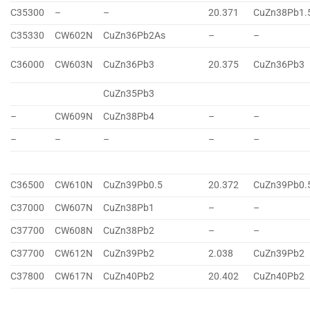
C35300
–
–
20.371
CuZn38Pb1.
C35330
CW602N
CuZn36Pb2As
–
–
C36000
CW603N
CuZn36Pb3
20.375
CuZn36Pb3
CuZn35Pb3
–
CW609N
CuZn38Pb4
–
–
–
–
–
–
–
C36500
CW610N
CuZn39Pb0.5
20.372
CuZn39Pb0.
C37000
CW607N
CuZn38Pb1
–
–
C37700
CW608N
CuZn38Pb2
–
–
C37700
CW612N
CuZn39Pb2
2.038
CuZn39Pb2
C37800
CW617N
CuZn40Pb2
20.402
CuZn40Pb2