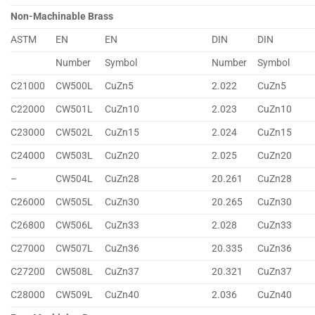
Non-Machinable Brass
ASTM
EN
EN
DIN
DIN
Number
Symbol
Number
Symbol
C21000
CW500L
CuZn5
2.022
CuZn5
C22000
CW501L
CuZn10
2.023
CuZn10
C23000
CW502L
CuZn15
2.024
CuZn15
C24000
CW503L
CuZn20
2.025
CuZn20
–
CW504L
CuZn28
20.261
CuZn28
C26000
CW505L
CuZn30
20.265
CuZn30
C26800
CW506L
CuZn33
2.028
CuZn33
C27000
CW507L
CuZn36
20.335
CuZn36
C27200
CW508L
CuZn37
20.321
CuZn37
C28000
CW509L
CuZn40
2.036
CuZn40