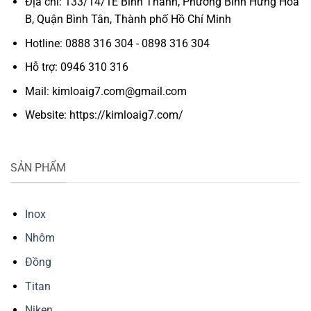
Địa chỉ: 133/14/1E Bình Thành, Phường Bình Hưng Hòa
B, Quận Bình Tân, Thành phố Hồ Chí Minh
Hotline: 0888 316 304 - 0898 316 304
Hỗ trợ: 0946 310 316
Mail: kimloaig7.com@gmail.com
Website: https://kimloaig7.com/
SẢN PHẨM
Inox
Nhôm
Đồng
Titan
Niken