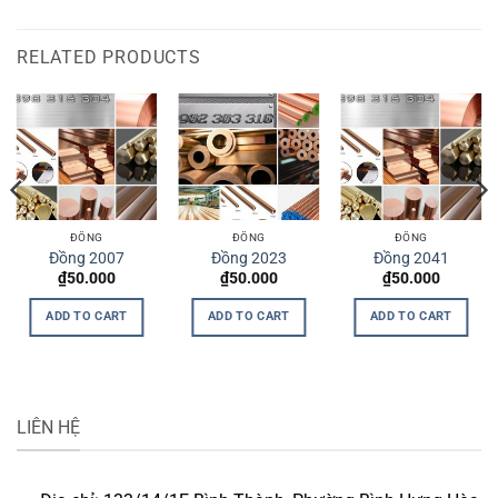
RELATED PRODUCTS
ĐỒNG
ĐỒNG
ĐỒNG
Đồng 2007
Đồng 2023
Đồng 2041
₫
50.000
₫
50.000
₫
50.000
ADD TO CART
ADD TO CART
ADD TO CART
LIÊN HỆ