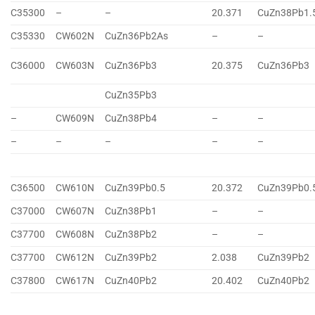
C35300
–
–
20.371
CuZn38Pb1.
C35330
CW602N
CuZn36Pb2As
–
–
C36000
CW603N
CuZn36Pb3
20.375
CuZn36Pb3
CuZn35Pb3
–
CW609N
CuZn38Pb4
–
–
–
–
–
–
–
C36500
CW610N
CuZn39Pb0.5
20.372
CuZn39Pb0.
C37000
CW607N
CuZn38Pb1
–
–
C37700
CW608N
CuZn38Pb2
–
–
C37700
CW612N
CuZn39Pb2
2.038
CuZn39Pb2
C37800
CW617N
CuZn40Pb2
20.402
CuZn40Pb2