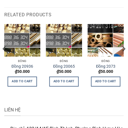
RELATED PRODUCTS
ĐỒNG
ĐỒNG
ĐỒNG
Đồng 20936
Đồng 20065
Đồng 2073
₫
50.000
₫
50.000
₫
50.000
ADD TO CART
ADD TO CART
ADD TO CART
LIÊN HỆ