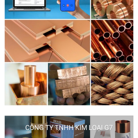
CÔNG TY TNHH KIM LOẠI G7