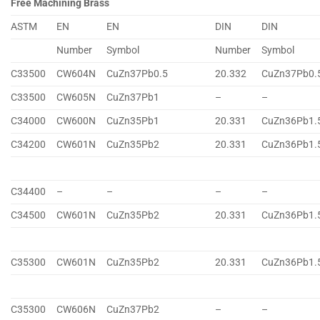
Free Machining Brass
ASTM
EN
EN
DIN
DIN
Number
Symbol
Number
Symbol
C33500
CW604N
CuZn37Pb0.5
20.332
CuZn37Pb0.
C33500
CW605N
CuZn37Pb1
–
–
C34000
CW600N
CuZn35Pb1
20.331
CuZn36Pb1.
C34200
CW601N
CuZn35Pb2
20.331
CuZn36Pb1.
C34400
–
–
–
–
C34500
CW601N
CuZn35Pb2
20.331
CuZn36Pb1.
C35300
CW601N
CuZn35Pb2
20.331
CuZn36Pb1.
C35300
CW606N
CuZn37Pb2
–
–