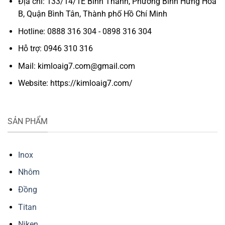
Địa chỉ: 133/14/1E Bình Thành, Phường Bình Hưng Hòa
B, Quận Bình Tân, Thành phố Hồ Chí Minh
Hotline: 0888 316 304 - 0898 316 304
Hỗ trợ: 0946 310 316
Mail: kimloaig7.com@gmail.com
Website: https://kimloaig7.com/
SẢN PHẨM
Inox
Nhôm
Đồng
Titan
Niken