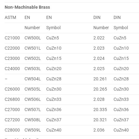
Non-Machinable Brass
ASTM
EN
EN
DIN
DIN
Number
Symbol
Number
Symbol
C21000
CW500L
CuZn5
2.022
CuZn5
C22000
CW501L
CuZn10
2.023
CuZn10
C23000
CW502L
CuZn15
2.024
CuZn15
C24000
CW503L
CuZn20
2.025
CuZn20
–
CW504L
CuZn28
20.261
CuZn28
C26000
CW505L
CuZn30
20.265
CuZn30
C26800
CW506L
CuZn33
2.028
CuZn33
C27000
CW507L
CuZn36
20.335
CuZn36
C27200
CW508L
CuZn37
20.321
CuZn37
C28000
CW509L
CuZn40
2.036
CuZn40