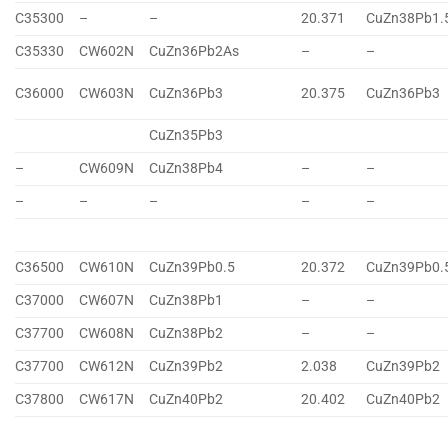
C35300
–
–
20.371
CuZn38Pb1.
C35330
CW602N
CuZn36Pb2As
–
–
C36000
CW603N
CuZn36Pb3
20.375
CuZn36Pb3
CuZn35Pb3
–
CW609N
CuZn38Pb4
–
–
–
–
–
–
–
C36500
CW610N
CuZn39Pb0.5
20.372
CuZn39Pb0.
C37000
CW607N
CuZn38Pb1
–
–
C37700
CW608N
CuZn38Pb2
–
–
C37700
CW612N
CuZn39Pb2
2.038
CuZn39Pb2
C37800
CW617N
CuZn40Pb2
20.402
CuZn40Pb2