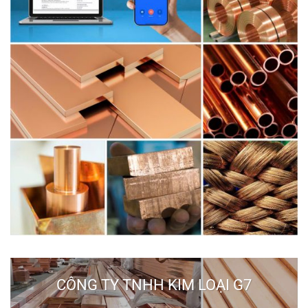
CÔNG TY TNHH KIM LOẠI G7