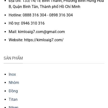
Địa chỉ: 133/14/1E Bình Thành, Phường Bình Hưng Hòa
B, Quận Bình Tân, Thành phố Hồ Chí Minh
Hotline: 0888 316 304 - 0898 316 304
Hỗ trợ: 0946 310 316
Mail: kimloaig7.com@gmail.com
Website: https://kimloaig7.com/
SẢN PHẨM
Inox
Nhôm
Đồng
Titan
Niken