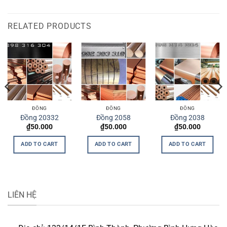
RELATED PRODUCTS
ĐỒNG
ĐỒNG
ĐỒNG
Đồng 20332
Đồng 2058
Đồng 2038
₫
50.000
₫
50.000
₫
50.000
ADD TO CART
ADD TO CART
ADD TO CART
LIÊN HỆ