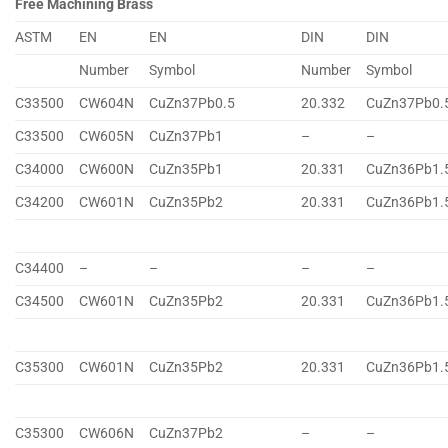
Free Machining Brass
ASTM
EN
EN
DIN
DIN
Number
Symbol
Number
Symbol
C33500
CW604N
CuZn37Pb0.5
20.332
CuZn37Pb0.
C33500
CW605N
CuZn37Pb1
–
–
C34000
CW600N
CuZn35Pb1
20.331
CuZn36Pb1.
C34200
CW601N
CuZn35Pb2
20.331
CuZn36Pb1.
C34400
–
–
–
–
C34500
CW601N
CuZn35Pb2
20.331
CuZn36Pb1.
C35300
CW601N
CuZn35Pb2
20.331
CuZn36Pb1.
C35300
CW606N
CuZn37Pb2
–
–