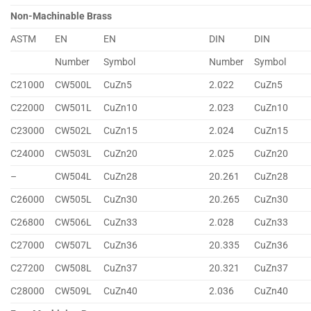
Non-Machinable Brass
ASTM
EN
EN
DIN
DIN
Number
Symbol
Number
Symbol
C21000
CW500L
CuZn5
2.022
CuZn5
C22000
CW501L
CuZn10
2.023
CuZn10
C23000
CW502L
CuZn15
2.024
CuZn15
C24000
CW503L
CuZn20
2.025
CuZn20
–
CW504L
CuZn28
20.261
CuZn28
C26000
CW505L
CuZn30
20.265
CuZn30
C26800
CW506L
CuZn33
2.028
CuZn33
C27000
CW507L
CuZn36
20.335
CuZn36
C27200
CW508L
CuZn37
20.321
CuZn37
C28000
CW509L
CuZn40
2.036
CuZn40