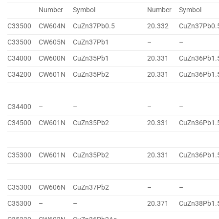
Number
Symbol
Number
Symbol
C33500
CW604N
CuZn37Pb0.5
20.332
CuZn37Pb0.
C33500
CW605N
CuZn37Pb1
–
–
C34000
CW600N
CuZn35Pb1
20.331
CuZn36Pb1.
C34200
CW601N
CuZn35Pb2
20.331
CuZn36Pb1.
C34400
–
–
–
–
C34500
CW601N
CuZn35Pb2
20.331
CuZn36Pb1.
C35300
CW601N
CuZn35Pb2
20.331
CuZn36Pb1.
C35300
CW606N
CuZn37Pb2
–
–
C35300
–
–
20.371
CuZn38Pb1.