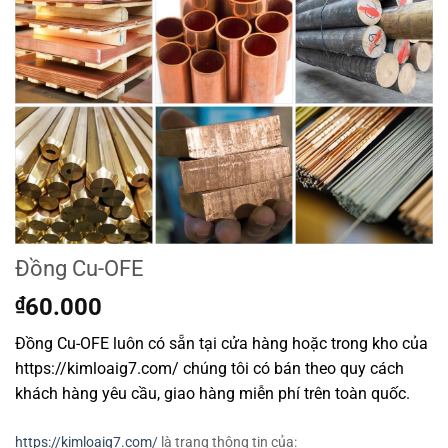
Đồng Cu-OFE
₫
60.000
Đồng Cu-OFE luôn có sẵn tại cửa hàng hoặc trong kho của
https://kimloaig7.com/ chúng tôi có bán theo quy cách
khách hàng yêu cầu, giao hàng miễn phí trên toàn quốc.
https://kimloaig7.com/
là trang thông tin của: