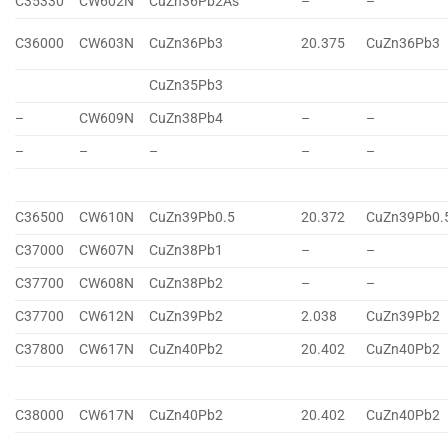
C35330
CW602N
CuZn36Pb2As
–
–
C36000
CW603N
CuZn36Pb3
20.375
CuZn36Pb3
CuZn35Pb3
–
CW609N
CuZn38Pb4
–
–
–
–
–
–
–
C36500
CW610N
CuZn39Pb0.5
20.372
CuZn39Pb0.
C37000
CW607N
CuZn38Pb1
–
–
C37700
CW608N
CuZn38Pb2
–
–
C37700
CW612N
CuZn39Pb2
2.038
CuZn39Pb2
C37800
CW617N
CuZn40Pb2
20.402
CuZn40Pb2
C38000
CW617N
CuZn40Pb2
20.402
CuZn40Pb2