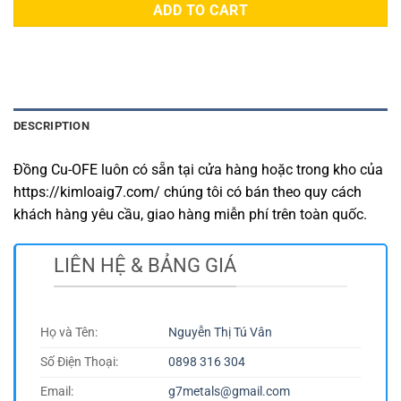
ADD TO CART
DESCRIPTION
Đồng Cu-OFE luôn có sẵn tại cửa hàng hoặc trong kho của
https://kimloaig7.com/ chúng tôi có bán theo quy cách
khách hàng yêu cầu, giao hàng miễn phí trên toàn quốc.
LIÊN HỆ & BẢNG GIÁ
Họ và Tên:
Nguyễn Thị Tú Vân
Số Điện Thoại:
0898 316 304
Email:
g7metals@gmail.com