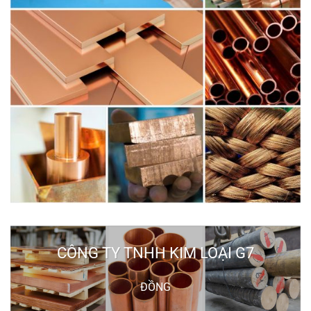
CÔNG TY TNHH KIM LOẠI G7
ĐỒNG