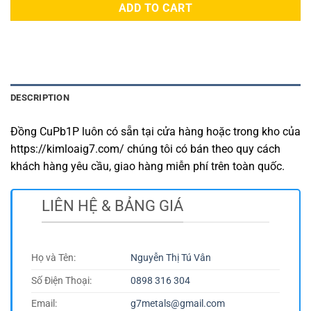
ADD TO CART
DESCRIPTION
Đồng CuPb1P luôn có sẵn tại cửa hàng hoặc trong kho của
https://kimloaig7.com/ chúng tôi có bán theo quy cách
khách hàng yêu cầu, giao hàng miễn phí trên toàn quốc.
LIÊN HỆ & BẢNG GIÁ
Họ và Tên:
Nguyễn Thị Tú Vân
Số Điện Thoại:
0898 316 304
Email:
g7metals@gmail.com