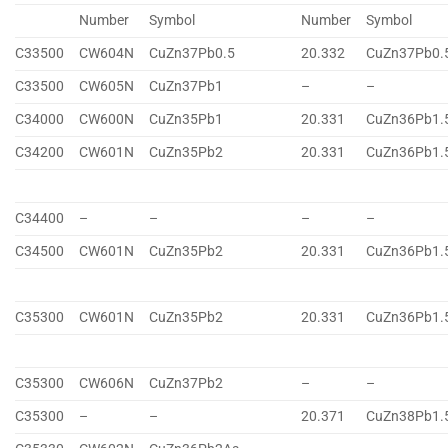
Number
Symbol
Number
Symbol
C33500
CW604N
CuZn37Pb0.5
20.332
CuZn37Pb0.
C33500
CW605N
CuZn37Pb1
–
–
C34000
CW600N
CuZn35Pb1
20.331
CuZn36Pb1.
C34200
CW601N
CuZn35Pb2
20.331
CuZn36Pb1.
C34400
–
–
–
–
C34500
CW601N
CuZn35Pb2
20.331
CuZn36Pb1.
C35300
CW601N
CuZn35Pb2
20.331
CuZn36Pb1.
C35300
CW606N
CuZn37Pb2
–
–
C35300
–
–
20.371
CuZn38Pb1.