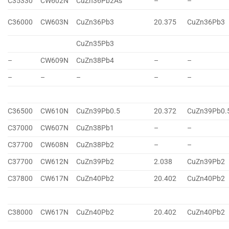
C35330
CW602N
CuZn36Pb2As
–
–
C36000
CW603N
CuZn36Pb3
20.375
CuZn36Pb3
CuZn35Pb3
–
CW609N
CuZn38Pb4
–
–
–
–
–
–
–
C36500
CW610N
CuZn39Pb0.5
20.372
CuZn39Pb0.
C37000
CW607N
CuZn38Pb1
–
–
C37700
CW608N
CuZn38Pb2
–
–
C37700
CW612N
CuZn39Pb2
2.038
CuZn39Pb2
C37800
CW617N
CuZn40Pb2
20.402
CuZn40Pb2
C38000
CW617N
CuZn40Pb2
20.402
CuZn40Pb2