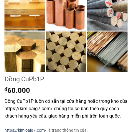
Đồng CuPb1P
₫
60.000
Đồng CuPb1P luôn có sẵn tại cửa hàng hoặc trong kho của
https://kimloaig7.com/ chúng tôi có bán theo quy cách
khách hàng yêu cầu, giao hàng miễn phí trên toàn quốc.
https://kimloaig7.com/
là trang thông tin của: