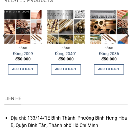
RELATED PRODUCTS
ĐỒNG
ĐỒNG
ĐỒNG
Đồng 2009
Đồng 20401
Đồng 2036
₫
50.000
₫
50.000
₫
50.000
ADD TO CART
ADD TO CART
ADD TO CART
LIÊN HỆ
Địa chỉ: 133/14/1E Bình Thành, Phường Bình Hưng Hòa
B, Quận Bình Tân, Thành phố Hồ Chí Minh