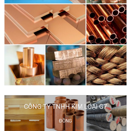
CÔNG TY TNHH KIM LOẠI G7
ĐỒNG