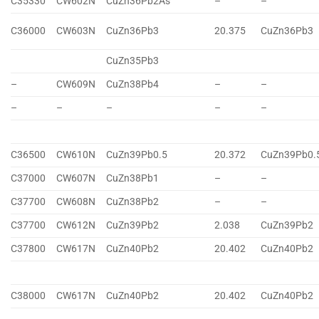
C35330
CW602N
CuZn36Pb2As
–
–
C36000
CW603N
CuZn36Pb3
20.375
CuZn36Pb3
CuZn35Pb3
–
CW609N
CuZn38Pb4
–
–
–
–
–
–
–
C36500
CW610N
CuZn39Pb0.5
20.372
CuZn39Pb0.
C37000
CW607N
CuZn38Pb1
–
–
C37700
CW608N
CuZn38Pb2
–
–
C37700
CW612N
CuZn39Pb2
2.038
CuZn39Pb2
C37800
CW617N
CuZn40Pb2
20.402
CuZn40Pb2
C38000
CW617N
CuZn40Pb2
20.402
CuZn40Pb2