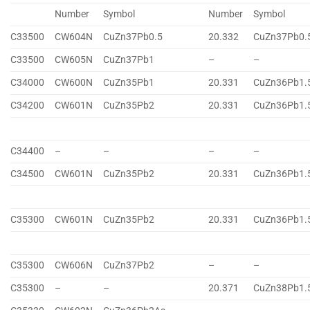
Number
Symbol
Number
Symbol
C33500
CW604N
CuZn37Pb0.5
20.332
CuZn37Pb0.
C33500
CW605N
CuZn37Pb1
–
–
C34000
CW600N
CuZn35Pb1
20.331
CuZn36Pb1.
C34200
CW601N
CuZn35Pb2
20.331
CuZn36Pb1.
C34400
–
–
–
–
C34500
CW601N
CuZn35Pb2
20.331
CuZn36Pb1.
C35300
CW601N
CuZn35Pb2
20.331
CuZn36Pb1.
C35300
CW606N
CuZn37Pb2
–
–
C35300
–
–
20.371
CuZn38Pb1.