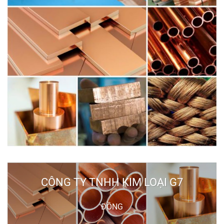
CÔNG TY TNHH KIM LOẠI G7
ĐỒNG