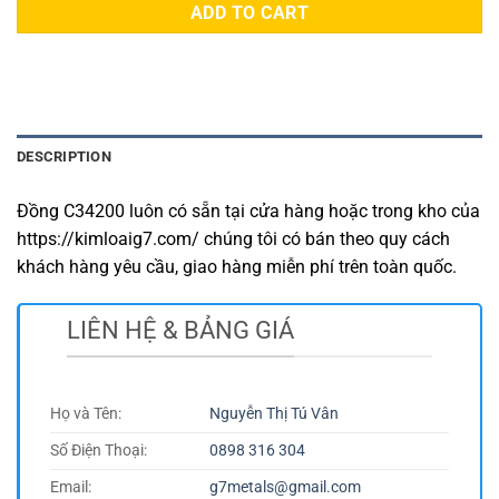
ADD TO CART
DESCRIPTION
Đồng C34200 luôn có sẵn tại cửa hàng hoặc trong kho của
https://kimloaig7.com/ chúng tôi có bán theo quy cách
khách hàng yêu cầu, giao hàng miễn phí trên toàn quốc.
LIÊN HỆ & BẢNG GIÁ
Họ và Tên:
Nguyễn Thị Tú Vân
Số Điện Thoại:
0898 316 304
Email:
g7metals@gmail.com