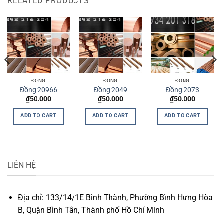
RELATED PRODUCTS
ĐỒNG
ĐỒNG
ĐỒNG
Đồng 20966
Đồng 2049
Đồng 2073
₫
50.000
₫
50.000
₫
50.000
ADD TO CART
ADD TO CART
ADD TO CART
LIÊN HỆ
Địa chỉ: 133/14/1E Bình Thành, Phường Bình Hưng Hòa
B, Quận Bình Tân, Thành phố Hồ Chí Minh