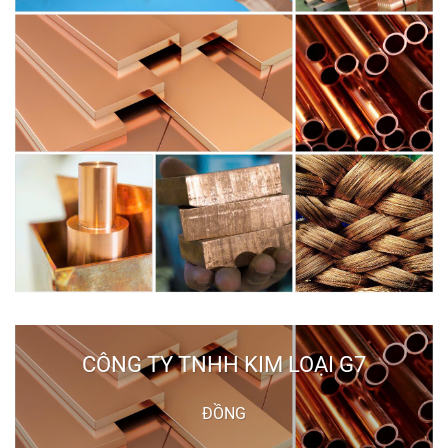
CÔNG TY TNHH KIM LOẠI G7
ĐỒNG