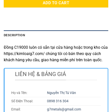
ADD TO CART
DESCRIPTION
Đồng C19000 luôn có sẵn tại cửa hàng hoặc trong kho của
https://kimloaig7.com/ chúng tôi có bán theo quy cách
khách hàng yêu cầu, giao hàng miễn phí trên toàn quốc.
LIÊN HỆ & BẢNG GIÁ
Họ và Tên:
Nguyễn Thị Tú Vân
Số Điện Thoại:
0898 316 304
Email:
g7metals@gmail.com