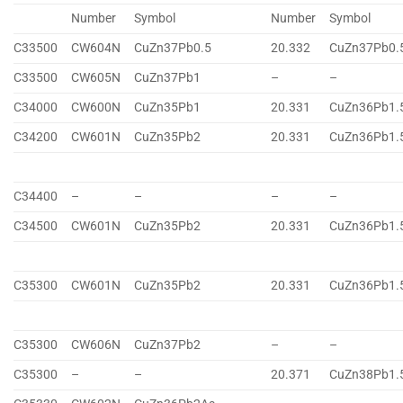
Number
Symbol
Number
Symbol
C33500
CW604N
CuZn37Pb0.5
20.332
CuZn37Pb0.
C33500
CW605N
CuZn37Pb1
–
–
C34000
CW600N
CuZn35Pb1
20.331
CuZn36Pb1.
C34200
CW601N
CuZn35Pb2
20.331
CuZn36Pb1.
C34400
–
–
–
–
C34500
CW601N
CuZn35Pb2
20.331
CuZn36Pb1.
C35300
CW601N
CuZn35Pb2
20.331
CuZn36Pb1.
C35300
CW606N
CuZn37Pb2
–
–
C35300
–
–
20.371
CuZn38Pb1.