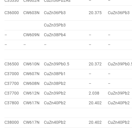
C35330
CW602N
CuZn36Pb2As
–
–
C36000
CW603N
CuZn36Pb3
20.375
CuZn36Pb3
CuZn35Pb3
–
CW609N
CuZn38Pb4
–
–
–
–
–
–
–
C36500
CW610N
CuZn39Pb0.5
20.372
CuZn39Pb0.
C37000
CW607N
CuZn38Pb1
–
–
C37700
CW608N
CuZn38Pb2
–
–
C37700
CW612N
CuZn39Pb2
2.038
CuZn39Pb2
C37800
CW617N
CuZn40Pb2
20.402
CuZn40Pb2
C38000
CW617N
CuZn40Pb2
20.402
CuZn40Pb2