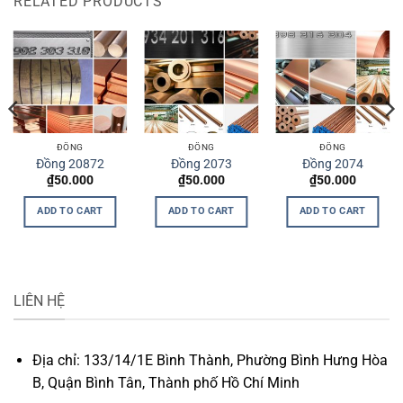
RELATED PRODUCTS
ĐỒNG
ĐỒNG
ĐỒNG
Đồng 20872
Đồng 2073
Đồng 2074
₫
50.000
₫
50.000
₫
50.000
ADD TO CART
ADD TO CART
ADD TO CART
LIÊN HỆ
Địa chỉ: 133/14/1E Bình Thành, Phường Bình Hưng Hòa
B, Quận Bình Tân, Thành phố Hồ Chí Minh