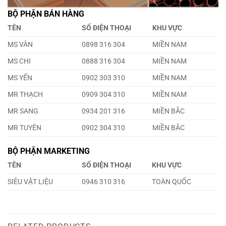
BỘ PHẬN BÁN HÀNG
TÊN
SỐ ĐIỆN THOẠI
KHU VỰC
MS VÂN
0898 316 304
MIỀN NAM
MS CHI
0888 316 304
MIỀN NAM
MS YẾN
0902 303 310
MIỀN NAM
MR THẠCH
0909 304 310
MIỀN NAM
MR SANG
0934 201 316
MIỀN BẮC
MR TUYÊN
0902 304 310
MIỀN BẮC
BỘ PHẬN MARKETING
TÊN
SỐ ĐIỆN THOẠI
KHU VỰC
SIÊU VẬT LIỆU
0946 310 316
TOÀN QUỐC