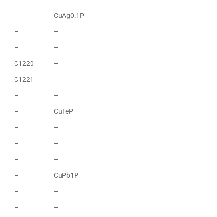
–
CuAg0.1P
–
–
–
–
C1220
–
C1221
–
–
–
CuTeP
–
–
–
–
–
–
–
CuPb1P
–
–
–
–