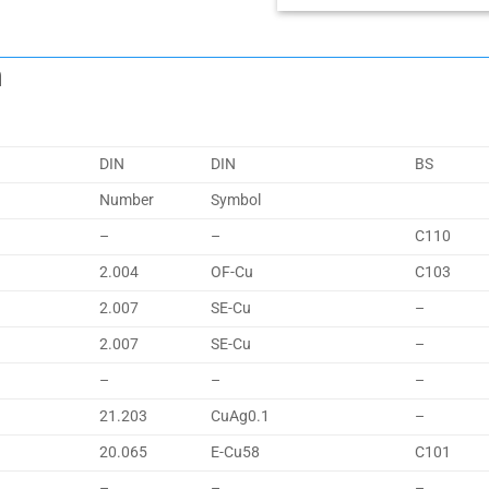
m
DIN
DIN
BS
Number
Symbol
–
–
C110
2.004
OF-Cu
C103
2.007
SE-Cu
–
2.007
SE-Cu
–
–
–
–
21.203
CuAg0.1
–
20.065
E-Cu58
C101
–
–
–