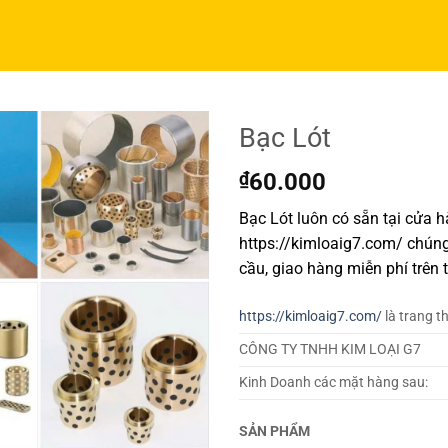
Bạc Lót
₫
60.000
Bạc Lót luôn có sẵn tại cửa 
https://kimloaig7.com/ chúng
cầu, giao hàng miễn phí trên 
https://kimloaig7.com/
là trang t
CÔNG TY TNHH KIM LOẠI G7
Kinh Doanh các mặt hàng sau:
SẢN PHẨM