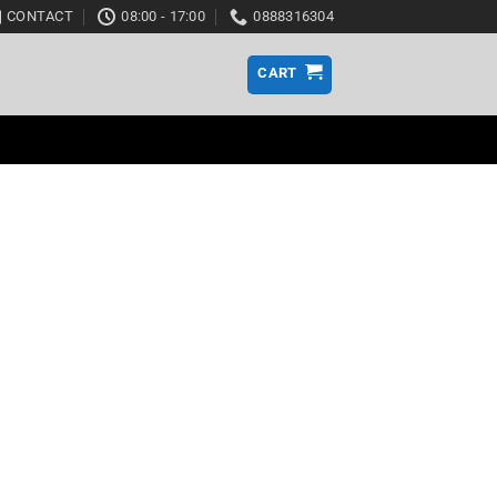
CONTACT
08:00 - 17:00
0888316304
CART