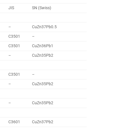
JIS
SN (Swiss)
–
CuZn37Pb0.5
C3501
–
C3501
CuZn36Pb1
–
CuZn35Pb2
C3501
–
–
CuZn35Pb2
–
CuZn35Pb2
C3601
CuZn37Pb2