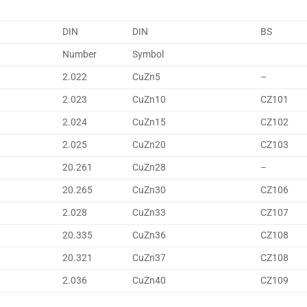
DIN
DIN
BS
Number
Symbol
2.022
CuZn5
–
2.023
CuZn10
CZ101
2.024
CuZn15
CZ102
2.025
CuZn20
CZ103
20.261
CuZn28
–
20.265
CuZn30
CZ106
2.028
CuZn33
CZ107
20.335
CuZn36
CZ108
20.321
CuZn37
CZ108
2.036
CuZn40
CZ109