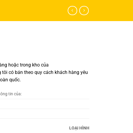
hàng hoặc trong kho của
 tôi có bán theo quy cách khách hàng yêu
toàn quốc.
hông tin của:
LOẠI HÌNH