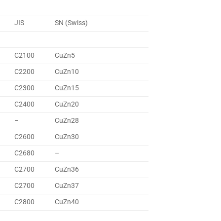
JIS
SN (Swiss)
C2100
CuZn5
C2200
CuZn10
C2300
CuZn15
C2400
CuZn20
–
CuZn28
C2600
CuZn30
C2680
–
C2700
CuZn36
C2700
CuZn37
C2800
CuZn40