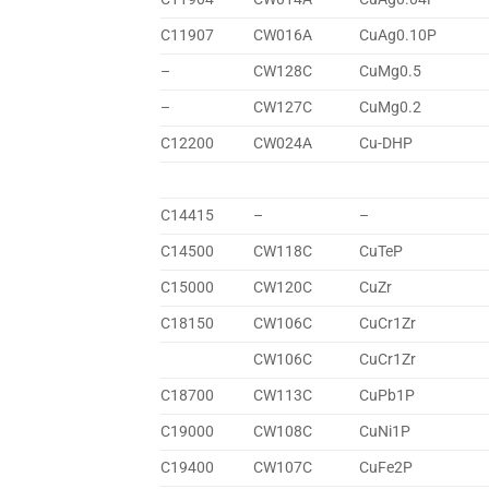
C11907
CW016A
CuAg0.10P
–
CW128C
CuMg0.5
–
CW127C
CuMg0.2
C12200
CW024A
Cu-DHP
C14415
–
–
C14500
CW118C
CuTeP
C15000
CW120C
CuZr
C18150
CW106C
CuCr1Zr
CW106C
CuCr1Zr
C18700
CW113C
CuPb1P
C19000
CW108C
CuNi1P
C19400
CW107C
CuFe2P