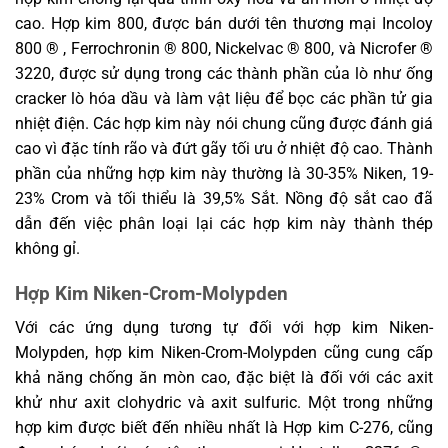
cao. Hợp kim 800, được bán dưới tên thương mại Incoloy
800 ® , Ferrochronin ® 800, Nickelvac ® 800, và Nicrofer ®
3220, được sử dụng trong các thành phần của lò như ống
cracker lò hóa dầu và làm vật liệu để bọc các phần tử gia
nhiệt điện. Các hợp kim này nói chung cũng được đánh giá
cao vì đặc tính rão và đứt gãy tối ưu ở nhiệt độ cao. Thành
phần của những hợp kim này thường là 30-35% Niken, 19-
23% Crom và tối thiểu là 39,5% Sắt. Nồng độ sắt cao đã
dẫn đến việc phân loại lại các hợp kim này thành thép
không gỉ.
Hợp Kim Niken-Crom-Molypden
Với các ứng dụng tương tự đối với hợp kim Niken-
Molypden, hợp kim Niken-Crom-Molypden cũng cung cấp
khả năng chống ăn mòn cao, đặc biệt là đối với các axit
khử như axit clohydric và axit sulfuric. Một trong những
hợp kim được biết đến nhiều nhất là Hợp kim C-276, cũng