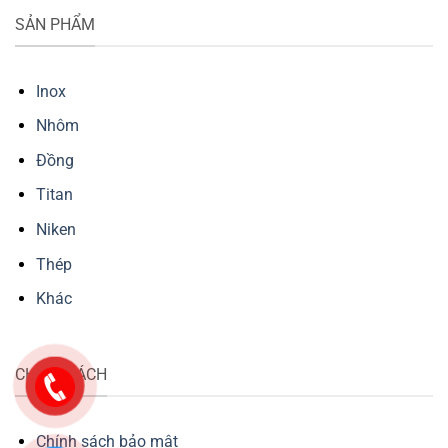
SẢN PHẨM
Inox
Nhôm
Đồng
Titan
Niken
Thép
Khác
CHÍNH SÁCH
Chính sách bảo mật