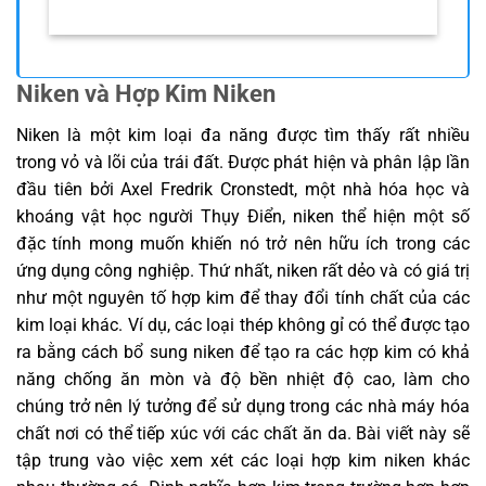
Niken và Hợp Kim Niken
Niken là một kim loại đa năng được tìm thấy rất nhiều
trong vỏ và lõi của trái đất. Được phát hiện và phân lập lần
đầu tiên bởi Axel Fredrik Cronstedt, một nhà hóa học và
khoáng vật học người Thụy Điển, niken thể hiện một số
đặc tính mong muốn khiến nó trở nên hữu ích trong các
ứng dụng công nghiệp. Thứ nhất, niken rất dẻo và có giá trị
như một nguyên tố hợp kim để thay đổi tính chất của các
kim loại khác. Ví dụ, các loại thép không gỉ có thể được tạo
ra bằng cách bổ sung niken để tạo ra các hợp kim có khả
năng chống ăn mòn và độ bền nhiệt độ cao, làm cho
chúng trở nên lý tưởng để sử dụng trong các nhà máy hóa
chất nơi có thể tiếp xúc với các chất ăn da. Bài viết này sẽ
tập trung vào việc xem xét các loại hợp kim niken khác