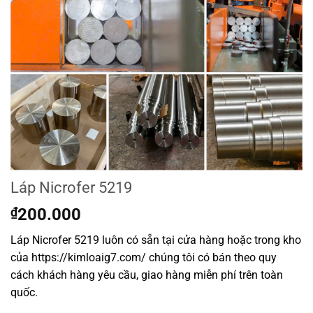
Láp Nicrofer 5219
₫
200.000
Láp Nicrofer 5219 luôn có sẵn tại cửa hàng hoặc trong kho
của https://kimloaig7.com/ chúng tôi có bán theo quy
cách khách hàng yêu cầu, giao hàng miễn phí trên toàn
quốc.