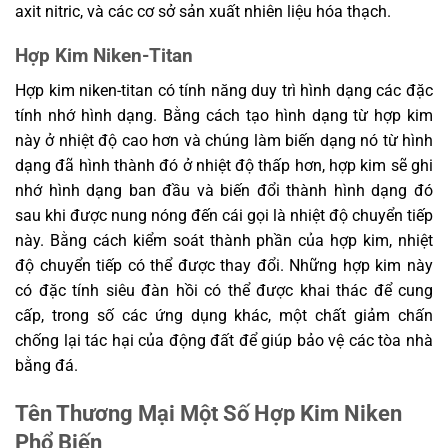
axit nitric, và các cơ sở sản xuất nhiên liệu hóa thạch.
Hợp Kim Niken-Titan
Hợp kim niken-titan có tính năng duy trì hình dạng các đặc
tính nhớ hình dạng. Bằng cách tạo hình dạng từ hợp kim
này ở nhiệt độ cao hơn và chúng làm biến dạng nó từ hình
dạng đã hình thành đó ở nhiệt độ thấp hơn, hợp kim sẽ ghi
nhớ hình dạng ban đầu và biến đổi thành hình dạng đó
sau khi được nung nóng đến cái gọi là nhiệt độ chuyển tiếp
này. Bằng cách kiểm soát thành phần của hợp kim, nhiệt
độ chuyển tiếp có thể được thay đổi. Những hợp kim này
có đặc tính siêu đàn hồi có thể được khai thác để cung
cấp, trong số các ứng dụng khác, một chất giảm chấn
chống lại tác hại của động đất để giúp bảo vệ các tòa nhà
bằng đá.
Tên Thương Mại Một Số Hợp Kim Niken
Phổ Biến