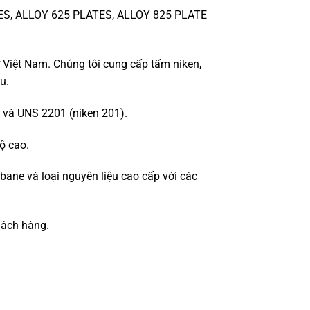
ES, ALLOY 625 PLATES, ALLOY 825 PLATE
ở Việt Nam. Chúng tôi cung cấp tấm niken,
u.
) và UNS 2201 (niken 201).
ộ cao.
ane và loại nguyên liệu cao cấp với các
hách hàng.