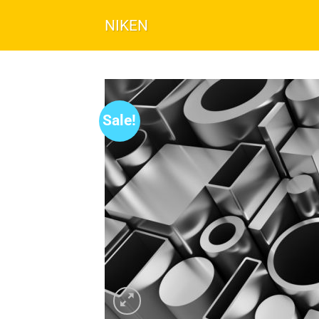
NIKEN
Sale!