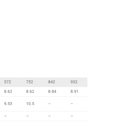
572
752
842
932
8.62
8.62
8.84
8.91
9.53
10.5
–
–
–
–
–
–