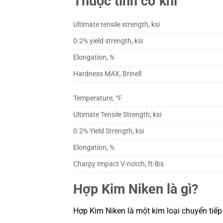
Thuộc tính cơ khí
Ultimate tensile strength, ksi
0.2% yield strength, ksi
Elongation, %
Hardness MAX, Brinell
Temperature, °F
Ultimate Tensile Strength, ksi
0.2% Yield Strength, ksi
Elongation, %
Charpy Impact V-notch, ft-lbs
Hợp Kim Niken là gì?
Hợp Kim Niken là một kim loại chuyển tiếp