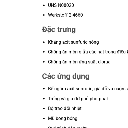
UNS N08020
Werkstoff 2.4660
Đặc trưng
Kháng axit sunfuric nóng
Chống ăn mòn giữa các hạt trong điều 
Chống ăn mòn ứng suất clorua
Các ứng dụng
Bể ngâm axit sunfuric, giá đỡ và cuộn 
Trống và giá đỡ phủ photphat
Bộ trao đổi nhiệt
Mũ bong bóng