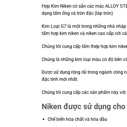
Hợp Kim Niken có sẵn các mác ALLOY ST
dạng tấm ống và tròn đặc (láp tròn)
Kim Loại G7 là một trong những nhà nhập k
tấm hợp kim niken và niken cao cấp với cá
Chúng tôi cung cấp tấm thép hợp kim niken
Chúng là những kim loại màu có độ bền và
Được sử dụng rộng rãi trong ngành công n
đặc tính mới nhất.
Chúng tôi cung cấp các sản phẩm này với 
Niken được sử dụng cho
Chế biến hóa chất và hóa dầu