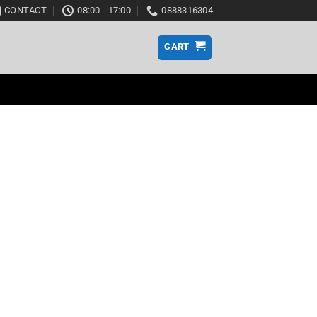
CONTACT
08:00 - 17:00
0888316304
CART