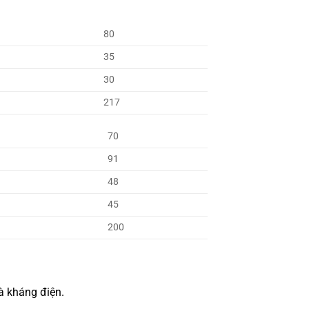
80
35
30
217
70
91
48
45
200
à kháng điện.