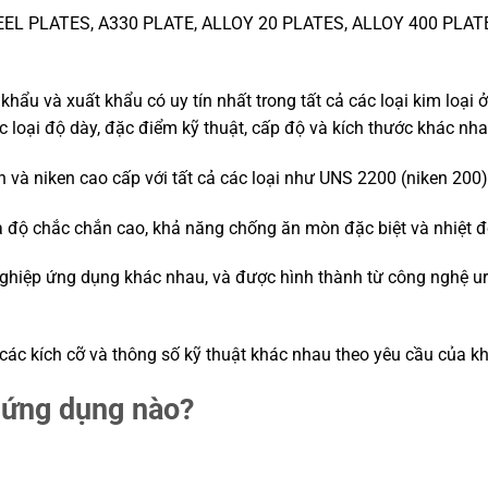
EEL PLATES, A330 PLATE, ALLOY 20 PLATES, ALLOY 400 PLAT
hẩu và xuất khẩu có uy tín nhất trong tất cả các loại kim loại 
c loại độ dày, đặc điểm kỹ thuật, cấp độ và kích thước khác nha
 và niken cao cấp với tất cả các loại như UNS 2200 (niken 200
 độ chắc chắn cao, khả năng chống ăn mòn đặc biệt và nhiệt đ
ghiệp ứng dụng khác nhau, và được hình thành từ công nghệ urb
các kích cỡ và thông số kỹ thuật khác nhau theo yêu cầu của k
 ứng dụng nào?