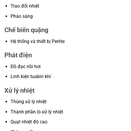
Trao đổi nhiệt
Pháo sáng
Chế biến quặng
Hệ thống và thiết bị Perlite
Phát điện
Đồ đạc nồi hơi
Linh kiện tuabin khí
Xử lý nhiệt
Thùng xử lý nhiệt
Thành phần lò xử lý nhiệt
Quạt nhiệt độ cao