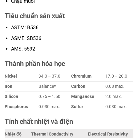
Chậu muối
Tiêu chuẩn sản xuất
ASTM: B536
ASME: SB536
AMS: 5592
Thành phần hóa học
Nickel
34.0 – 37.0
Chromium
17.0 – 20.0
Iron
Balance*
Carbon
0.08 max.
Silicon
0.75 – 1.50
Manganese
2.0 max.
Phosphorus
0.030 max.
Sulfur
0.030 max.
Tính chất nhiệt và điện
Nhiệt độ
Thermal Conductivity
Electrical Resistivity