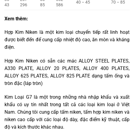
40 – 45
70 – 85
43
296
85
586
Xem thêm:
Hợp Kim Niken là một kim loại chuyển tiếp rất linh hoạt
được biết đến để cung cấp nhiệt độ cao, ăn mòn và kháng
điện.
Hợp Kim Niken có sẵn các mác ALLOY STEEL PLATES,
A330 PLATE, ALLOY 20 PLATES, ALLOY 400 PLATES,
ALLOY 625 PLATES, ALLOY 825 PLATE dạng tấm ống và
tròn đặc (láp tròn)
Kim Loại G7 là một trong những nhà nhập khẩu và xuất
khẩu có uy tín nhất trong tất cả các loại kim loại ở Việt
Nam. Chúng tôi cung cấp tấm niken, tấm hợp kim niken và
niken cao cấp với các loại độ dày, đặc điểm kỹ thuật, cấp
độ và kích thước khác nhau.