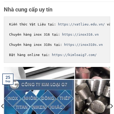
Nhà cung cấp uy tín
Kiến thức Vật Liệu tại: 
https://vatlieu.edu.vn/
 và 
Chuyên hàng inox 316 tại: 
https://inox316.vn
Chuyên hàng inox 310s tại: 
https://inox310s.vn
Đặt hàng online tại: 
https://kimloaig7.com/
20
Sep