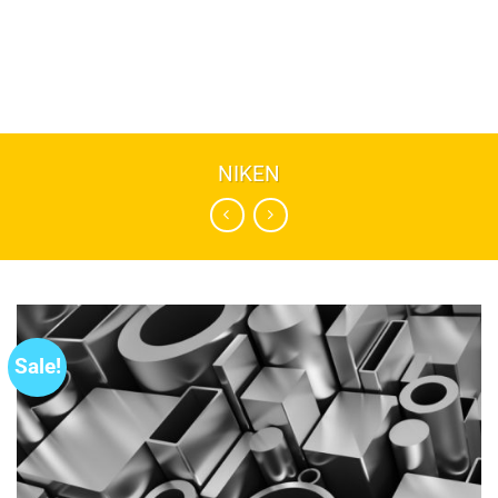
NIKEN
Sale!