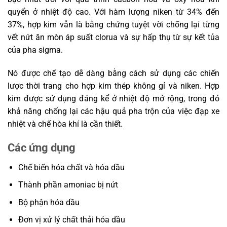
quyển ở nhiệt độ cao. Với hàm lượng niken từ 34% đến
37%, hợp kim vẫn là bằng chứng tuyệt vời chống lại từng
vết nứt ăn mòn áp suất clorua và sự hấp thụ từ sự kết tủa
của pha sigma.
Nó được chế tạo dễ dàng bằng cách sử dụng các chiến
lược thời trang cho hợp kim thép không gỉ và niken. Hợp
kim được sử dụng đáng kể ở nhiệt độ mở rộng, trong đó
khả năng chống lại các hậu quả pha trộn của việc đạp xe
nhiệt và chế hòa khí là cần thiết.
Các ứng dụng
Chế biến hóa chất và hóa dầu
Thành phần amoniac bị nứt
Bộ phận hóa dầu
Đơn vị xử lý chất thải hóa dầu