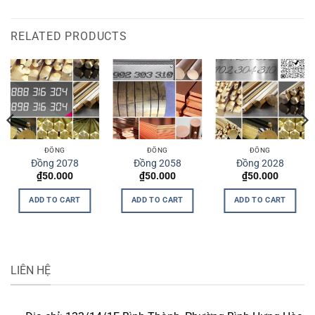
RELATED PRODUCTS
ĐỒNG
ĐỒNG
ĐỒNG
Đồng 2078
Đồng 2058
Đồng 2028
₫
50.000
₫
50.000
₫
50.000
ADD TO CART
ADD TO CART
ADD TO CART
LIÊN HỆ