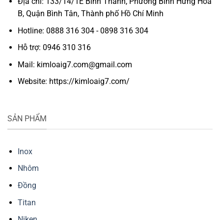
Địa chỉ: 133/14/1E Bình Thành, Phường Bình Hưng Hòa
B, Quận Bình Tân, Thành phố Hồ Chí Minh
Hotline: 0888 316 304 - 0898 316 304
Hỗ trợ: 0946 310 316
Mail: kimloaig7.com@gmail.com
Website: https://kimloaig7.com/
SẢN PHẨM
Inox
Nhôm
Đồng
Titan
Niken