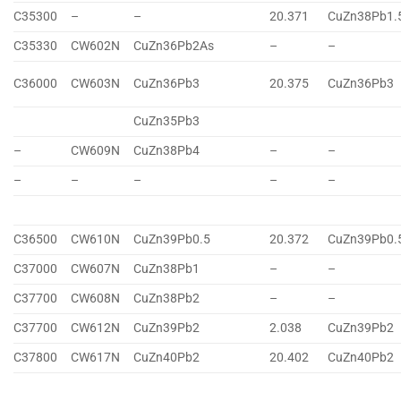
C35300
–
–
20.371
CuZn38Pb1.
C35330
CW602N
CuZn36Pb2As
–
–
C36000
CW603N
CuZn36Pb3
20.375
CuZn36Pb3
CuZn35Pb3
–
CW609N
CuZn38Pb4
–
–
–
–
–
–
–
C36500
CW610N
CuZn39Pb0.5
20.372
CuZn39Pb0.
C37000
CW607N
CuZn38Pb1
–
–
C37700
CW608N
CuZn38Pb2
–
–
C37700
CW612N
CuZn39Pb2
2.038
CuZn39Pb2
C37800
CW617N
CuZn40Pb2
20.402
CuZn40Pb2