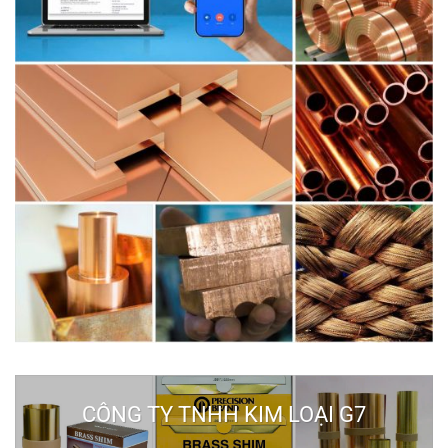
CÔNG TY TNHH KIM LOẠI G7