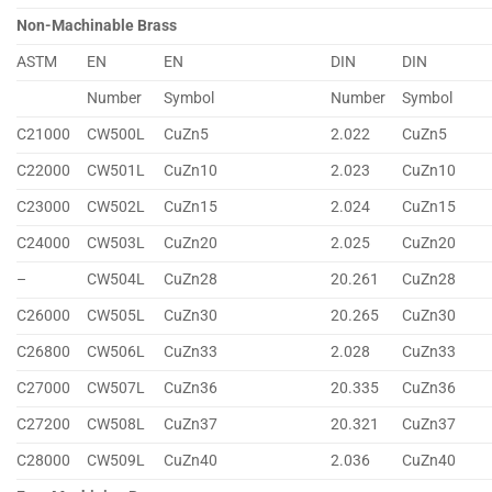
Non-Machinable Brass
ASTM
EN
EN
DIN
DIN
Number
Symbol
Number
Symbol
C21000
CW500L
CuZn5
2.022
CuZn5
C22000
CW501L
CuZn10
2.023
CuZn10
C23000
CW502L
CuZn15
2.024
CuZn15
C24000
CW503L
CuZn20
2.025
CuZn20
–
CW504L
CuZn28
20.261
CuZn28
C26000
CW505L
CuZn30
20.265
CuZn30
C26800
CW506L
CuZn33
2.028
CuZn33
C27000
CW507L
CuZn36
20.335
CuZn36
C27200
CW508L
CuZn37
20.321
CuZn37
C28000
CW509L
CuZn40
2.036
CuZn40