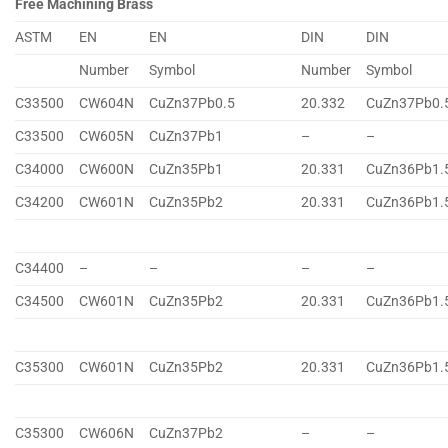
Free Machining Brass
ASTM
EN
EN
DIN
DIN
Number
Symbol
Number
Symbol
C33500
CW604N
CuZn37Pb0.5
20.332
CuZn37Pb0.
C33500
CW605N
CuZn37Pb1
–
–
C34000
CW600N
CuZn35Pb1
20.331
CuZn36Pb1.
C34200
CW601N
CuZn35Pb2
20.331
CuZn36Pb1.
C34400
–
–
–
–
C34500
CW601N
CuZn35Pb2
20.331
CuZn36Pb1.
C35300
CW601N
CuZn35Pb2
20.331
CuZn36Pb1.
C35300
CW606N
CuZn37Pb2
–
–