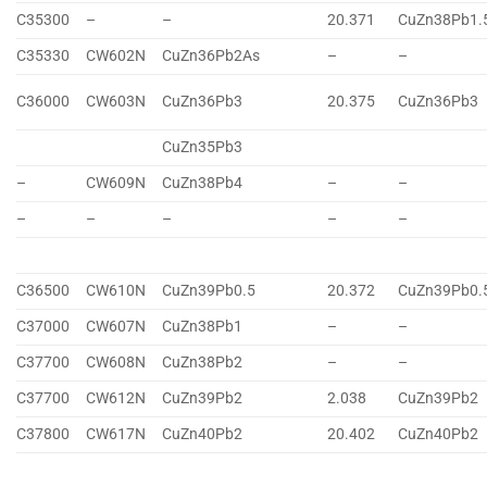
C35300
–
–
20.371
CuZn38Pb1.
C35330
CW602N
CuZn36Pb2As
–
–
C36000
CW603N
CuZn36Pb3
20.375
CuZn36Pb3
CuZn35Pb3
–
CW609N
CuZn38Pb4
–
–
–
–
–
–
–
C36500
CW610N
CuZn39Pb0.5
20.372
CuZn39Pb0.
C37000
CW607N
CuZn38Pb1
–
–
C37700
CW608N
CuZn38Pb2
–
–
C37700
CW612N
CuZn39Pb2
2.038
CuZn39Pb2
C37800
CW617N
CuZn40Pb2
20.402
CuZn40Pb2