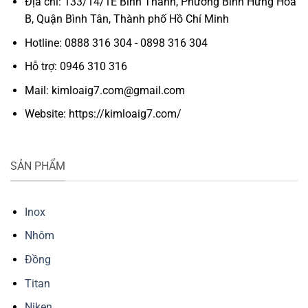
Địa chỉ: 133/14/1E Bình Thành, Phường Bình Hưng Hòa
B, Quận Bình Tân, Thành phố Hồ Chí Minh
Hotline: 0888 316 304 - 0898 316 304
Hỗ trợ: 0946 310 316
Mail: kimloaig7.com@gmail.com
Website: https://kimloaig7.com/
SẢN PHẨM
Inox
Nhôm
Đồng
Titan
Niken