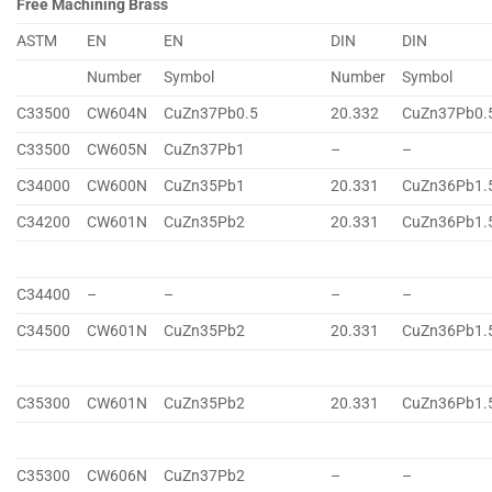
Free Machining Brass
ASTM
EN
EN
DIN
DIN
Number
Symbol
Number
Symbol
C33500
CW604N
CuZn37Pb0.5
20.332
CuZn37Pb0.
C33500
CW605N
CuZn37Pb1
–
–
C34000
CW600N
CuZn35Pb1
20.331
CuZn36Pb1.
C34200
CW601N
CuZn35Pb2
20.331
CuZn36Pb1.
C34400
–
–
–
–
C34500
CW601N
CuZn35Pb2
20.331
CuZn36Pb1.
C35300
CW601N
CuZn35Pb2
20.331
CuZn36Pb1.
C35300
CW606N
CuZn37Pb2
–
–