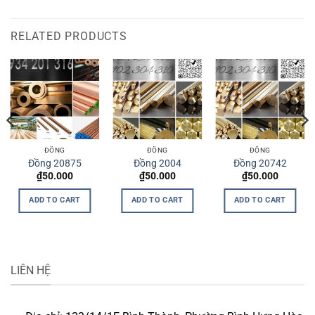
RELATED PRODUCTS
ĐỒNG
ĐỒNG
ĐỒNG
Đồng 20875
Đồng 2004
Đồng 20742
₫
50.000
₫
50.000
₫
50.000
ADD TO CART
ADD TO CART
ADD TO CART
LIÊN HỆ