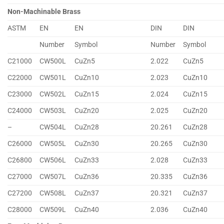
Non-Machinable Brass
ASTM
EN
EN
DIN
DIN
Number
Symbol
Number
Symbol
C21000
CW500L
CuZn5
2.022
CuZn5
C22000
CW501L
CuZn10
2.023
CuZn10
C23000
CW502L
CuZn15
2.024
CuZn15
C24000
CW503L
CuZn20
2.025
CuZn20
–
CW504L
CuZn28
20.261
CuZn28
C26000
CW505L
CuZn30
20.265
CuZn30
C26800
CW506L
CuZn33
2.028
CuZn33
C27000
CW507L
CuZn36
20.335
CuZn36
C27200
CW508L
CuZn37
20.321
CuZn37
C28000
CW509L
CuZn40
2.036
CuZn40