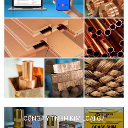
CÔNG TY TNHH KIM LOẠI G7