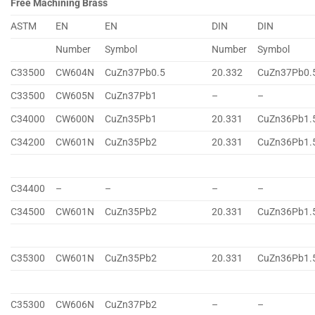
Free Machining Brass
ASTM
EN
EN
DIN
DIN
Number
Symbol
Number
Symbol
C33500
CW604N
CuZn37Pb0.5
20.332
CuZn37Pb0.
C33500
CW605N
CuZn37Pb1
–
–
C34000
CW600N
CuZn35Pb1
20.331
CuZn36Pb1.
C34200
CW601N
CuZn35Pb2
20.331
CuZn36Pb1.
C34400
–
–
–
–
C34500
CW601N
CuZn35Pb2
20.331
CuZn36Pb1.
C35300
CW601N
CuZn35Pb2
20.331
CuZn36Pb1.
C35300
CW606N
CuZn37Pb2
–
–