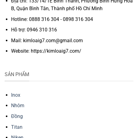
Địa chỉ: 133/14/1E Bình Thành, Phường Bình Hưng Hòa
B, Quận Bình Tân, Thành phố Hồ Chí Minh
Hotline: 0888 316 304 - 0898 316 304
Hỗ trợ: 0946 310 316
Mail: kimloaig7.com@gmail.com
Website: https://kimloaig7.com/
SẢN PHẨM
Inox
Nhôm
Đồng
Titan
Niken