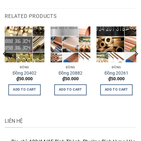
RELATED PRODUCTS
ĐỒNG
ĐỒNG
ĐỒNG
Đồng 20402
Đồng 20882
Đồng 20261
₫
50.000
₫
50.000
₫
50.000
ADD TO CART
ADD TO CART
ADD TO CART
LIÊN HỆ