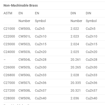
Non-Machinable Brass
ASTM
EN
EN
DIN
DIN
Number
Symbol
Number
Symbol
C21000
CW500L
CuZn5
2.022
CuZn5
C22000
CW501L
CuZn10
2.023
CuZn10
C23000
CW502L
CuZn15
2.024
CuZn15
C24000
CW503L
CuZn20
2.025
CuZn20
–
CW504L
CuZn28
20.261
CuZn28
C26000
CW505L
CuZn30
20.265
CuZn30
C26800
CW506L
CuZn33
2.028
CuZn33
C27000
CW507L
CuZn36
20.335
CuZn36
C27200
CW508L
CuZn37
20.321
CuZn37
C28000
CW509L
CuZn40
2.036
CuZn40