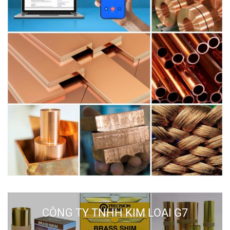
CÔNG TY TNHH KIM LOẠI G7