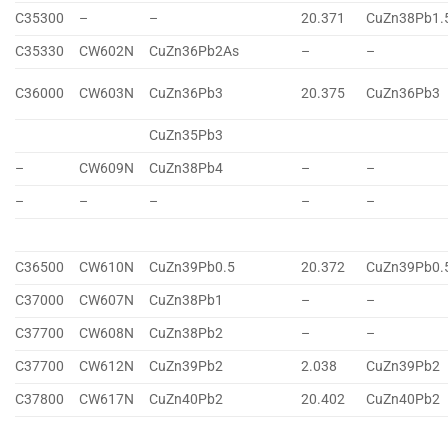
C35300
–
–
20.371
CuZn38Pb1.
C35330
CW602N
CuZn36Pb2As
–
–
C36000
CW603N
CuZn36Pb3
20.375
CuZn36Pb3
CuZn35Pb3
–
CW609N
CuZn38Pb4
–
–
–
–
–
–
–
C36500
CW610N
CuZn39Pb0.5
20.372
CuZn39Pb0.
C37000
CW607N
CuZn38Pb1
–
–
C37700
CW608N
CuZn38Pb2
–
–
C37700
CW612N
CuZn39Pb2
2.038
CuZn39Pb2
C37800
CW617N
CuZn40Pb2
20.402
CuZn40Pb2