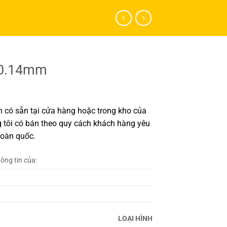
 0.14mm
có sẵn tại cửa hàng hoặc trong kho của
 tôi có bán theo quy cách khách hàng yêu
toàn quốc.
hông tin của:
LOẠI HÌNH