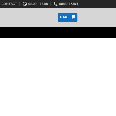
CONTACT
08:00 - 17:00
0888316304
CART