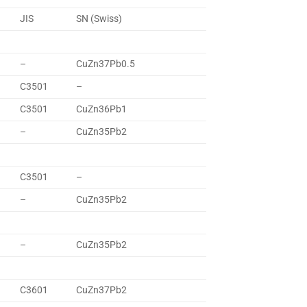
JIS
SN (Swiss)
–
CuZn37Pb0.5
C3501
–
C3501
CuZn36Pb1
–
CuZn35Pb2
C3501
–
–
CuZn35Pb2
–
CuZn35Pb2
C3601
CuZn37Pb2