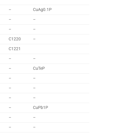
–
CuAg0.1P
–
–
–
–
C1220
–
C1221
–
–
–
CuTeP
–
–
–
–
–
–
–
CuPb1P
–
–
–
–