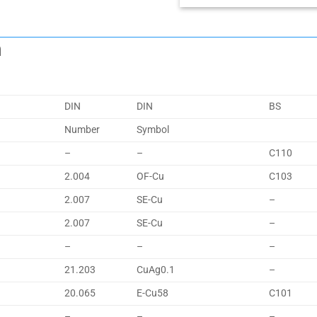
m
DIN
DIN
BS
Number
Symbol
–
–
C110
2.004
OF-Cu
C103
2.007
SE-Cu
–
2.007
SE-Cu
–
–
–
–
21.203
CuAg0.1
–
20.065
E-Cu58
C101
–
–
–