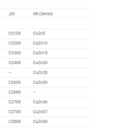
JIS
SN (Swiss)
C2100
CuZn5
C2200
CuZn10
C2300
CuZn15
C2400
CuZn20
–
CuZn28
C2600
CuZn30
C2680
–
C2700
CuZn36
C2700
CuZn37
C2800
CuZn40