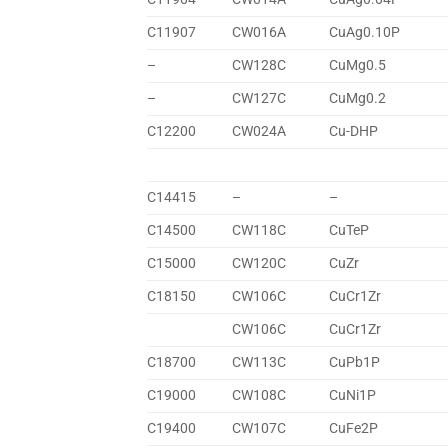
C11907
CW016A
CuAg0.10P
–
CW128C
CuMg0.5
–
CW127C
CuMg0.2
C12200
CW024A
Cu-DHP
C14415
–
–
C14500
CW118C
CuTeP
C15000
CW120C
CuZr
C18150
CW106C
CuCr1Zr
CW106C
CuCr1Zr
C18700
CW113C
CuPb1P
C19000
CW108C
CuNi1P
C19400
CW107C
CuFe2P