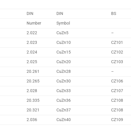
DIN
DIN
BS
Number
Symbol
2.022
CuZn5
–
2.023
CuZn10
CZ101
2.024
CuZn15
CZ102
2.025
CuZn20
CZ103
20.261
CuZn28
–
20.265
CuZn30
CZ106
2.028
CuZn33
CZ107
20.335
CuZn36
CZ108
20.321
CuZn37
CZ108
2.036
CuZn40
CZ109