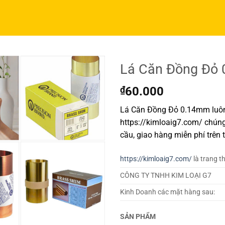
Lá Căn Đồng Đỏ
₫
60.000
Lá Căn Đồng Đỏ 0.14mm luôn 
https://kimloaig7.com/ chúng
cầu, giao hàng miễn phí trên 
https://kimloaig7.com/
là trang t
CÔNG TY TNHH KIM LOẠI G7
Kinh Doanh các mặt hàng sau:
SẢN PHẨM