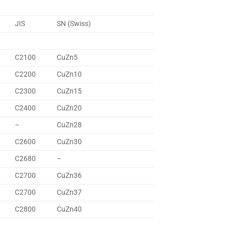
JIS
SN (Swiss)
C2100
CuZn5
C2200
CuZn10
C2300
CuZn15
C2400
CuZn20
–
CuZn28
C2600
CuZn30
C2680
–
C2700
CuZn36
C2700
CuZn37
C2800
CuZn40