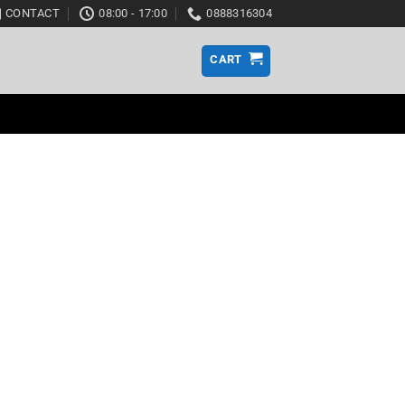
CONTACT
08:00 - 17:00
0888316304
CART