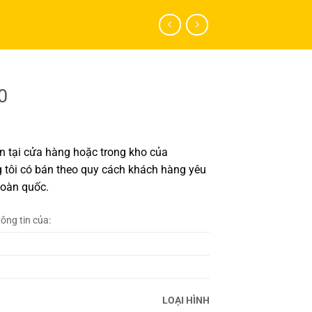
0
 tại cửa hàng hoặc trong kho của
 tôi có bán theo quy cách khách hàng yêu
toàn quốc.
hông tin của:
LOẠI HÌNH