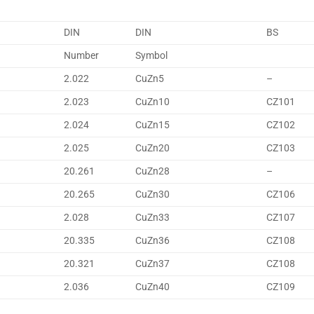
DIN
DIN
BS
Number
Symbol
2.022
CuZn5
–
2.023
CuZn10
CZ101
2.024
CuZn15
CZ102
2.025
CuZn20
CZ103
20.261
CuZn28
–
20.265
CuZn30
CZ106
2.028
CuZn33
CZ107
20.335
CuZn36
CZ108
20.321
CuZn37
CZ108
2.036
CuZn40
CZ109