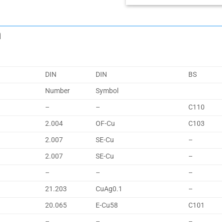
m
DIN
DIN
BS
Number
Symbol
–
–
C110
2.004
OF-Cu
C103
2.007
SE-Cu
–
2.007
SE-Cu
–
–
–
–
21.203
CuAg0.1
–
20.065
E-Cu58
C101
–
–
–