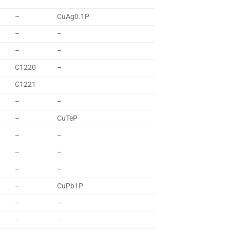
–
CuAg0.1P
–
–
–
–
C1220
–
C1221
–
–
–
CuTeP
–
–
–
–
–
–
–
CuPb1P
–
–
–
–