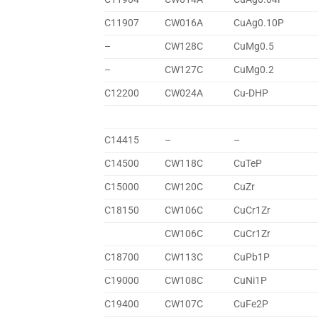
C11907
CW016A
CuAg0.10P
–
CW128C
CuMg0.5
–
CW127C
CuMg0.2
C12200
CW024A
Cu-DHP
C14415
–
–
C14500
CW118C
CuTeP
C15000
CW120C
CuZr
C18150
CW106C
CuCr1Zr
CW106C
CuCr1Zr
C18700
CW113C
CuPb1P
C19000
CW108C
CuNi1P
C19400
CW107C
CuFe2P