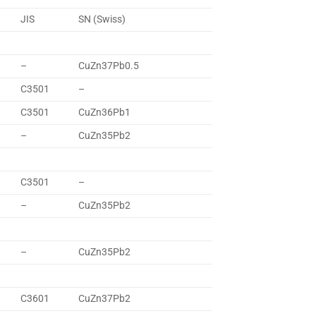
JIS
SN (Swiss)
–
CuZn37Pb0.5
C3501
–
C3501
CuZn36Pb1
–
CuZn35Pb2
C3501
–
–
CuZn35Pb2
–
CuZn35Pb2
C3601
CuZn37Pb2