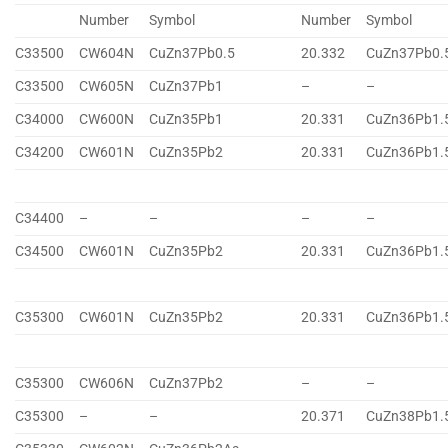
Number
Symbol
Number
Symbol
C33500
CW604N
CuZn37Pb0.5
20.332
CuZn37Pb0.
C33500
CW605N
CuZn37Pb1
–
–
C34000
CW600N
CuZn35Pb1
20.331
CuZn36Pb1.
C34200
CW601N
CuZn35Pb2
20.331
CuZn36Pb1.
C34400
–
–
–
–
C34500
CW601N
CuZn35Pb2
20.331
CuZn36Pb1.
C35300
CW601N
CuZn35Pb2
20.331
CuZn36Pb1.
C35300
CW606N
CuZn37Pb2
–
–
C35300
–
–
20.371
CuZn38Pb1.