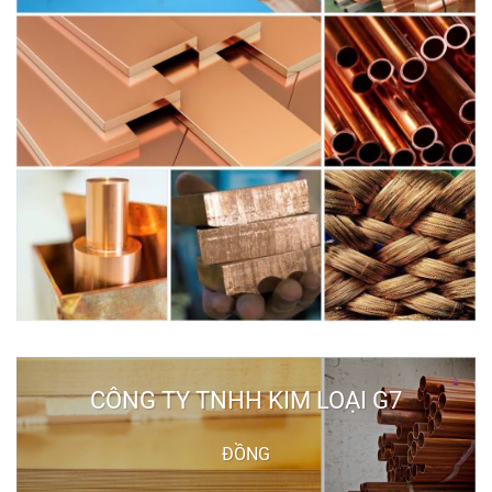
CÔNG TY TNHH KIM LOẠI G7
ĐỒNG