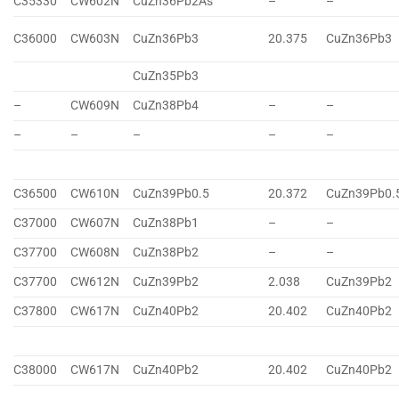
C35330
CW602N
CuZn36Pb2As
–
–
C36000
CW603N
CuZn36Pb3
20.375
CuZn36Pb3
CuZn35Pb3
–
CW609N
CuZn38Pb4
–
–
–
–
–
–
–
C36500
CW610N
CuZn39Pb0.5
20.372
CuZn39Pb0.
C37000
CW607N
CuZn38Pb1
–
–
C37700
CW608N
CuZn38Pb2
–
–
C37700
CW612N
CuZn39Pb2
2.038
CuZn39Pb2
C37800
CW617N
CuZn40Pb2
20.402
CuZn40Pb2
C38000
CW617N
CuZn40Pb2
20.402
CuZn40Pb2