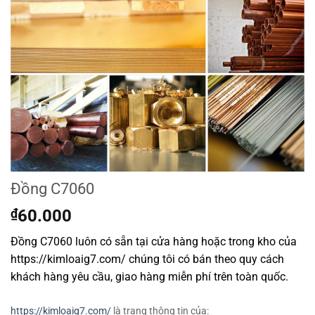
Đồng C7060
₫
60.000
Đồng C7060 luôn có sẵn tại cửa hàng hoặc trong kho của
https://kimloaig7.com/ chúng tôi có bán theo quy cách
khách hàng yêu cầu, giao hàng miễn phí trên toàn quốc.
https://kimloaig7.com/
là trang thông tin của: