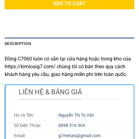
ADD TO CART
DESCRIPTION
Đồng C7060 luôn có sẵn tại cửa hàng hoặc trong kho của
https://kimloaig7.com/ chúng tôi có bán theo quy cách
khách hàng yêu cầu, giao hàng miễn phí trên toàn quốc.
LIÊN HỆ & BẢNG GIÁ
Họ và Tên:
Nguyễn Thị Tú Vân
Số Điện Thoại:
0898 316 304
Email:
g7metals@gmail.com