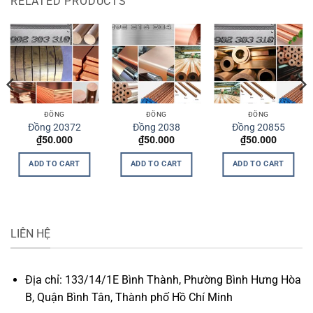
RELATED PRODUCTS
ĐỒNG
ĐỒNG
ĐỒNG
Đồng 20372
Đồng 2038
Đồng 20855
₫
50.000
₫
50.000
₫
50.000
ADD TO CART
ADD TO CART
ADD TO CART
LIÊN HỆ
Địa chỉ: 133/14/1E Bình Thành, Phường Bình Hưng Hòa
B, Quận Bình Tân, Thành phố Hồ Chí Minh