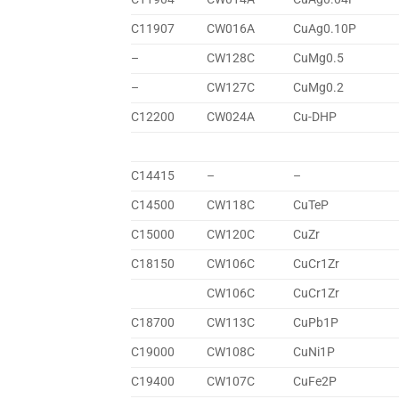
C11907
CW016A
CuAg0.10P
–
CW128C
CuMg0.5
–
CW127C
CuMg0.2
C12200
CW024A
Cu-DHP
C14415
–
–
C14500
CW118C
CuTeP
C15000
CW120C
CuZr
C18150
CW106C
CuCr1Zr
CW106C
CuCr1Zr
C18700
CW113C
CuPb1P
C19000
CW108C
CuNi1P
C19400
CW107C
CuFe2P