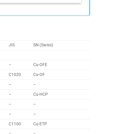
JIS
SN (Swiss)
–
Cu-OFE
C1020
Cu-OF
–
–
–
Cu-HCP
–
–
–
–
C1100
Cu-ETP
–
–