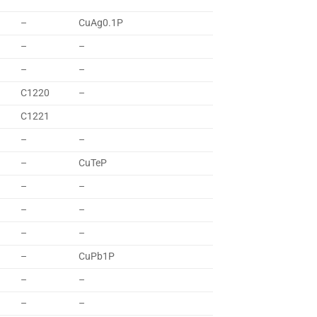
–
CuAg0.1P
–
–
–
–
C1220
–
C1221
–
–
–
CuTeP
–
–
–
–
–
–
–
CuPb1P
–
–
–
–