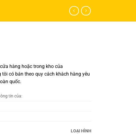
 cửa hàng hoặc trong kho của
 tôi có bán theo quy cách khách hàng yêu
toàn quốc.
hông tin của:
LOẠI HÌNH