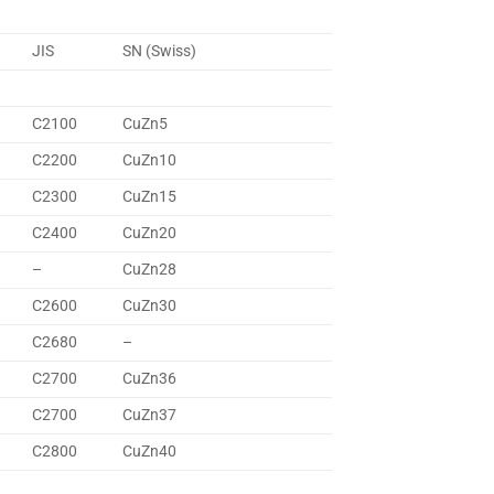
JIS
SN (Swiss)
C2100
CuZn5
C2200
CuZn10
C2300
CuZn15
C2400
CuZn20
–
CuZn28
C2600
CuZn30
C2680
–
C2700
CuZn36
C2700
CuZn37
C2800
CuZn40