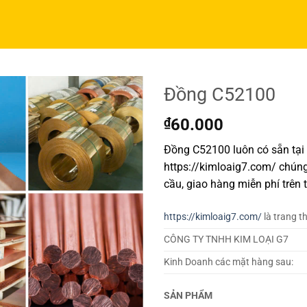
Đồng C52100
₫
60.000
Đồng C52100 luôn có sẵn tại
https://kimloaig7.com/ chúng
cầu, giao hàng miễn phí trên 
https://kimloaig7.com/
là trang t
CÔNG TY TNHH KIM LOẠI G7
Kinh Doanh các mặt hàng sau:
SẢN PHẨM