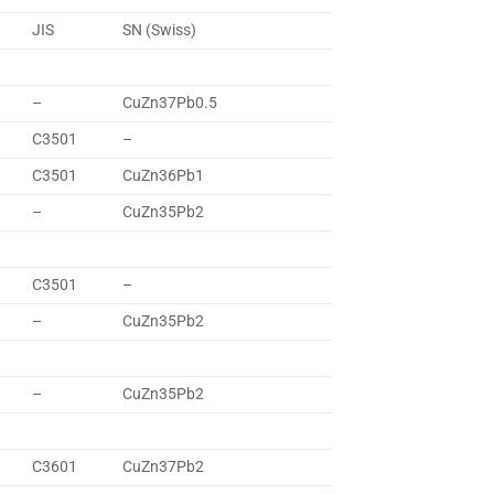
JIS
SN (Swiss)
–
CuZn37Pb0.5
C3501
–
C3501
CuZn36Pb1
–
CuZn35Pb2
C3501
–
–
CuZn35Pb2
–
CuZn35Pb2
C3601
CuZn37Pb2