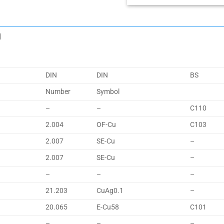
m
DIN
DIN
BS
Number
Symbol
–
–
C110
2.004
OF-Cu
C103
2.007
SE-Cu
–
2.007
SE-Cu
–
–
–
–
21.203
CuAg0.1
–
20.065
E-Cu58
C101
–
–
–