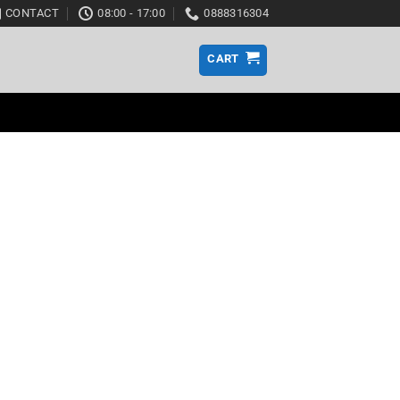
CONTACT
08:00 - 17:00
0888316304
CART