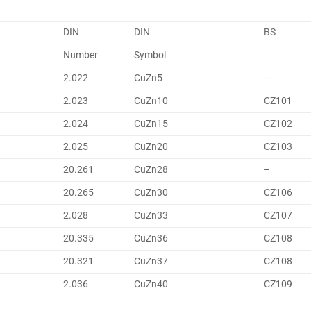
DIN
DIN
BS
Number
Symbol
2.022
CuZn5
–
2.023
CuZn10
CZ101
2.024
CuZn15
CZ102
2.025
CuZn20
CZ103
20.261
CuZn28
–
20.265
CuZn30
CZ106
2.028
CuZn33
CZ107
20.335
CuZn36
CZ108
20.321
CuZn37
CZ108
2.036
CuZn40
CZ109