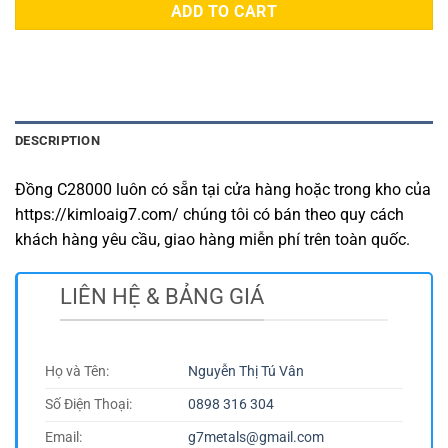
ADD TO CART
DESCRIPTION
Đồng C28000 luôn có sẵn tại cửa hàng hoặc trong kho của
https://kimloaig7.com/ chúng tôi có bán theo quy cách
khách hàng yêu cầu, giao hàng miễn phí trên toàn quốc.
LIÊN HỆ & BẢNG GIÁ
Họ và Tên:
Nguyễn Thị Tú Vân
Số Điện Thoại:
0898 316 304
Email:
g7metals@gmail.com