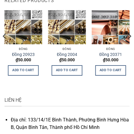
RELATED PRODUCTS
ĐỒNG
ĐỒNG
ĐỒNG
Đồng 20923
Đồng 2004
Đồng 20371
₫
50.000
₫
50.000
₫
50.000
ADD TO CART
ADD TO CART
ADD TO CART
LIÊN HỆ
Địa chỉ: 133/14/1E Bình Thành, Phường Bình Hưng Hòa
B, Quận Bình Tân, Thành phố Hồ Chí Minh