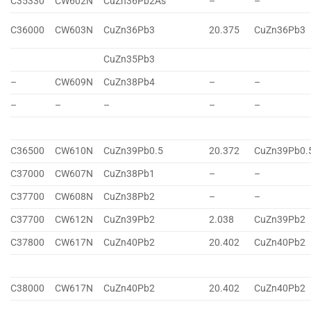
C35330
CW602N
CuZn36Pb2As
–
–
C36000
CW603N
CuZn36Pb3
20.375
CuZn36Pb3
CuZn35Pb3
–
CW609N
CuZn38Pb4
–
–
–
–
–
–
–
C36500
CW610N
CuZn39Pb0.5
20.372
CuZn39Pb0.
C37000
CW607N
CuZn38Pb1
–
–
C37700
CW608N
CuZn38Pb2
–
–
C37700
CW612N
CuZn39Pb2
2.038
CuZn39Pb2
C37800
CW617N
CuZn40Pb2
20.402
CuZn40Pb2
C38000
CW617N
CuZn40Pb2
20.402
CuZn40Pb2