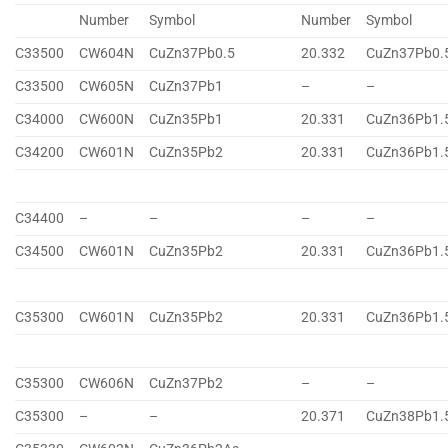
Number
Symbol
Number
Symbol
C33500
CW604N
CuZn37Pb0.5
20.332
CuZn37Pb0.
C33500
CW605N
CuZn37Pb1
–
–
C34000
CW600N
CuZn35Pb1
20.331
CuZn36Pb1.
C34200
CW601N
CuZn35Pb2
20.331
CuZn36Pb1.
C34400
–
–
–
–
C34500
CW601N
CuZn35Pb2
20.331
CuZn36Pb1.
C35300
CW601N
CuZn35Pb2
20.331
CuZn36Pb1.
C35300
CW606N
CuZn37Pb2
–
–
C35300
–
–
20.371
CuZn38Pb1.