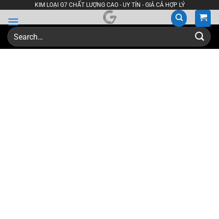
Skip
KIM LOẠI G7 CHẤT LƯỢNG CAO - UY TÍN - GIÁ CẢ HỢP LÝ
to
content
Search
for: