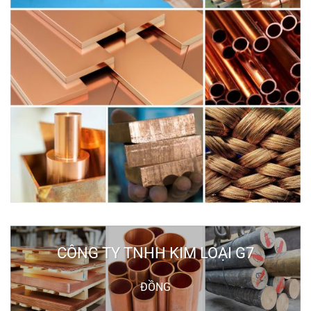
CÔNG TY TNHH KIM LOẠI G7
ĐỒNG