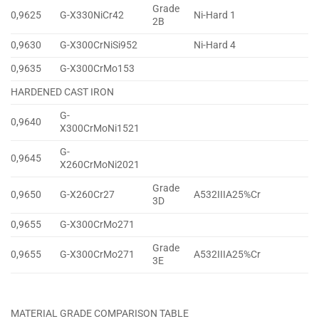
Grade
0,9625
G-X330NiCr42
Ni-Hard 1
2B
0,9630
G-X300CrNiSi952
Ni-Hard 4
0,9635
G-X300CrMo153
HARDENED CAST IRON
G-
0,9640
X300CrMoNi1521
G-
0,9645
X260CrMoNi2021
Grade
0,9650
G-X260Cr27
A532IIIA25%Cr
3D
0,9655
G-X300CrMo271
Grade
0,9655
G-X300CrMo271
A532IIIA25%Cr
3E
MATERIAL GRADE COMPARISON TABLE