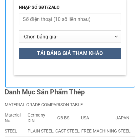
NHẬP SỐ SĐT/ZALO
Danh Mục Sản Phẩm Thép
MATERIAL GRADE COMPARISON TABLE
Material
Germany
GB BS
USA
JAPAN
No.
DIN
STEEL
PLAIN STEEL, CAST STEEL, FREE-MACHINING STEEL