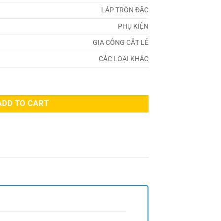
LÁP TRÒN ĐẶC
PHỤ KIỆN
GIA CÔNG CẮT LẺ
CÁC LOẠI KHÁC
ADD TO CART