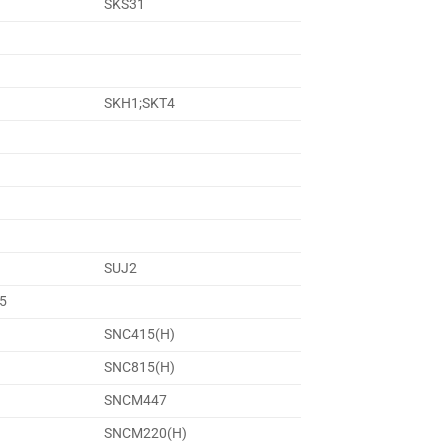
SKS31
SKH1;SKT4
SUJ2
5
SNC415(H)
SNC815(H)
SNCM447
SNCM220(H)