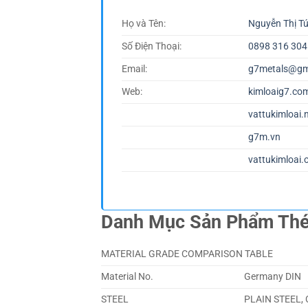
Họ và Tên:
Nguyễn Thị T
Số Điện Thoại:
0898 316 304
Email:
g7metals@gm
Web:
kimloaig7.co
vattukimloai.
g7m.vn
vattukimloai.
Danh Mục Sản Phẩm Th
MATERIAL GRADE COMPARISON TABLE
Material No.
Germany DIN
STEEL
PLAIN STEEL,