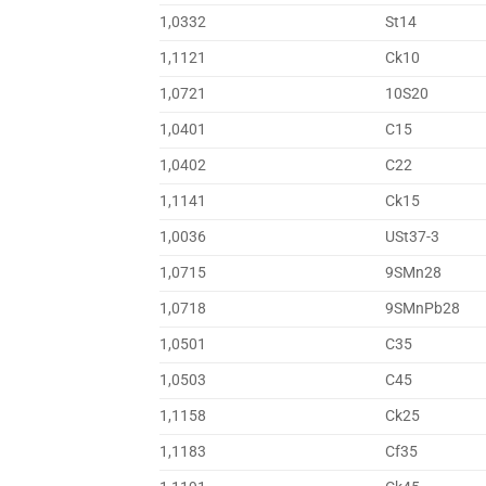
1,0332
St14
1,1121
Ck10
1,0721
10S20
1,0401
C15
1,0402
C22
1,1141
Ck15
1,0036
USt37-3
1,0715
9SMn28
1,0718
9SMnPb28
1,0501
C35
1,0503
C45
1,1158
Ck25
1,1183
Cf35