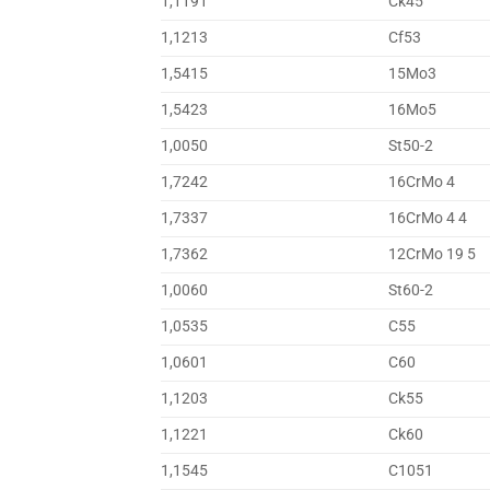
1,1191
Ck45
1,1213
Cf53
1,5415
15Mo3
1,5423
16Mo5
1,0050
St50-2
1,7242
16CrMo 4
1,7337
16CrMo 4 4
1,7362
12CrMo 19 5
1,0060
St60-2
1,0535
C55
1,0601
C60
1,1203
Ck55
1,1221
Ck60
1,1545
C1051