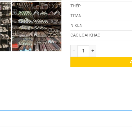
THÉP
TITAN
NIKEN
CÁC LOẠI KHÁC
Thép SCM420H quantity