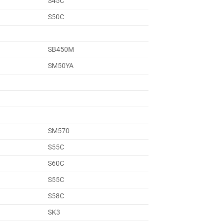
S45C
S50C
SB450M
SM50YA
SM570
S55C
S60C
S55C
S58C
SK3