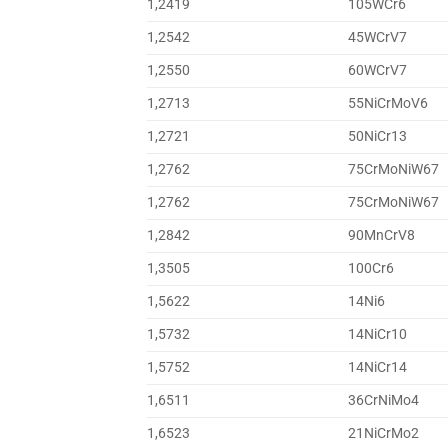
1,2419
105WCr6
1,2542
45WCrV7
1,2550
60WCrV7
1,2713
55NiCrMoV6
1,2721
50NiCr13
1,2762
75CrMoNiW67
1,2762
75CrMoNiW67
1,2842
90MnCrV8
1,3505
100Cr6
1,5622
14Ni6
1,5732
14NiCr10
1,5752
14NiCr14
1,6511
36CrNiMo4
1,6523
21NiCrMo2