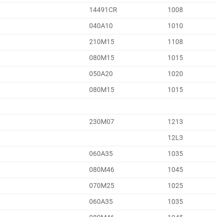
14491CR
1008
040A10
1010
210M15
1108
080M15
1015
050A20
1020
080M15
1015
230M07
1213
12L3
060A35
1035
080M46
1045
070M25
1025
060A35
1035