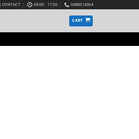
CONTACT
08:00 - 17:00
0888316304
CART