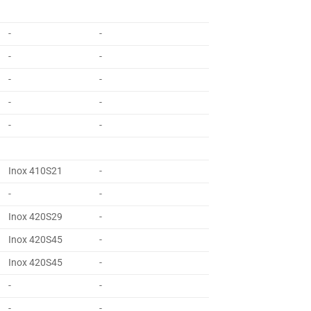
-
-
-
-
-
-
-
-
-
-
Inox 410S21
-
-
-
Inox 420S29
-
Inox 420S45
-
Inox 420S45
-
-
-
-
-