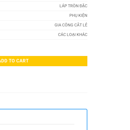
LÁP TRÒN ĐẶC
PHỤ KIỆN
GIA CÔNG CẮT LẺ
CÁC LOẠI KHÁC
uantity
ADD TO CART