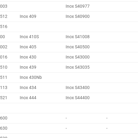
4003
Inox S40977
4512
Inox 409
Inox S40900
4516
400
Inox 410S
Inox S41008
4002
Inox 405
Inox S40500
4016
Inox 430
Inox S43000
4510
Inox 439
Inox S43035
4511
Inox 430Nb
4113
Inox 434
Inox S43400
4521
Inox 444
Inox S44400
4600
-
-
4630
-
-