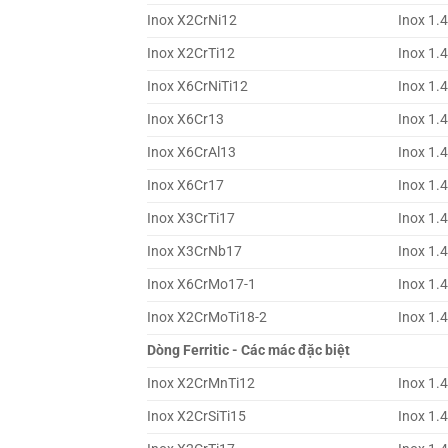
Inox X2CrNi12
Inox 1.
Inox X2CrTi12
Inox 1.
Inox X6CrNiTi12
Inox 1.
Inox X6Cr13
Inox 1.
Inox X6CrAl13
Inox 1.
Inox X6Cr17
Inox 1.
Inox X3CrTi17
Inox 1.
Inox X3CrNb17
Inox 1.
Inox X6CrMo17-1
Inox 1.
Inox X2CrMoTi18-2
Inox 1.
Dòng Ferritic - Các mác đặc biệt
Inox X2CrMnTi12
Inox 1.
Inox X2CrSiTi15
Inox 1.