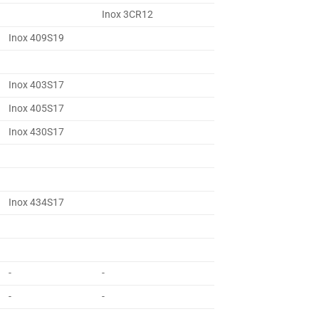
Inox 3CR12
Inox 409S19
Inox 403S17
Inox 405S17
Inox 430S17
Inox 434S17
-
-
-
-