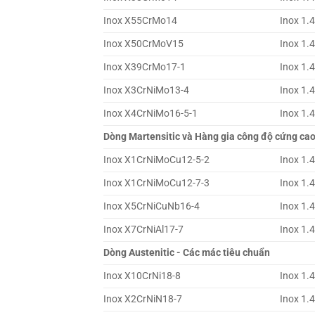
Inox X55CrMo14
Inox 1.
Inox X50CrMoV15
Inox 1.
Inox X39CrMo17-1
Inox 1.
Inox X3CrNiMo13-4
Inox 1.
Inox X4CrNiMo16-5-1
Inox 1.
Dòng Martensitic và Hàng gia công độ cứng cao
Inox X1CrNiMoCu12-5-2
Inox 1.
Inox X1CrNiMoCu12-7-3
Inox 1.
Inox X5CrNiCuNb16-4
Inox 1.
Inox X7CrNiAl17-7
Inox 1.
Dòng Austenitic - Các mác tiêu chuẩn
Inox X10CrNi18-8
Inox 1.
Inox X2CrNiN18-7
Inox 1.