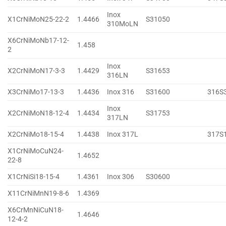
Inox
X1CrNiMoN25-22-2
1.4466
S31050
310MoLN
X6CrNiMoNb17-12-
1.458
2
Inox
X2CrNiMoN17-3-3
1.4429
S31653
316LN
X3CrNiMo17-13-3
1.4436
Inox 316
S31600
316S
Inox
X2CrNiMoN18-12-4
1.4434
S31753
317LN
X2CrNiMo18-15-4
1.4438
Inox 317L
317S
X1CrNiMoCuN24-
1.4652
22-8
X1CrNiSi18-15-4
1.4361
Inox 306
S30600
X11CrNiMnN19-8-6
1.4369
X6CrMnNiCuN18-
1.4646
12-4-2