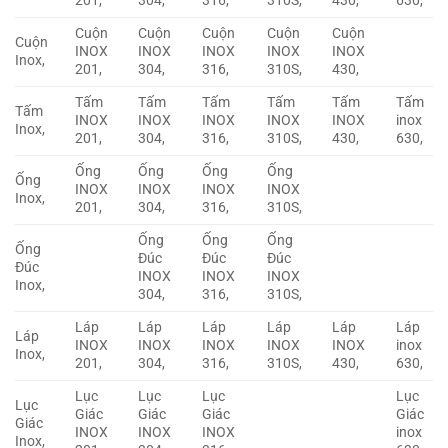
201,
304,
316,
310S,
430,
630,
Cuộn
Cuộn
Cuộn
Cuộn
Cuộn
Cuộn
INOX
INOX
INOX
INOX
INOX
Inox,
201,
304,
316,
310S,
430,
Tấm
Tấm
Tấm
Tấm
Tấm
Tấm
Tấm
INOX
INOX
INOX
INOX
INOX
inox
Inox,
201,
304,
316,
310S,
430,
630,
Ống
Ống
Ống
Ống
Ống
INOX
INOX
INOX
INOX
Inox,
201,
304,
316,
310S,
Ống
Ống
Ống
Ống
Đúc
Đúc
Đúc
Đúc
INOX
INOX
INOX
Inox,
304,
316,
310S,
Láp
Láp
Láp
Láp
Láp
Láp
Láp
INOX
INOX
INOX
INOX
INOX
inox
Inox,
201,
304,
316,
310S,
430,
630,
Lục
Lục
Lục
Lục
Lục
Giác
Giác
Giác
Giác
Giác
INOX
INOX
INOX
inox
Inox,