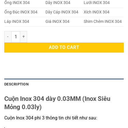
Ống INOX 304
Dây INOX 304
Lưới INOX 304
Ống Đúc INOX 304
Dây Cáp INOX 304
Xích INOX 304
Láp INOX 304
Giá INOX 304
Shim Chêm INOX 304
Cuộn Inox 304 dày 0.03MM quantity
ADD TO CART
DESCRIPTION
Cuộn Inox 304 dày 0.03MM (Inox Siêu
Mỏng 0.03ly)
Cuộn Inox 304 phi 3 thông tin chi tiết như sau: