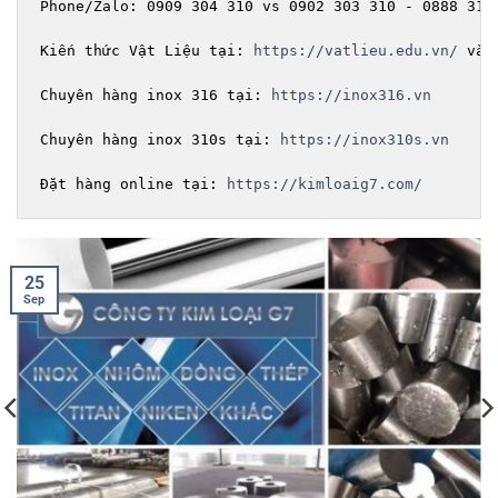
Phone/Zalo: 0909 304 310 vs 0902 303 310 - 0888 316 
Kiến thức Vật Liệu tại: 
https://vatlieu.edu.vn/
 và 
Chuyên hàng inox 316 tại: 
https://inox316.vn
Chuyên hàng inox 310s tại: 
https://inox310s.vn
Đặt hàng online tại: 
https://kimloaig7.com/
20
Sep