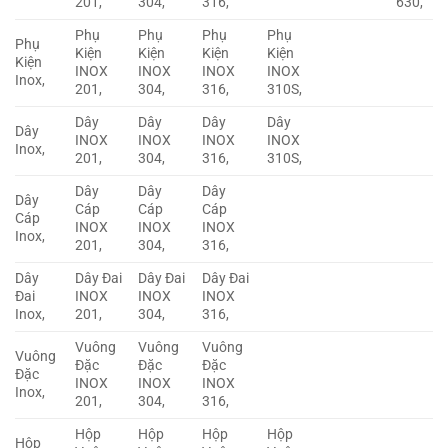
201,
304,
316,
630,
Phụ
Phụ
Phụ
Phụ
Phụ
Kiện
Kiện
Kiện
Kiện
Kiện
INOX
INOX
INOX
INOX
Inox,
201,
304,
316,
310S,
Dây
Dây
Dây
Dây
Dây
INOX
INOX
INOX
INOX
Inox,
201,
304,
316,
310S,
Dây
Dây
Dây
Dây
Cáp
Cáp
Cáp
Cáp
INOX
INOX
INOX
Inox,
201,
304,
316,
Dây
Dây Đai
Dây Đai
Dây Đai
Đai
INOX
INOX
INOX
Inox,
201,
304,
316,
Vuông
Vuông
Vuông
Vuông
Đặc
Đặc
Đặc
Đặc
INOX
INOX
INOX
Inox,
201,
304,
316,
Hộp
Hộp
Hộp
Hộp
Hộp