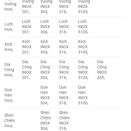
Vuông
Vuông
Vuông
Vuông
Vuông
INOX
INOX
INOX
INOX
Inox,
201,
304,
316,
310S,
Lưới
Lưới
Lưới
Lưới
Lưới
INOX
INOX
INOX
INOX
Inox,
201,
304,
316,
310S,
Xích
Xích
Xích
Xích
Xích
INOX
INOX
INOX
INOX
Inox,
201,
304,
316,
310S,
Gia
Gia
Gia
Gia
Gia
Gia
Công
Công
Công
Công
Công
Công
INOX
INOX
INOX
INOX
INOX
Inox,
201,
304,
316,
310S,
430,
Que
Que
Que
Que
Hàn
Hàn
Hàn
Hàn
INOX
INOX
INOX
Inox,
304,
316,
310S,
Shim
Shim
Shim
Chêm
Chêm
Chêm
INOX
INOX
Inox,
304,
316,