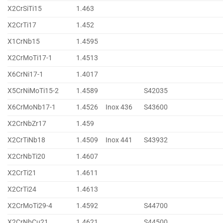
X2CrSiTi15
1.463
X2CrTi17
1.452
X1CrNb15
1.4595
X2CrMoTi17-1
1.4513
X6CrNi17-1
1.4017
X5CrNiMoTi15-2
1.4589
S42035
X6CrMoNb17-1
1.4526
Inox 436
S43600
X2CrNbZr17
1.459
X2CrTiNb18
1.4509
Inox 441
S43932
X2CrNbTi20
1.4607
X2CrTi21
1.4611
X2CrTi24
1.4613
X2CrMoTi29-4
1.4592
S44700
X2CrNbCu21
1.4621
S44500