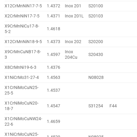
X12CrMnNiN17-7-5
1.4372
Inox 201
S20100
X2CrMnNiN17-7-5
1.4371
Inox 201L
S20103
X9CrMnNiCu17-8-
1.4618
5-2
X12CrMnNiN18-9-5
1.4373
Inox 202
S20200
X9CrMnCuNB17-8-
Inox
1.4597
S20430
3
204Cu
X8CrMnNi19-6-3
1.4376
X1NiCrMo31-27-4
1.4563
N08028
X1CrNiMoCuN25-
1.4537
25-5
X1CrNiMoCuN20-
1.4547
S31254
F44
18-7
X1CrNiMoCuNW24-
1.4659
22-6
X1NiCrMoCuN25-