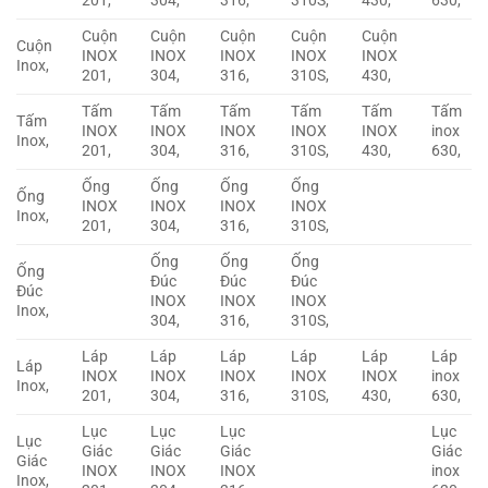
201,
304,
316,
310S,
430,
630,
Cuộn
Cuộn
Cuộn
Cuộn
Cuộn
Cuộn
INOX
INOX
INOX
INOX
INOX
Inox,
201,
304,
316,
310S,
430,
Tấm
Tấm
Tấm
Tấm
Tấm
Tấm
Tấm
INOX
INOX
INOX
INOX
INOX
inox
Inox,
201,
304,
316,
310S,
430,
630,
Ống
Ống
Ống
Ống
Ống
INOX
INOX
INOX
INOX
Inox,
201,
304,
316,
310S,
Ống
Ống
Ống
Ống
Đúc
Đúc
Đúc
Đúc
INOX
INOX
INOX
Inox,
304,
316,
310S,
Láp
Láp
Láp
Láp
Láp
Láp
Láp
INOX
INOX
INOX
INOX
INOX
inox
Inox,
201,
304,
316,
310S,
430,
630,
Lục
Lục
Lục
Lục
Lục
Giác
Giác
Giác
Giác
Giác
INOX
INOX
INOX
inox
Inox,