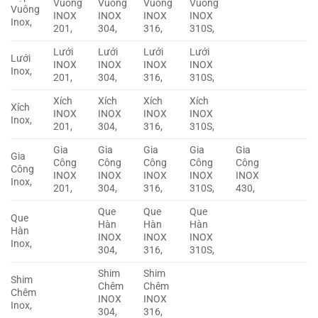
Vuông
Vuông
Vuông
Vuông
Vuông
INOX
INOX
INOX
INOX
Inox,
201,
304,
316,
310S,
Lưới
Lưới
Lưới
Lưới
Lưới
INOX
INOX
INOX
INOX
Inox,
201,
304,
316,
310S,
Xích
Xích
Xích
Xích
Xích
INOX
INOX
INOX
INOX
Inox,
201,
304,
316,
310S,
Gia
Gia
Gia
Gia
Gia
Gia
Công
Công
Công
Công
Công
Công
INOX
INOX
INOX
INOX
INOX
Inox,
201,
304,
316,
310S,
430,
Que
Que
Que
Que
Hàn
Hàn
Hàn
Hàn
INOX
INOX
INOX
Inox,
304,
316,
310S,
Shim
Shim
Shim
Chêm
Chêm
Chêm
INOX
INOX
Inox,
304,
316,