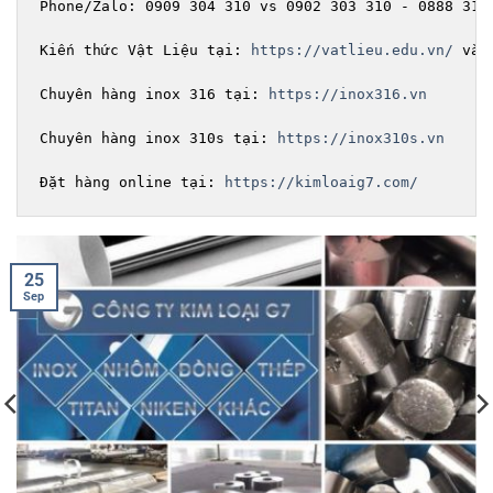
Phone/Zalo: 0909 304 310 vs 0902 303 310 - 0888 316 
Kiến thức Vật Liệu tại: 
https://vatlieu.edu.vn/
 và 
Chuyên hàng inox 316 tại: 
https://inox316.vn
Chuyên hàng inox 310s tại: 
https://inox310s.vn
Đặt hàng online tại: 
https://kimloaig7.com/
20
Sep