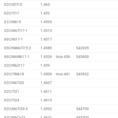
X2CrSiTi15
1.463
X2CrTi17
1.452
X1CrNb15
1.4595
X2CrMoTi17-1
1.4513
X6CrNi17-1
1.4017
X5CrNiMoTi15-2
1.4589
S42035
X6CrMoNb17-1
1.4526
Inox 436
S43600
X2CrNbZr17
1.459
X2CrTiNb18
1.4509
Inox 441
S43932
X2CrNbTi20
1.4607
X2CrTi21
1.4611
X2CrTi24
1.4613
X2CrMoTi29-4
1.4592
S44700
X2CrNbCu21
1.4621
S44500