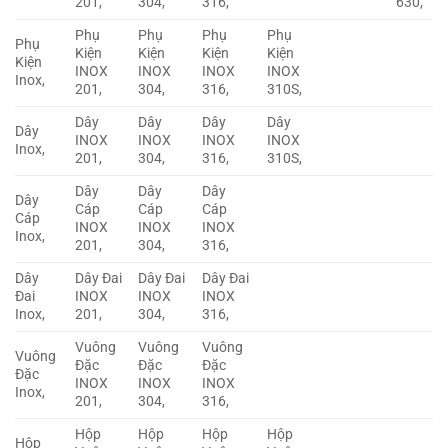
201,
304,
316,
630,
Phụ
Phụ
Phụ
Phụ
Phụ
Kiện
Kiện
Kiện
Kiện
Kiện
INOX
INOX
INOX
INOX
Inox,
201,
304,
316,
310S,
Dây
Dây
Dây
Dây
Dây
INOX
INOX
INOX
INOX
Inox,
201,
304,
316,
310S,
Dây
Dây
Dây
Dây
Cáp
Cáp
Cáp
Cáp
INOX
INOX
INOX
Inox,
201,
304,
316,
Dây
Dây Đai
Dây Đai
Dây Đai
Đai
INOX
INOX
INOX
Inox,
201,
304,
316,
Vuông
Vuông
Vuông
Vuông
Đặc
Đặc
Đặc
Đặc
INOX
INOX
INOX
Inox,
201,
304,
316,
Hộp
Hộp
Hộp
Hộp
Hộp