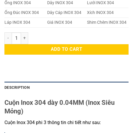
Ống INOX 304
Dây INOX 304
Lưới INOX 304
Ống Đúc INOX 304
Dây Cáp INOX 304
Xích INOX 304
Láp INOX 304
Giá INOX 304
Shim Chêm INOX 304
Cuộn Inox 304 dày 0.04MM quantity
ADD TO CART
DESCRIPTION
Cuộn Inox 304 dày 0.04MM (Inox Siêu
Mỏng)
Cuộn Inox 304 phi 3 thông tin chi tiết như sau: