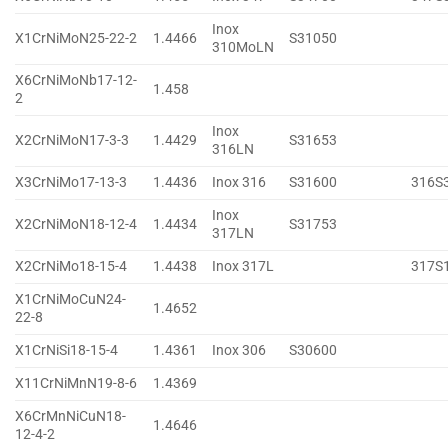
Inox
X1CrNiMoN25-22-2
1.4466
S31050
310MoLN
X6CrNiMoNb17-12-
1.458
2
Inox
X2CrNiMoN17-3-3
1.4429
S31653
316LN
X3CrNiMo17-13-3
1.4436
Inox 316
S31600
316S
Inox
X2CrNiMoN18-12-4
1.4434
S31753
317LN
X2CrNiMo18-15-4
1.4438
Inox 317L
317S
X1CrNiMoCuN24-
1.4652
22-8
X1CrNiSi18-15-4
1.4361
Inox 306
S30600
X11CrNiMnN19-8-6
1.4369
X6CrMnNiCuN18-
1.4646
12-4-2