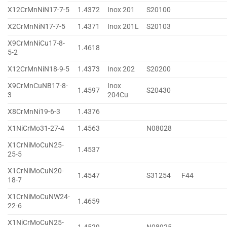
X12CrMnNiN17-7-5
1.4372
Inox 201
S20100
X2CrMnNiN17-7-5
1.4371
Inox 201L
S20103
X9CrMnNiCu17-8-
1.4618
5-2
X12CrMnNiN18-9-5
1.4373
Inox 202
S20200
X9CrMnCuNB17-8-
Inox
1.4597
S20430
3
204Cu
X8CrMnNi19-6-3
1.4376
X1NiCrMo31-27-4
1.4563
N08028
X1CrNiMoCuN25-
1.4537
25-5
X1CrNiMoCuN20-
1.4547
S31254
F44
18-7
X1CrNiMoCuNW24-
1.4659
22-6
X1NiCrMoCuN25-