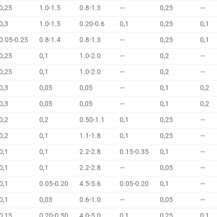
0,25
1.0-1.5
0.8-1.3
—
0,25
—
0,3
1.0-1.5
0.20-0.6
0,1
0,25
0,1
0.05-0.25
0.8-1.4
0.8-1.3
—
0,25
0,1
0,25
0,1
1.0-2.0
—
0,2
—
0,25
0,1
1.0-2.0
—
0,2
—
0,3
0,05
0,05
—
0,1
0,2
0,3
0,05
0,05
—
0,1
0,2
0,2
0,2
0.50-1.1
0,1
0,25
—
0,2
0,1
1.1-1.8
0,1
0,25
—
0,1
0,1
2.2-2.8
0.15-0.35
0,1
—
0,1
0,1
2.2-2.8
—
0,05
—
0,1
0.05-0.20
4.5-5.6
0.05-0.20
0,1
—
0,1
0,03
0.6-1.0
—
0,05
—
0,15
0.20-0.50
4.0-5.0
0,1
0,25
0,1