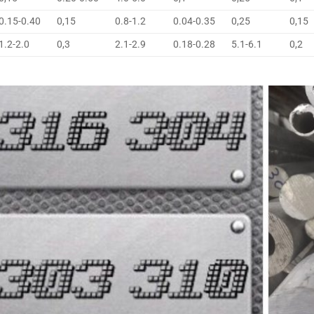
0.15-0.40
0,15
0.8-1.2
0.04-0.35
0,25
0,15
1.2-2.0
0,3
2.1-2.9
0.18-0.28
5.1-6.1
0,2