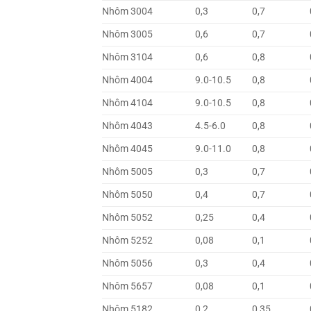
Nhôm 3004
0,3
0,7
Nhôm 3005
0,6
0,7
Nhôm 3104
0,6
0,8
Nhôm 4004
9.0-10.5
0,8
Nhôm 4104
9.0-10.5
0,8
Nhôm 4043
4.5-6.0
0,8
Nhôm 4045
9.0-11.0
0,8
Nhôm 5005
0,3
0,7
Nhôm 5050
0,4
0,7
Nhôm 5052
0,25
0,4
Nhôm 5252
0,08
0,1
Nhôm 5056
0,3
0,4
Nhôm 5657
0,08
0,1
Nhôm 5182
0,2
0,35