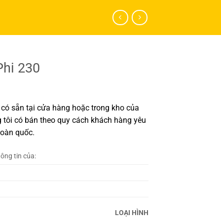
hi 230
có sẵn tại cửa hàng hoặc trong kho của
 tôi có bán theo quy cách khách hàng yêu
toàn quốc.
hông tin của:
LOẠI HÌNH