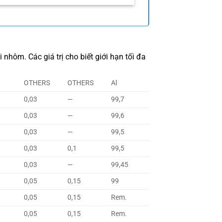
nhôm. Các giá trị cho biết giới hạn tối đa
OTHERS
OTHERS
Al
0,03
—
99,7
0,03
—
99,6
0,03
—
99,5
0,03
0,1
99,5
0,03
—
99,45
0,05
0,15
99
0,05
0,15
Rem.
0,05
0,15
Rem.