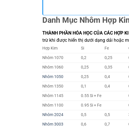
Danh Mục Nhôm Hợp Ki
THÀNH PHẦN HÓA HỌC CỦA CÁC HỢP 
trừ khi được hiển thị dưới dạng dải hoặc mứ
Hợp Kim
Si
Fe
Nhôm 1070
0,2
0,25
Nhôm 1060
0,25
0,35
Nhôm 1050
0,25
0,4
Nhôm 1350
0,1
0,4
Nhôm 1145
0.55 Si + Fe
Nhôm 1100
0.95 Si + Fe
Nhôm 2024
0,5
0,5
Nhôm 3003
0,6
0,7