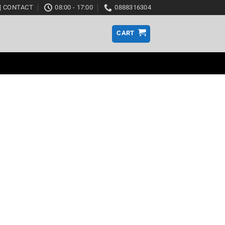
CONTACT
08:00 - 17:00
0888316304
CART