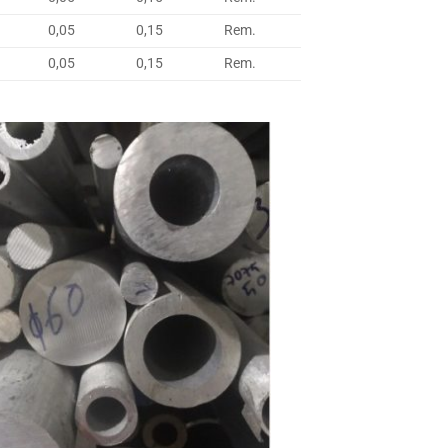
0,05
0,15
Rem.
0,05
0,15
Rem.