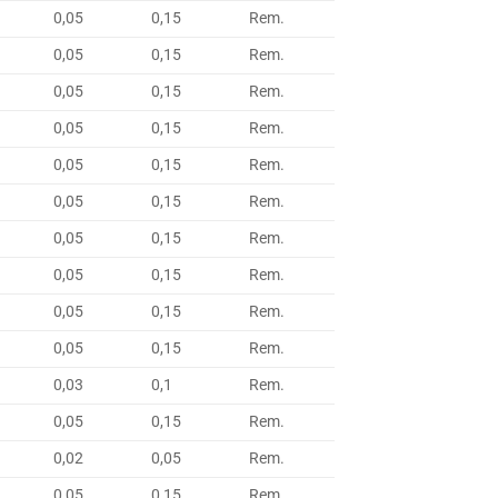
0,05
0,15
Rem.
0,05
0,15
Rem.
0,05
0,15
Rem.
0,05
0,15
Rem.
0,05
0,15
Rem.
0,05
0,15
Rem.
0,05
0,15
Rem.
0,05
0,15
Rem.
0,05
0,15
Rem.
0,05
0,15
Rem.
0,03
0,1
Rem.
0,05
0,15
Rem.
0,02
0,05
Rem.
0,05
0,15
Rem.