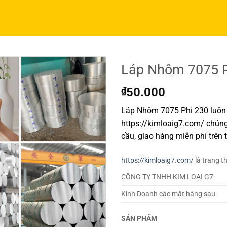
Láp Nhôm 7075 P
₫
50.000
Láp Nhôm 7075 Phi 230 luôn 
https://kimloaig7.com/ chúng
cầu, giao hàng miễn phí trên 
https://kimloaig7.com/
là trang t
CÔNG TY TNHH KIM LOẠI G7
Kinh Doanh các mặt hàng sau:
SẢN PHẨM