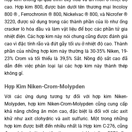
cao. Hợp kim 800, được bán dưới tên thương mại Incoloy
800 ® , Ferrochronin ® 800, Nickelvac ® 800, và Nicrofer ®
3220, được sử dụng trong các thành phần của lò như ống
cracker lò hóa dầu và làm vật liệu để bọc các phần tử gia
nhiệt điện. Các hợp kim này nói chung cũng được đánh giá
cao vì đặc tính rão và đứt gãy tối ưu ở nhiệt độ cao. Thành
phần của những hợp kim này thường là 30-35% Niken, 19-
23% Crom và tối thiểu là 39,5% Sắt. Nồng độ sắt cao đã
dẫn đến việc phân loại lại các hợp kim này thành thép
không gỉ.
Hợp Kim Niken-Crom-Molypden
Với các ứng dụng tương tự đối với hợp kim Niken-
Molypden, hợp kim Niken-Crom-Molypden cũng cung cấp
khả năng chống ăn mòn cao, đặc biệt là đối với các axit
khử như axit clohydric và axit sulfuric. Một trong những
hợp kim được biết đến nhiều nhất là Hợp kim C-276, cũng