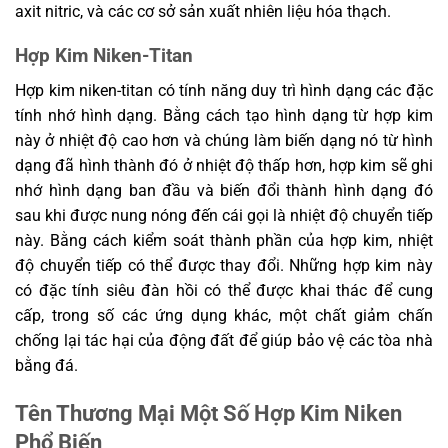
axit nitric, và các cơ sở sản xuất nhiên liệu hóa thạch.
Hợp Kim Niken-Titan
Hợp kim niken-titan có tính năng duy trì hình dạng các đặc
tính nhớ hình dạng. Bằng cách tạo hình dạng từ hợp kim
này ở nhiệt độ cao hơn và chúng làm biến dạng nó từ hình
dạng đã hình thành đó ở nhiệt độ thấp hơn, hợp kim sẽ ghi
nhớ hình dạng ban đầu và biến đổi thành hình dạng đó
sau khi được nung nóng đến cái gọi là nhiệt độ chuyển tiếp
này. Bằng cách kiểm soát thành phần của hợp kim, nhiệt
độ chuyển tiếp có thể được thay đổi. Những hợp kim này
có đặc tính siêu đàn hồi có thể được khai thác để cung
cấp, trong số các ứng dụng khác, một chất giảm chấn
chống lại tác hại của động đất để giúp bảo vệ các tòa nhà
bằng đá.
Tên Thương Mại Một Số Hợp Kim Niken
Phổ Biến