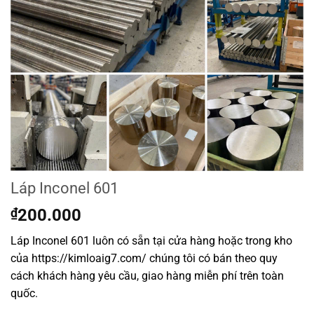
Láp Inconel 601
₫
200.000
Láp Inconel 601 luôn có sẵn tại cửa hàng hoặc trong kho
của https://kimloaig7.com/ chúng tôi có bán theo quy
cách khách hàng yêu cầu, giao hàng miễn phí trên toàn
quốc.