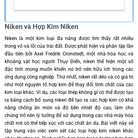
Niken và Hợp Kim Niken
Niken là một kim loại đa năng được tìm thấy rất nhiều
trong vỏ và lõi của trái đất. Được phát hiện và phân lập lần
đầu tiên bởi Axel Fredrik Cronstedt, một nhà hóa học và
khoáng vật học người Thụy Điển, niken thể hiện một số
đặc tính mong muốn khiến nó trở nên hữu ích trong các
ứng dụng công nghiệp. Thứ nhất, niken rất dẻo và có giá trị
như một nguyên tố hợp kim để thay đổi tính chất của các
kim loại khác. Ví dụ, các loại thép không gỉ có thể được tạo
ra bằng cách bổ sung niken để tạo ra các hợp kim có khả
năng chống ăn mòn và độ bền nhiệt độ cao, làm cho
chúng trở nên lý tưởng để sử dụng trong các nhà máy hóa
chất nơi có thể tiếp xúc với các chất ăn da. Bài viết này sẽ
tập trung vào việc xem xét các loại hợp kim niken khác