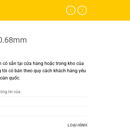
 0.68mm
có sẵn tại cửa hàng hoặc trong kho của
 tôi có bán theo quy cách khách hàng yêu
toàn quốc.
hông tin của:
LOẠI HÌNH