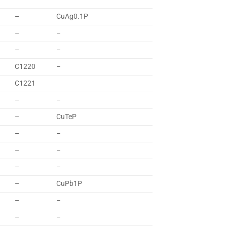
–
CuAg0.1P
–
–
–
–
C1220
–
C1221
–
–
–
CuTeP
–
–
–
–
–
–
–
CuPb1P
–
–
–
–