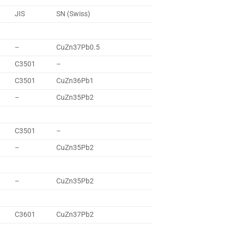
JIS
SN (Swiss)
–
CuZn37Pb0.5
C3501
–
C3501
CuZn36Pb1
–
CuZn35Pb2
C3501
–
–
CuZn35Pb2
–
CuZn35Pb2
C3601
CuZn37Pb2