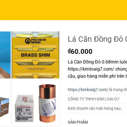
Lá Căn Đồng Đỏ
₫
60.000
Lá Căn Đồng Đỏ 0.68mm luôn 
https://kimloaig7.com/ chúng
cầu, giao hàng miễn phí trên 
https://kimloaig7.com/
là trang t
CÔNG TY TNHH KIM LOẠI G7
Kinh Doanh các mặt hàng sau:
SẢN PHẨM