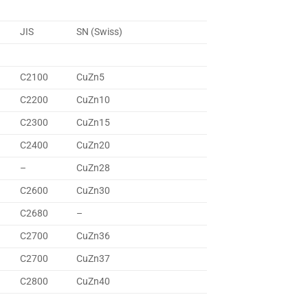
JIS
SN (Swiss)
C2100
CuZn5
C2200
CuZn10
C2300
CuZn15
C2400
CuZn20
–
CuZn28
C2600
CuZn30
C2680
–
C2700
CuZn36
C2700
CuZn37
C2800
CuZn40