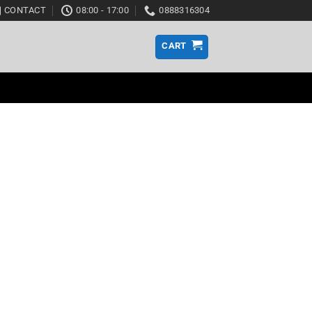
CONTACT
08:00 - 17:00
0888316304
CART