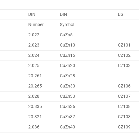
DIN
DIN
BS
Number
Symbol
2.022
CuZn5
–
2.023
CuZn10
CZ101
2.024
CuZn15
CZ102
2.025
CuZn20
CZ103
20.261
CuZn28
–
20.265
CuZn30
CZ106
2.028
CuZn33
CZ107
20.335
CuZn36
CZ108
20.321
CuZn37
CZ108
2.036
CuZn40
CZ109