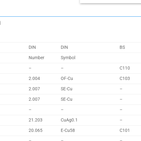
m
DIN
DIN
BS
Number
Symbol
–
–
C110
2.004
OF-Cu
C103
2.007
SE-Cu
–
2.007
SE-Cu
–
–
–
–
21.203
CuAg0.1
–
20.065
E-Cu58
C101
–
–
–