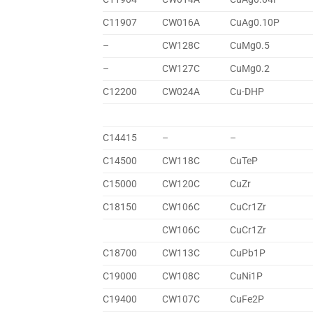
C11907
CW016A
CuAg0.10P
–
CW128C
CuMg0.5
–
CW127C
CuMg0.2
C12200
CW024A
Cu-DHP
C14415
–
–
C14500
CW118C
CuTeP
C15000
CW120C
CuZr
C18150
CW106C
CuCr1Zr
CW106C
CuCr1Zr
C18700
CW113C
CuPb1P
C19000
CW108C
CuNi1P
C19400
CW107C
CuFe2P