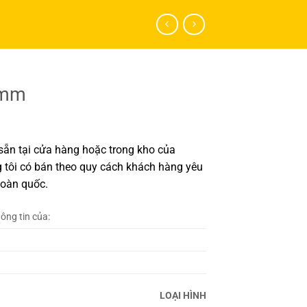
0mm
ẵn tại cửa hàng hoặc trong kho của
 tôi có bán theo quy cách khách hàng yêu
toàn quốc.
hông tin của:
LOẠI HÌNH