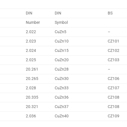
DIN
DIN
BS
Number
Symbol
2.022
CuZn5
–
2.023
CuZn10
CZ101
2.024
CuZn15
CZ102
2.025
CuZn20
CZ103
20.261
CuZn28
–
20.265
CuZn30
CZ106
2.028
CuZn33
CZ107
20.335
CuZn36
CZ108
20.321
CuZn37
CZ108
2.036
CuZn40
CZ109