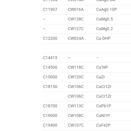
C11907
CW016A
CuAg0.10P
–
CW128C
CuMg0.5
–
CW127C
CuMg0.2
C12200
CW024A
Cu-DHP
C14415
–
–
C14500
CW118C
CuTeP
C15000
CW120C
CuZr
C18150
CW106C
CuCr1Zr
CW106C
CuCr1Zr
C18700
CW113C
CuPb1P
C19000
CW108C
CuNi1P
C19400
CW107C
CuFe2P