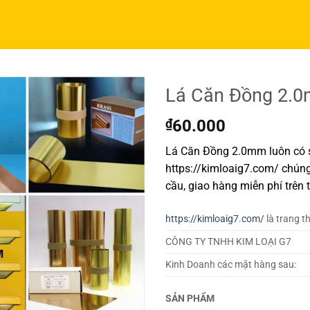
Lá Căn Đồng 2.
₫
60.000
Lá Căn Đồng 2.0mm luôn có s
https://kimloaig7.com/ chúng
cầu, giao hàng miễn phí trên 
https://kimloaig7.com/
là trang t
CÔNG TY TNHH KIM LOẠI G7
Kinh Doanh các mặt hàng sau:
SẢN PHẨM