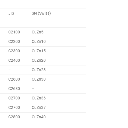
JIS
SN (Swiss)
C2100
CuZn5
C2200
CuZn10
C2300
CuZn15
C2400
CuZn20
–
CuZn28
C2600
CuZn30
C2680
–
C2700
CuZn36
C2700
CuZn37
C2800
CuZn40