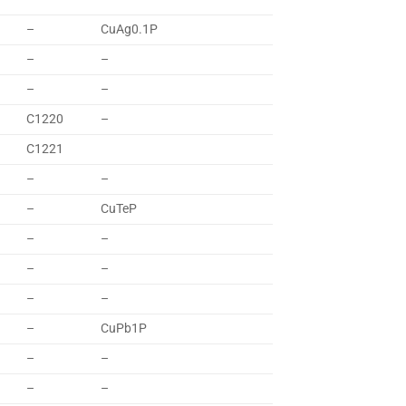
–
CuAg0.1P
–
–
–
–
C1220
–
C1221
–
–
–
CuTeP
–
–
–
–
–
–
–
CuPb1P
–
–
–
–