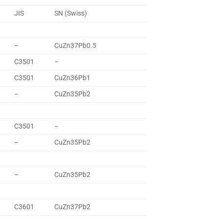
JIS
SN (Swiss)
–
CuZn37Pb0.5
C3501
–
C3501
CuZn36Pb1
–
CuZn35Pb2
C3501
–
–
CuZn35Pb2
–
CuZn35Pb2
C3601
CuZn37Pb2