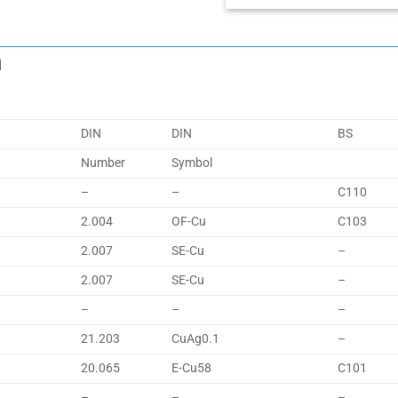
m
DIN
DIN
BS
Number
Symbol
–
–
C110
2.004
OF-Cu
C103
2.007
SE-Cu
–
2.007
SE-Cu
–
–
–
–
21.203
CuAg0.1
–
20.065
E-Cu58
C101
–
–
–