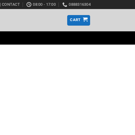
CONTACT
08:00 - 17:00
0888316304
CART