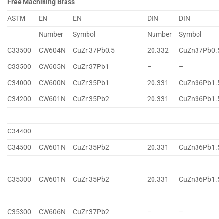
Free Machining Brass
ASTM
EN
EN
DIN
DIN
Number
Symbol
Number
Symbol
C33500
CW604N
CuZn37Pb0.5
20.332
CuZn37Pb0.
C33500
CW605N
CuZn37Pb1
–
–
C34000
CW600N
CuZn35Pb1
20.331
CuZn36Pb1.
C34200
CW601N
CuZn35Pb2
20.331
CuZn36Pb1.
C34400
–
–
–
–
C34500
CW601N
CuZn35Pb2
20.331
CuZn36Pb1.
C35300
CW601N
CuZn35Pb2
20.331
CuZn36Pb1.
C35300
CW606N
CuZn37Pb2
–
–