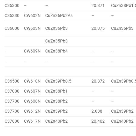
C35300
–
–
20.371
CuZn38Pb1.
C35330
CW602N
CuZn36Pb2As
–
–
C36000
CW603N
CuZn36Pb3
20.375
CuZn36Pb3
CuZn35Pb3
–
CW609N
CuZn38Pb4
–
–
–
–
–
–
–
C36500
CW610N
CuZn39Pb0.5
20.372
CuZn39Pb0.
C37000
CW607N
CuZn38Pb1
–
–
C37700
CW608N
CuZn38Pb2
–
–
C37700
CW612N
CuZn39Pb2
2.038
CuZn39Pb2
C37800
CW617N
CuZn40Pb2
20.402
CuZn40Pb2