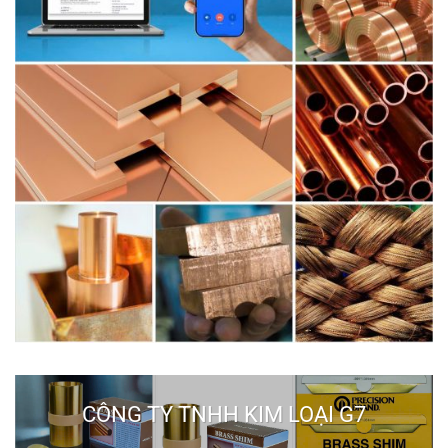
CÔNG TY TNHH KIM LOẠI G7