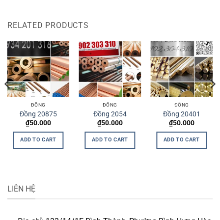
RELATED PRODUCTS
ĐỒNG
ĐỒNG
ĐỒNG
Đồng 20875
Đồng 2054
Đồng 20401
₫
50.000
₫
50.000
₫
50.000
ADD TO CART
ADD TO CART
ADD TO CART
LIÊN HỆ