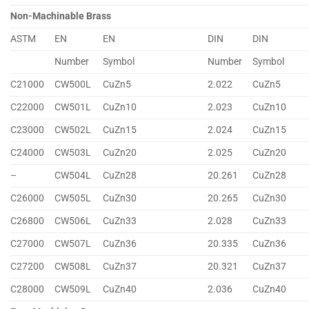
Non-Machinable Brass
ASTM
EN
EN
DIN
DIN
Number
Symbol
Number
Symbol
C21000
CW500L
CuZn5
2.022
CuZn5
C22000
CW501L
CuZn10
2.023
CuZn10
C23000
CW502L
CuZn15
2.024
CuZn15
C24000
CW503L
CuZn20
2.025
CuZn20
–
CW504L
CuZn28
20.261
CuZn28
C26000
CW505L
CuZn30
20.265
CuZn30
C26800
CW506L
CuZn33
2.028
CuZn33
C27000
CW507L
CuZn36
20.335
CuZn36
C27200
CW508L
CuZn37
20.321
CuZn37
C28000
CW509L
CuZn40
2.036
CuZn40