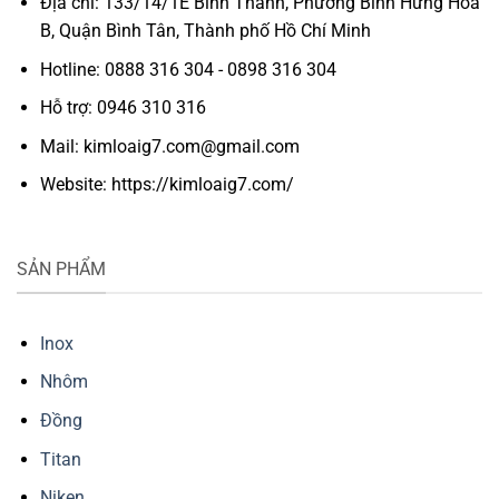
Địa chỉ: 133/14/1E Bình Thành, Phường Bình Hưng Hòa
B, Quận Bình Tân, Thành phố Hồ Chí Minh
Hotline: 0888 316 304 - 0898 316 304
Hỗ trợ: 0946 310 316
Mail: kimloaig7.com@gmail.com
Website: https://kimloaig7.com/
SẢN PHẨM
Inox
Nhôm
Đồng
Titan
Niken