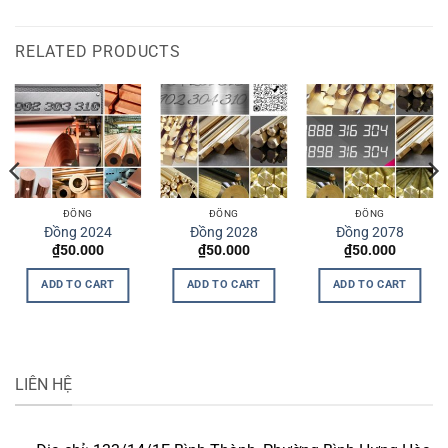
RELATED PRODUCTS
ĐỒNG
ĐỒNG
ĐỒNG
Đồng 2024
Đồng 2028
Đồng 2078
₫
50.000
₫
50.000
₫
50.000
ADD TO CART
ADD TO CART
ADD TO CART
LIÊN HỆ