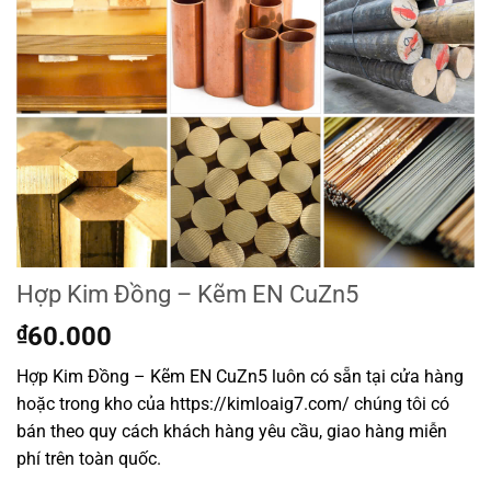
Hợp Kim Đồng – Kẽm EN CuZn5
₫
60.000
Hợp Kim Đồng – Kẽm EN CuZn5 luôn có sẵn tại cửa hàng
hoặc trong kho của https://kimloaig7.com/ chúng tôi có
bán theo quy cách khách hàng yêu cầu, giao hàng miễn
phí trên toàn quốc.