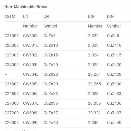
Non-Machinable Brass
ASTM
EN
EN
DIN
DIN
Number
Symbol
Number
Symbol
C21000
CW500L
CuZn5
2.022
CuZn5
C22000
CW501L
CuZn10
2.023
CuZn10
C23000
CW502L
CuZn15
2.024
CuZn15
C24000
CW503L
CuZn20
2.025
CuZn20
–
CW504L
CuZn28
20.261
CuZn28
C26000
CW505L
CuZn30
20.265
CuZn30
C26800
CW506L
CuZn33
2.028
CuZn33
C27000
CW507L
CuZn36
20.335
CuZn36
C27200
CW508L
CuZn37
20.321
CuZn37
C28000
CW509L
CuZn40
2.036
CuZn40