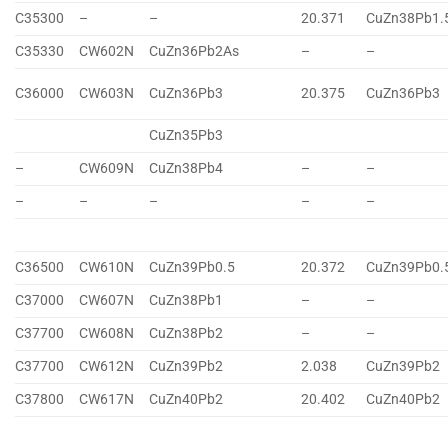
C35300
–
–
20.371
CuZn38Pb1.
C35330
CW602N
CuZn36Pb2As
–
–
C36000
CW603N
CuZn36Pb3
20.375
CuZn36Pb3
CuZn35Pb3
–
CW609N
CuZn38Pb4
–
–
–
–
–
–
–
C36500
CW610N
CuZn39Pb0.5
20.372
CuZn39Pb0.
C37000
CW607N
CuZn38Pb1
–
–
C37700
CW608N
CuZn38Pb2
–
–
C37700
CW612N
CuZn39Pb2
2.038
CuZn39Pb2
C37800
CW617N
CuZn40Pb2
20.402
CuZn40Pb2