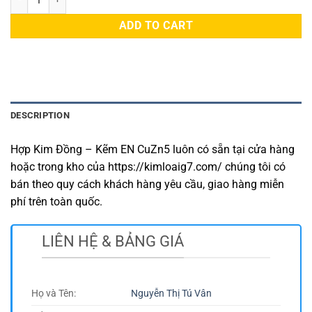
ADD TO CART
DESCRIPTION
Hợp Kim Đồng – Kẽm EN CuZn5 luôn có sẵn tại cửa hàng
hoặc trong kho của https://kimloaig7.com/ chúng tôi có
bán theo quy cách khách hàng yêu cầu, giao hàng miễn
phí trên toàn quốc.
LIÊN HỆ & BẢNG GIÁ
Họ và Tên:
Nguyễn Thị Tú Vân