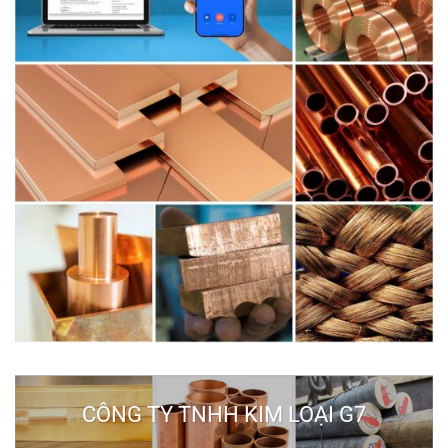
CÔNG TY TNHH KIM LOẠI G7