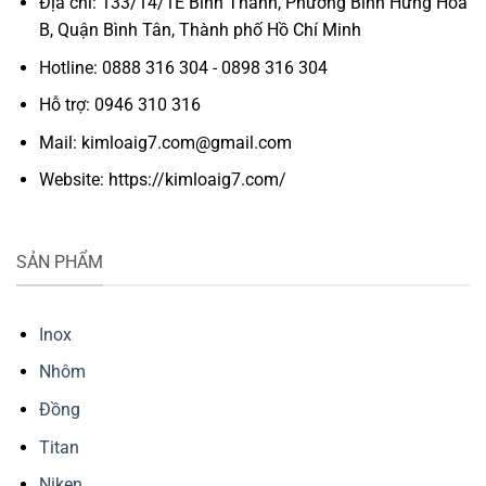
Địa chỉ: 133/14/1E Bình Thành, Phường Bình Hưng Hòa
B, Quận Bình Tân, Thành phố Hồ Chí Minh
Hotline: 0888 316 304 - 0898 316 304
Hỗ trợ: 0946 310 316
Mail: kimloaig7.com@gmail.com
Website: https://kimloaig7.com/
SẢN PHẨM
Inox
Nhôm
Đồng
Titan
Niken