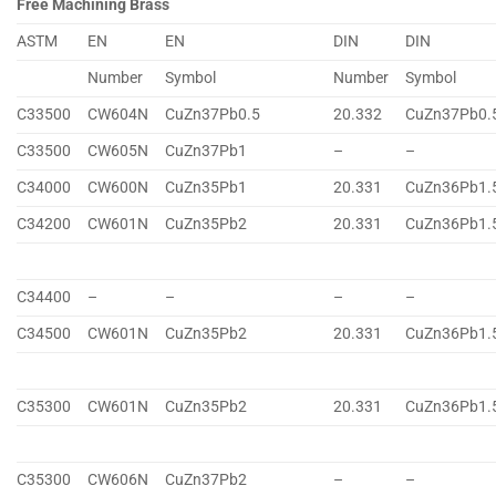
Free Machining Brass
ASTM
EN
EN
DIN
DIN
Number
Symbol
Number
Symbol
C33500
CW604N
CuZn37Pb0.5
20.332
CuZn37Pb0.
C33500
CW605N
CuZn37Pb1
–
–
C34000
CW600N
CuZn35Pb1
20.331
CuZn36Pb1.
C34200
CW601N
CuZn35Pb2
20.331
CuZn36Pb1.
C34400
–
–
–
–
C34500
CW601N
CuZn35Pb2
20.331
CuZn36Pb1.
C35300
CW601N
CuZn35Pb2
20.331
CuZn36Pb1.
C35300
CW606N
CuZn37Pb2
–
–