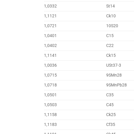
1,0332
St14
1,1121
Ck10
1,0721
10S20
1,0401
C15
1,0402
C22
1,1141
Ck15
1,0036
USt37-3
1,0715
9SMn28
1,0718
9SMnPb28
1,0501
C35
1,0503
C45
1,1158
Ck25
1,1183
Cf35