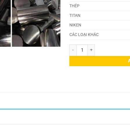
THÉP
TITAN
NIKEN
CÁC LOẠI KHÁC
Thép 1.498 quantity