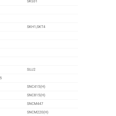
SKS31
SKH1;SKT4
SUJ2
5
SNC415(H)
SNC815(H)
SNCM447
SNCM220(H)