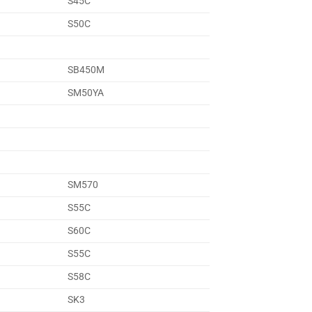
S45C
S50C
SB450M
SM50YA
SM570
S55C
S60C
S55C
S58C
SK3