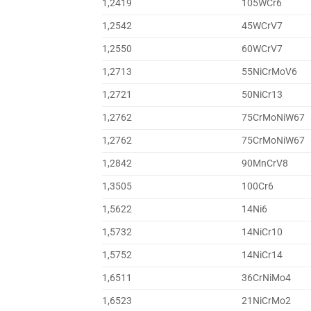
1,2419
105WCr6
1,2542
45WCrV7
1,2550
60WCrV7
1,2713
55NiCrMoV6
1,2721
50NiCr13
1,2762
75CrMoNiW67
1,2762
75CrMoNiW67
1,2842
90MnCrV8
1,3505
100Cr6
1,5622
14Ni6
1,5732
14NiCr10
1,5752
14NiCr14
1,6511
36CrNiMo4
1,6523
21NiCrMo2