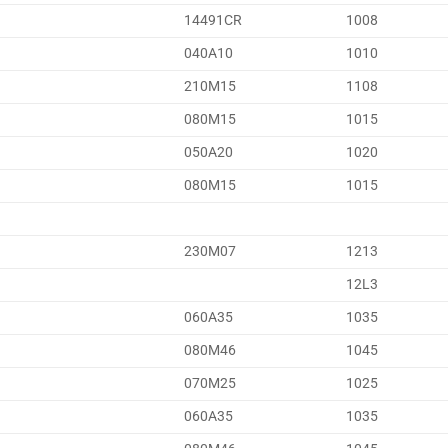
14491CR
1008
040A10
1010
210M15
1108
080M15
1015
050A20
1020
080M15
1015
230M07
1213
12L3
060A35
1035
080M46
1045
070M25
1025
060A35
1035