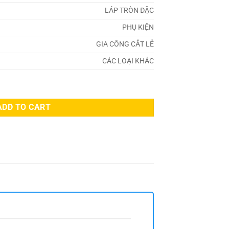
LÁP TRÒN ĐẶC
PHỤ KIỆN
GIA CÔNG CẮT LẺ
CÁC LOẠI KHÁC
ADD TO CART