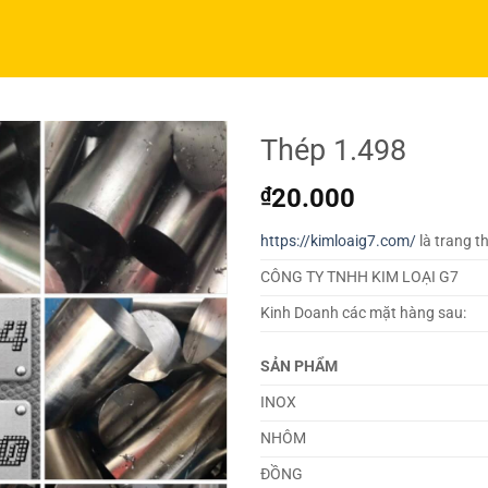
Thép 1.498
₫
20.000
https://kimloaig7.com/
là trang t
CÔNG TY TNHH KIM LOẠI G7
Kinh Doanh các mặt hàng sau:
SẢN PHẨM
INOX
NHÔM
ĐỒNG