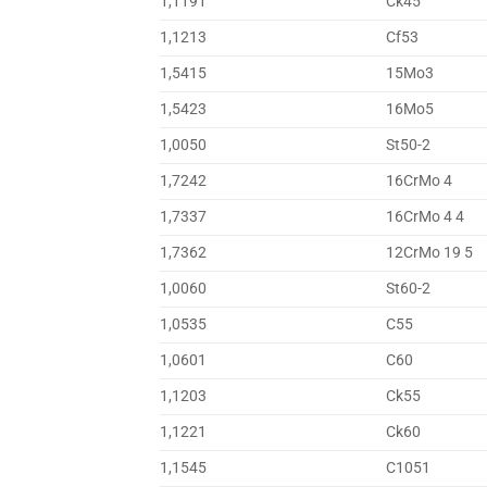
1,1191
Ck45
1,1213
Cf53
1,5415
15Mo3
1,5423
16Mo5
1,0050
St50-2
1,7242
16CrMo 4
1,7337
16CrMo 4 4
1,7362
12CrMo 19 5
1,0060
St60-2
1,0535
C55
1,0601
C60
1,1203
Ck55
1,1221
Ck60
1,1545
C1051