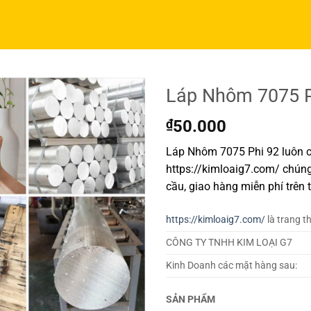
Láp Nhôm 7075 P
₫
50.000
Láp Nhôm 7075 Phi 92 luôn c
https://kimloaig7.com/ chúng
cầu, giao hàng miễn phí trên 
https://kimloaig7.com/
là trang t
CÔNG TY TNHH KIM LOẠI G7
Kinh Doanh các mặt hàng sau:
SẢN PHẨM