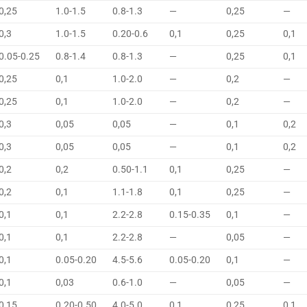
0,25
1.0-1.5
0.8-1.3
—
0,25
—
0,3
1.0-1.5
0.20-0.6
0,1
0,25
0,1
0.05-0.25
0.8-1.4
0.8-1.3
—
0,25
0,1
0,25
0,1
1.0-2.0
—
0,2
—
0,25
0,1
1.0-2.0
—
0,2
—
0,3
0,05
0,05
—
0,1
0,2
0,3
0,05
0,05
—
0,1
0,2
0,2
0,2
0.50-1.1
0,1
0,25
—
0,2
0,1
1.1-1.8
0,1
0,25
—
0,1
0,1
2.2-2.8
0.15-0.35
0,1
—
0,1
0,1
2.2-2.8
—
0,05
—
0,1
0.05-0.20
4.5-5.6
0.05-0.20
0,1
—
0,1
0,03
0.6-1.0
—
0,05
—
0,15
0.20-0.50
4.0-5.0
0,1
0,25
0,1