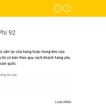
hi 92
ó sẵn tại cửa hàng hoặc trong kho của
 tôi có bán theo quy cách khách hàng yêu
toàn quốc.
hông tin của:
LOẠI HÌNH