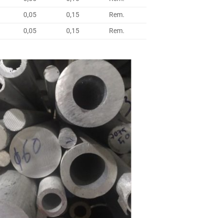
0,05
0,15
Rem.
0,05
0,15
Rem.