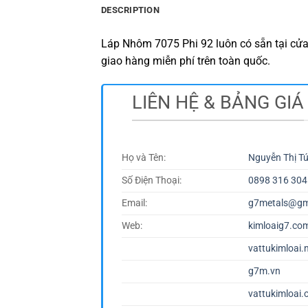
DESCRIPTION
Láp Nhôm 7075 Phi 92 luôn có sẵn tại cửa
giao hàng miễn phí trên toàn quốc.
LIÊN HỆ & BẢNG GIÁ
Họ và Tên:
Nguyễn Thị T
Số Điện Thoại:
0898 316 304
Email:
g7metals@gm
Web:
kimloaig7.co
vattukimloai.
g7m.vn
vattukimloai.