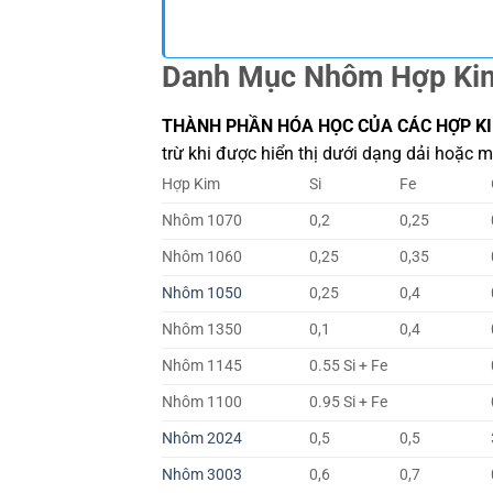
Danh Mục Nhôm Hợp Ki
THÀNH PHẦN HÓA HỌC CỦA CÁC HỢP 
trừ khi được hiển thị dưới dạng dải hoặc mứ
Hợp Kim
Si
Fe
Nhôm 1070
0,2
0,25
Nhôm 1060
0,25
0,35
Nhôm 1050
0,25
0,4
Nhôm 1350
0,1
0,4
Nhôm 1145
0.55 Si + Fe
Nhôm 1100
0.95 Si + Fe
Nhôm 2024
0,5
0,5
Nhôm 3003
0,6
0,7