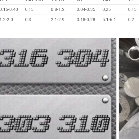
0.15-0.40
0,15
0.8-1.2
0.04-0.35
0,25
0,15
1.2-2.0
0,3
2.1-2.9
0.18-0.28
5.1-6.1
0,2