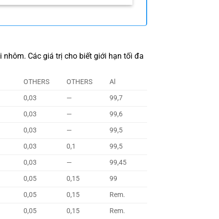
nhôm. Các giá trị cho biết giới hạn tối đa
OTHERS
OTHERS
Al
0,03
—
99,7
0,03
—
99,6
0,03
—
99,5
0,03
0,1
99,5
0,03
—
99,45
0,05
0,15
99
0,05
0,15
Rem.
0,05
0,15
Rem.