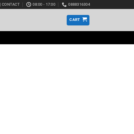
CONTACT
08:00 - 17:00
0888316304
CART