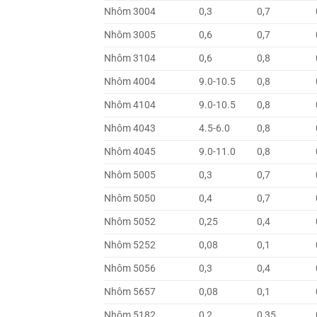
Nhôm 3004
0,3
0,7
Nhôm 3005
0,6
0,7
Nhôm 3104
0,6
0,8
Nhôm 4004
9.0-10.5
0,8
Nhôm 4104
9.0-10.5
0,8
Nhôm 4043
4.5-6.0
0,8
Nhôm 4045
9.0-11.0
0,8
Nhôm 5005
0,3
0,7
Nhôm 5050
0,4
0,7
Nhôm 5052
0,25
0,4
Nhôm 5252
0,08
0,1
Nhôm 5056
0,3
0,4
Nhôm 5657
0,08
0,1
Nhôm 5182
0,2
0,35