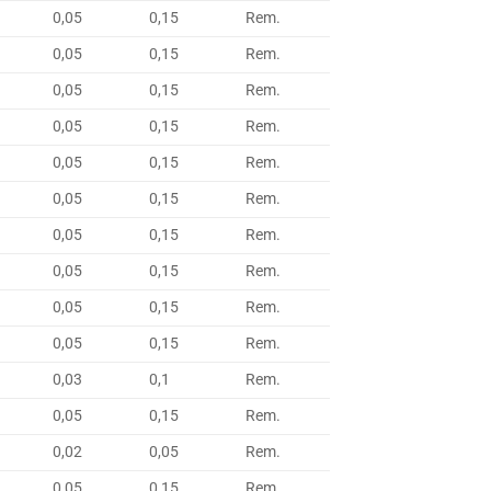
0,05
0,15
Rem.
0,05
0,15
Rem.
0,05
0,15
Rem.
0,05
0,15
Rem.
0,05
0,15
Rem.
0,05
0,15
Rem.
0,05
0,15
Rem.
0,05
0,15
Rem.
0,05
0,15
Rem.
0,05
0,15
Rem.
0,03
0,1
Rem.
0,05
0,15
Rem.
0,02
0,05
Rem.
0,05
0,15
Rem.