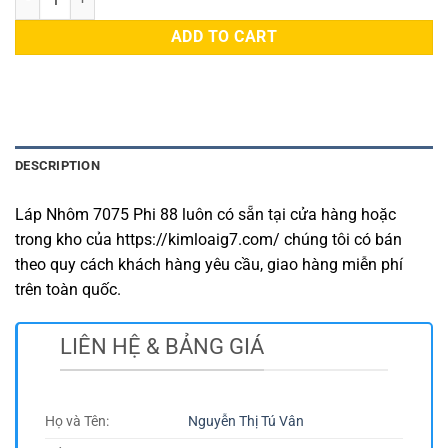
ADD TO CART
DESCRIPTION
Láp Nhôm 7075 Phi 88 luôn có sẵn tại cửa hàng hoặc
trong kho của https://kimloaig7.com/ chúng tôi có bán
theo quy cách khách hàng yêu cầu, giao hàng miễn phí
trên toàn quốc.
LIÊN HỆ & BẢNG GIÁ
Họ và Tên:
Nguyễn Thị Tú Vân