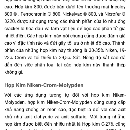
cao. Hợp kim 800, được bán dưới tên thương mại Incoloy
800 ® , Ferrochronin ® 800, Nickelvac ® 800, và Nicrofer ®
3220, được sử dụng trong các thành phần của lò như ống
cracker lò hóa dầu và làm vật liệu để bọc các phần tử gia
nhiệt điện. Các hợp kim này nói chung cũng được đánh giá
cao vì đặc tính rão và đứt gãy tối ưu ở nhiệt độ cao. Thành
phần của những hợp kim này thường là 30-35% Niken, 19-
23% Crom và tối thiểu là 39,5% Sắt. Nồng độ sắt cao đã
dẫn đến việc phân loại lại các hợp kim này thành thép
không gỉ.
Hợp Kim Niken-Crom-Molypden
Với các ứng dụng tương tự đối với hợp kim Niken-
Molypden, hợp kim Niken-Crom-Molypden cũng cung cấp
khả năng chống ăn mòn cao, đặc biệt là đối với các axit
khử như axit clohydric và axit sulfuric. Một trong những
hợp kim được biết đến nhiều nhất là Hợp kim C-276, cũng