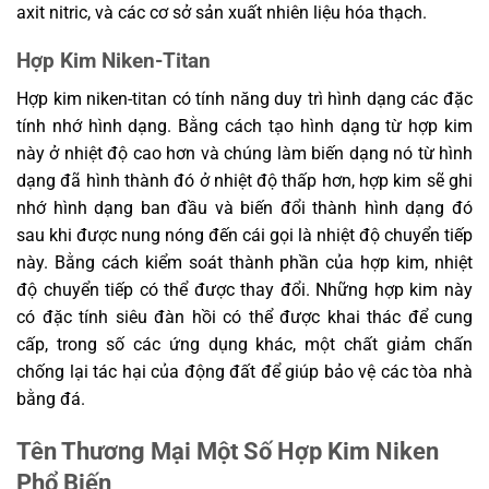
axit nitric, và các cơ sở sản xuất nhiên liệu hóa thạch.
Hợp Kim Niken-Titan
Hợp kim niken-titan có tính năng duy trì hình dạng các đặc
tính nhớ hình dạng. Bằng cách tạo hình dạng từ hợp kim
này ở nhiệt độ cao hơn và chúng làm biến dạng nó từ hình
dạng đã hình thành đó ở nhiệt độ thấp hơn, hợp kim sẽ ghi
nhớ hình dạng ban đầu và biến đổi thành hình dạng đó
sau khi được nung nóng đến cái gọi là nhiệt độ chuyển tiếp
này. Bằng cách kiểm soát thành phần của hợp kim, nhiệt
độ chuyển tiếp có thể được thay đổi. Những hợp kim này
có đặc tính siêu đàn hồi có thể được khai thác để cung
cấp, trong số các ứng dụng khác, một chất giảm chấn
chống lại tác hại của động đất để giúp bảo vệ các tòa nhà
bằng đá.
Tên Thương Mại Một Số Hợp Kim Niken
Phổ Biến