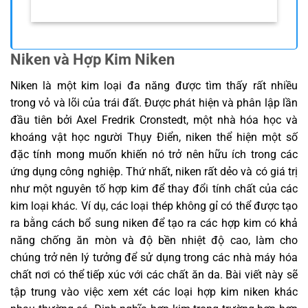
Niken và Hợp Kim Niken
Niken là một kim loại đa năng được tìm thấy rất nhiều
trong vỏ và lõi của trái đất. Được phát hiện và phân lập lần
đầu tiên bởi Axel Fredrik Cronstedt, một nhà hóa học và
khoáng vật học người Thụy Điển, niken thể hiện một số
đặc tính mong muốn khiến nó trở nên hữu ích trong các
ứng dụng công nghiệp. Thứ nhất, niken rất dẻo và có giá trị
như một nguyên tố hợp kim để thay đổi tính chất của các
kim loại khác. Ví dụ, các loại thép không gỉ có thể được tạo
ra bằng cách bổ sung niken để tạo ra các hợp kim có khả
năng chống ăn mòn và độ bền nhiệt độ cao, làm cho
chúng trở nên lý tưởng để sử dụng trong các nhà máy hóa
chất nơi có thể tiếp xúc với các chất ăn da. Bài viết này sẽ
tập trung vào việc xem xét các loại hợp kim niken khác