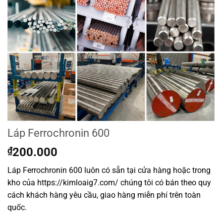
Láp Ferrochronin 600
₫
200.000
Láp Ferrochronin 600 luôn có sẵn tại cửa hàng hoặc trong
kho của https://kimloaig7.com/ chúng tôi có bán theo quy
cách khách hàng yêu cầu, giao hàng miễn phí trên toàn
quốc.