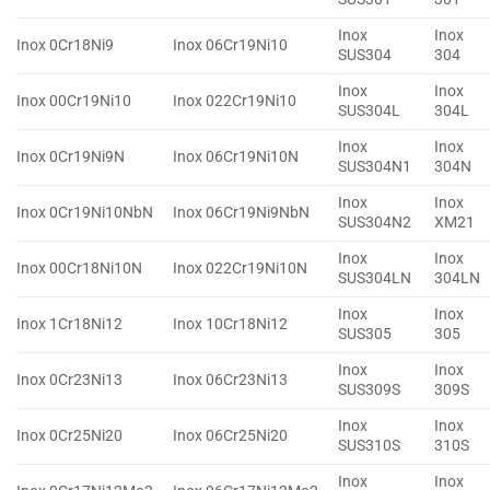
Inox
Inox
Inox 0Cr18Ni9
Inox 06Cr19Ni10
SUS304
304
Inox
Inox
Inox 00Cr19Ni10
Inox 022Cr19Ni10
SUS304L
304L
Inox
Inox
Inox 0Cr19Ni9N
Inox 06Cr19Ni10N
SUS304N1
304N
Inox
Inox
Inox 0Cr19Ni10NbN
Inox 06Cr19Ni9NbN
SUS304N2
XM21
Inox
Inox
Inox 00Cr18Ni10N
Inox 022Cr19Ni10N
SUS304LN
304LN
Inox
Inox
Inox 1Cr18Ni12
Inox 10Cr18Ni12
SUS305
305
Inox
Inox
Inox 0Cr23Ni13
Inox 06Cr23Ni13
SUS309S
309S
Inox
Inox
Inox 0Cr25Ni20
Inox 06Cr25Ni20
SUS310S
310S
Inox
Inox