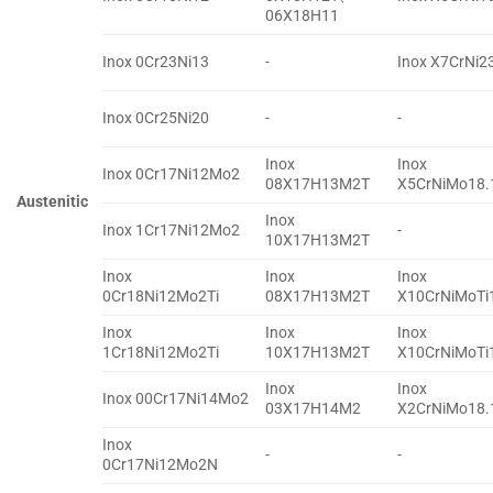
06X18H11
Inox 0Cr23Ni13
-
Inox X7CrNi2
Inox 0Cr25Ni20
-
-
Inox
Inox
Inox 0Cr17Ni12Mo2
08X17H13M2T
X5CrNiMo18.
Austenitic
Inox
Inox 1Cr17Ni12Mo2
-
10X17H13M2T
Inox
Inox
Inox
0Cr18Ni12Mo2Ti
08X17H13M2T
X10CrNiMoTi
Inox
Inox
Inox
1Cr18Ni12Mo2Ti
10X17H13M2T
X10CrNiMoTi
Inox
Inox
Inox 00Cr17Ni14Mo2
03X17H14M2
X2CrNiMo18.
Inox
-
-
0Cr17Ni12Mo2N