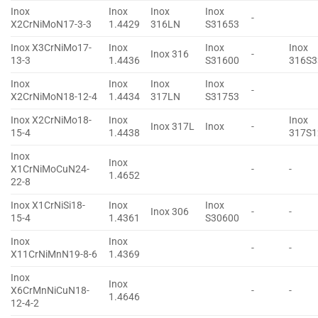
Inox
Inox
Inox
Inox
-
X2CrNiMoN17-3-3
1.4429
316LN
S31653
Inox X3CrNiMo17-
Inox
Inox
Inox
Inox 316
-
13-3
1.4436
S31600
316S3
Inox
Inox
Inox
Inox
-
X2CrNiMoN18-12-4
1.4434
317LN
S31753
Inox X2CrNiMo18-
Inox
Inox
Inox 317L
Inox
-
15-4
1.4438
317S1
Inox
Inox
X1CrNiMoCuN24-
-
-
1.4652
22-8
Inox X1CrNiSi18-
Inox
Inox
Inox 306
-
-
15-4
1.4361
S30600
Inox
Inox
-
-
X11CrNiMnN19-8-6
1.4369
Inox
Inox
X6CrMnNiCuN18-
-
-
1.4646
12-4-2