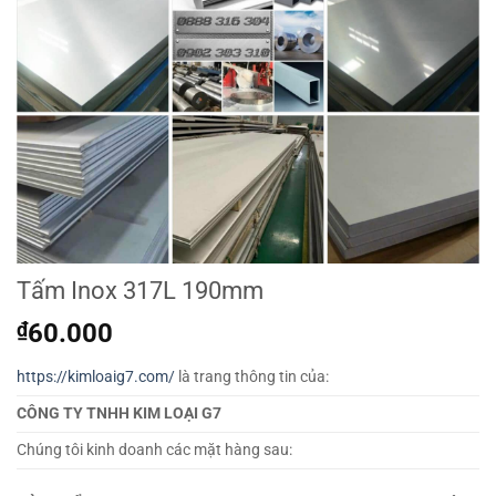
Tấm Inox 317L 190mm
₫
60.000
https://kimloaig7.com/
là trang thông tin của:
CÔNG TY TNHH KIM LOẠI G7
Chúng tôi kinh doanh các mặt hàng sau: