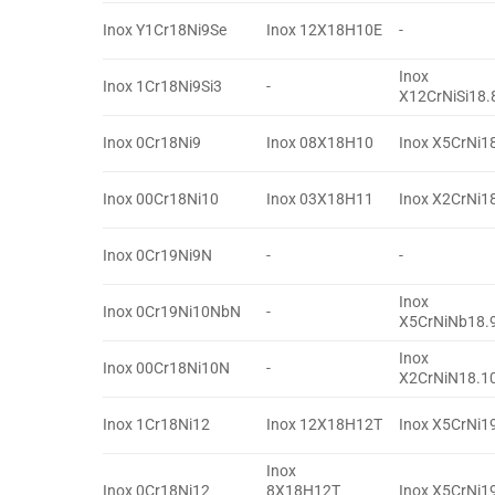
Inox Y1Cr18Ni9Se
Inox 12X18H10E
-
Inox
Inox 1Cr18Ni9Si3
-
X12CrNiSi18.
Inox 0Cr18Ni9
Inox 08X18H10
Inox X5CrNi1
Inox 00Cr18Ni10
Inox 03X18H11
Inox X2CrNi1
Inox 0Cr19Ni9N
-
-
Inox
Inox 0Cr19Ni10NbN
-
X5CrNiNb18.
Inox
Inox 00Cr18Ni10N
-
X2CrNiN18.1
Inox 1Cr18Ni12
Inox 12X18H12T
Inox X5CrNi1
Inox
Inox 0Cr18Ni12
8X18H12T、
Inox X5CrNi1