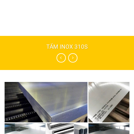
TẤM INOX 310S