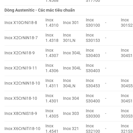
1.4568
S17700
Dòng Austenitic - Các mác tiêu chuẩn
Inox
Inox
Inox
Inox X10CrNi18-8
Inox 301
-
1.4310
S30100
301S2
Inox
Inox
Inox
Inox X2CrNiN18-7
-
1.4318
301LN
S30153
Inox
Inox
Inox
Inox X2CrNi18-9
Inox 304L
-
1.4307
S30403
304S1
Inox
Inox
Inox X2CrNi19-11
Inox 304L
-
1.4306
S30403
Inox
Inox
Inox
Inox
Inox X2CrNiN18-10
-
1.4311
304LN
S30453
304S5
Inox
Inox
Inox
Inox X5CrNi18-10
Inox 304
-
1.4301
S30400
304S1
Inox
Inox
Inox
Inox X8CrNiS18-9
Inox 303
-
1.4305
S30300
303S3
Inox
Inox
Inox
Inox X6CrNiTi18-10
Inox 321
-
1.4541
S32100
321S3