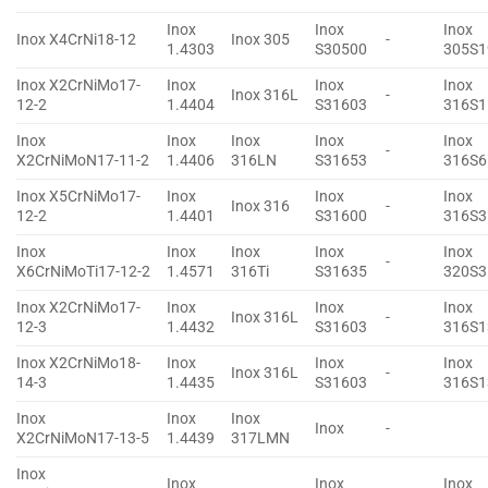
Inox
Inox
Inox
Inox X4CrNi18-12
Inox 305
-
1.4303
S30500
305S1
Inox X2CrNiMo17-
Inox
Inox
Inox
Inox 316L
-
12-2
1.4404
S31603
316S1
Inox
Inox
Inox
Inox
Inox
-
X2CrNiMoN17-11-2
1.4406
316LN
S31653
316S6
Inox X5CrNiMo17-
Inox
Inox
Inox
Inox 316
-
12-2
1.4401
S31600
316S3
Inox
Inox
Inox
Inox
Inox
-
X6CrNiMoTi17-12-2
1.4571
316Ti
S31635
320S3
Inox X2CrNiMo17-
Inox
Inox
Inox
Inox 316L
-
12-3
1.4432
S31603
316S1
Inox X2CrNiMo18-
Inox
Inox
Inox
Inox 316L
-
14-3
1.4435
S31603
316S1
Inox
Inox
Inox
Inox
-
X2CrNiMoN17-13-5
1.4439
317LMN
Inox
Inox
Inox
Inox