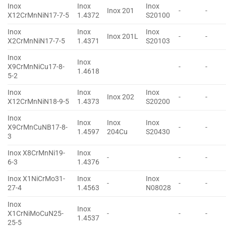
Inox
Inox
Inox
Inox 201
-
-
X12CrMnNiN17-7-5
1.4372
S20100
Inox
Inox
Inox
Inox 201L
-
-
X2CrMnNiN17-7-5
1.4371
S20103
Inox
Inox
X9CrMnNiCu17-8-
-
-
1.4618
5-2
Inox
Inox
Inox
Inox 202
-
-
X12CrMnNiN18-9-5
1.4373
S20200
Inox
Inox
Inox
Inox
X9CrMnCuNB17-8-
-
-
1.4597
204Cu
S20430
3
Inox X8CrMnNi19-
Inox
-
-
-
6-3
1.4376
Inox X1NiCrMo31-
Inox
Inox
-
-
-
27-4
1.4563
N08028
Inox
Inox
X1CrNiMoCuN25-
-
-
-
1.4537
25-5