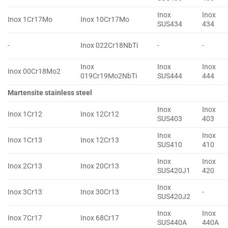
Inox
Inox
Inox 1Cr17Mo
Inox 10Cr17Mo
SUS434
434
-
Inox 022Cr18NbTi
-
-
Inox
Inox
Inox
Inox 00Cr18Mo2
019Cr19Mo2NbTi
SUS444
444
Martensite stainless steel
Inox
Inox
Inox 1Cr12
Inox 12Cr12
SUS403
403
Inox
Inox
Inox 1Cr13
Inox 12Cr13
SUS410
410
Inox
Inox
Inox 2Cr13
Inox 20Cr13
SUS420J1
420
Inox
Inox 3Cr13
Inox 30Cr13
-
SUS420J2
Inox
Inox
Inox 7Cr17
Inox 68Cr17
SUS440A
440A