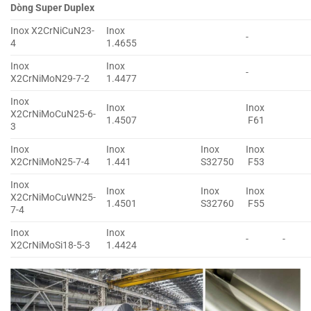
Dòng Super Duplex
Inox X2CrNiCuN23-
Inox
-
4
1.4655
Inox
Inox
-
X2CrNiMoN29-7-2
1.4477
Inox
Inox
Inox
X2CrNiMoCuN25-6-
1.4507
F61
3
Inox
Inox
Inox
Inox
X2CrNiMoN25-7-4
1.441
S32750
F53
Inox
Inox
Inox
Inox
X2CrNiMoCuWN25-
1.4501
S32760
F55
7-4
Inox
Inox
-
-
X2CrNiMoSi18-5-3
1.4424