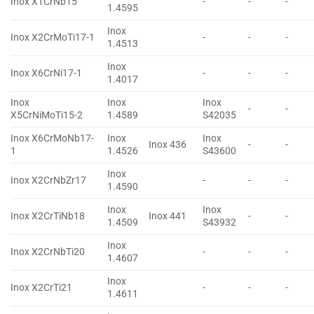
Inox X1CrNb15
-
-
-
1.4595
Inox
Inox X2CrMoTi17-1
-
-
-
1.4513
Inox
Inox X6CrNi17-1
-
-
-
1.4017
Inox
Inox
Inox
-
-
X5CrNiMoTi15-2
1.4589
S42035
Inox X6CrMoNb17-
Inox
Inox
Inox 436
-
-
1
1.4526
S43600
Inox
Inox X2CrNbZr17
-
-
-
1.4590
Inox
Inox
Inox X2CrTiNb18
Inox 441
-
-
1.4509
S43932
Inox
Inox X2CrNbTi20
-
-
-
1.4607
Inox
Inox X2CrTi21
-
-
-
1.4611